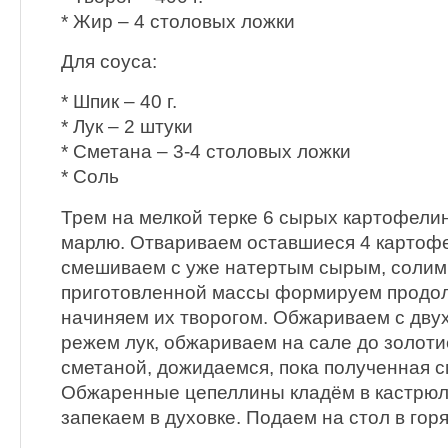
* Жир – 4 столовых ложки
Для соуса:
* Шпик – 40 г.
* Лук – 2 штуки
* Сметана – 3-4 столовых ложки
* Соль
Трем на мелкой терке 6 сырых картофелин
марлю. Отвариваем оставшиеся 4 картоф
смешиваем с уже натертым сырым, солим п
приготовленной массы формируем продол
начиняем их творогом. Обжариваем с двух
режем лук, обжариваем на сале до золоти
сметаной, дожидаемся, пока полученная с
Обжаренные цепеллины кладём в кастрюл
запекаем в духовке. Подаем на стол в гор