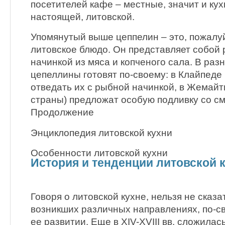
посетителей кафе – местные, значит и кух
настоящей, литовской.
Упомянутый выше цеппелин – это, пожалу
литовское блюдо. Он представляет собой 
начинкой из мяса и копченого сала. В раз
цепеллины готовят по-своему: в Клайпеде
отведать их с рыбной начинкой, в Жемайт
страны) предложат особую подливку со см
Продолжение
Энциклопедия литовской кухни
Особенности литовской кухни
История и тенденции литовской 
Говоря о литовской кухне, нельзя не сказа
возникших различных направлениях, по-с
ее развитии. Еще в XIV-XVIII вв. сложилас