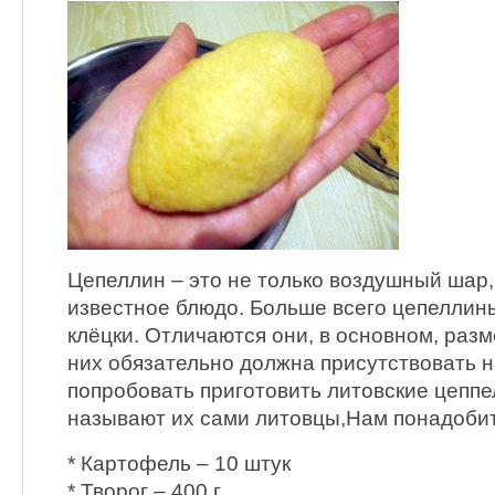
Цепеллин – это не только воздушный шар,
известное блюдо. Больше всего цепеллин
клёцки. Отличаются они, в основном, разм
них обязательно должна присутствовать 
попробовать приготовить литовские цеппел
называют их сами литовцы,Нам понадобит
* Картофель – 10 штук
* Творог – 400 г.