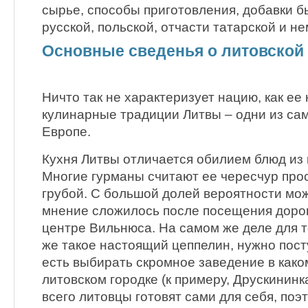
сырье, способы приготовления, добавки 
русской, польской, отчасти татарской и н
Основные сведенья о литовской
Ничто так не характеризует нацию, как ее 
кулинарные традиции Литвы – одни из са
Европе.
Кухня Литвы отличается обилием блюд из 
Многие гурманы считают ее чересчур про
грубой. С большой долей вероятности мож
мнение сложилось после посещения дорог
центре Вильнюса. На самом же деле для то
же такое настоящий цеппелин, нужно посту
есть выбирать скромное заведение в как
литовском городке (к примеру, Друскининк
всего литовцы готовят сами для себя, по