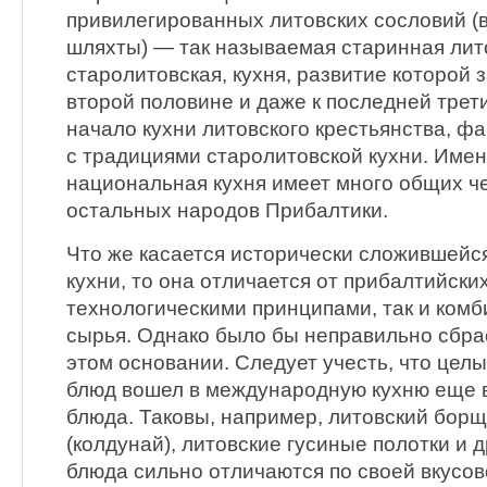
привилегированных литовских сословий (
шляхты) — так называемая старинная лит
старолитовская, кухня, развитие которой 
второй половине и даже к последней трети
начало кухни литовского крестьянства, фа
с традициями старолитовской кухни. Имен
национальная кухня имеет много общих че
остальных народов Прибалтики.
Что же касается исторически сложившейс
кухни, то она отличается от прибалтийски
технологическими принципами, так и ком
сырья. Однако было бы неправильно сбрас
этом основании. Следует учесть, что цел
блюд вошел в международную кухню еще в 
блюда. Таковы, например, литовский борщ
(колдунай), литовские гусиные полотки и 
блюда сильно отличаются по своей вкусов