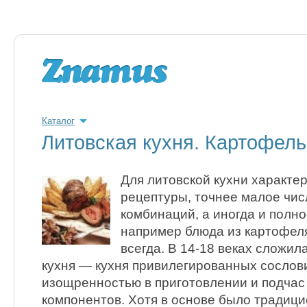
Каталог
Литовская кухня. Картофел
Для литовской кухни характе
рецептуры, точнее малое чи
комбинаций, а иногда и полно
например блюда из картофеля
всегда. В 14-18 веках сложил
кухня — кухня привилегированных сослов
изощренностью в приготовлении и подчас
компонентов. Хотя в основе было традиц