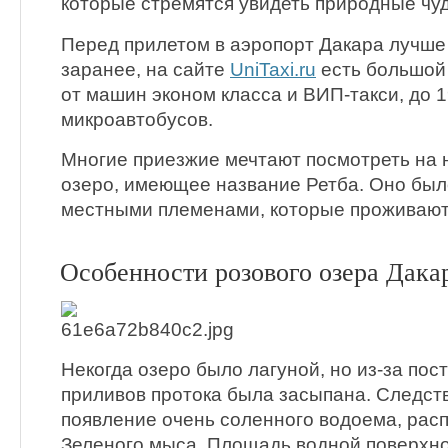
которые стремятся увидеть природные чуд
Перед прилетом в аэропорт Дакара лучше
заранее, на сайте
UniTaxi.ru
есть большой 
от машин эконом класса и ВИП-такси, до 
микроавтобусов.
Многие приезжие мечтают посмотреть на 
озеро, имеющее название Ретба. Оно был
местными племенами, которые проживают 
Особенности розового озера Дака
Некогда озеро было лагуной, но из-за по
приливов протока была засыпана. Следст
появление очень соленного водоема, рас
Зеленого мыса. Площадь водной поверхно