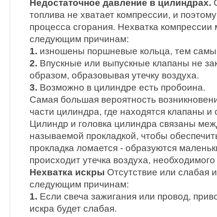
Недостаточное давление в цилиндрах.
С
топлива не хватает компрессии, и поэтом
процесса сгорания. Нехватка компрессии 
следующим причинам:
1.
изношены поршневые кольца, тем самым
2.
Впускные или выпускные клапаны не з
образом, образовывая утечку воздуха.
3.
Возможно в цилиндре есть пробоина.
Самая большая вероятность возникновени
части цилиндра, где находятся клапаны и 
Цилиндр и головка цилиндра связаны меж
называемой прокладкой, чтобы обеспечить
прокладка ломается - образуются маленьк
происходит утечка воздуха, необходимого 
Нехватка искры
Отсутствие или слабая и
следующим причинам:
1.
Если свеча зажигания или провод, приво
искра будет слабая.