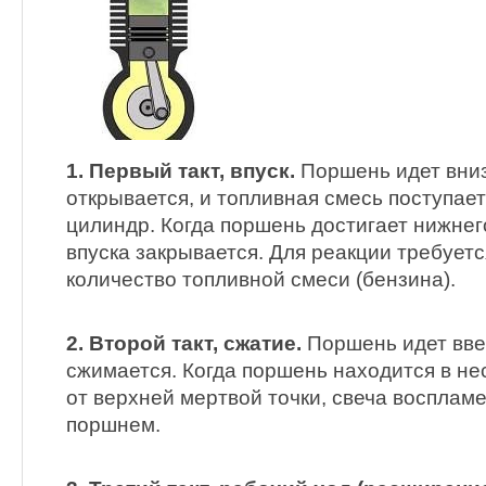
1. Первый такт, впуск.
Поршень идет вниз
открывается, и топливная смесь поступает
цилиндр. Когда поршень достигает нижнег
впуска закрывается. Для реакции требует
количество топливной смеси (бензина).
2. Второй такт, сжатие.
Поршень идет вве
сжимается. Когда поршень находится в н
от верхней мертвой точки, свеча восплам
поршнем.