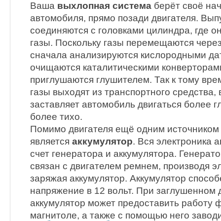
Ваша
выхлопная система
берёт своё на
автомобиля, прямо позади двигателя. Вы
соединяются с головками цилиндра, где 
газы. Поскольку газы перемещаются через
сначала анализируются кислородными да
очищаются каталитическими конверторами
приглушаются глушителем. Так к тому вре
газы выходят из транспортного средства,
заставляет автомобиль двигаться более гл
более тихо.
Помимо двигателя ещё одним источником
является
аккумулятор
. Вся электроника 
счет генератора и аккумулятора. Генерат
связан с двигателем ремнем, производя эл
заряжая аккумулятор. Аккумулятор спосо
напряжение в 12 вольт. При заглушенном 
аккумулятор может предоставить работу 
магнитоле, а также с помощью него заводи