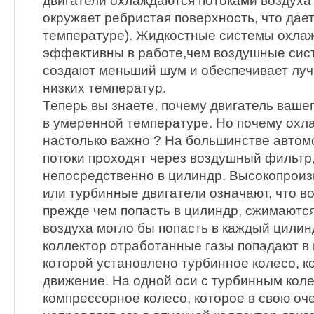
двигатели охлаждаются потоками воздуха
окружает ребристая поверхность, что дае
температуре). Жидкостные системы охла
эффективны в работе,чем воздушные сис
создают меньший шум и обеспечивает луч
низких температур.
Теперь вы знаете, почему двигатель ваше
в умеренной температуре. Но почему охл
настолько важно ? На большинстве авто
потоки проходят через воздушный фильтр
непосредственно в цилиндр. Высокопроиз
или турбинные двигатели означают, что в
прежде чем попасть в цилиндр, сжимаются
воздуха могло бы попасть в каждый цилин
коллектор отработанные газы попадают в 
которой установлено турбинное колесо, к
движение. На одной оси с турбинным кол
компрессорное колесо, которое в свою оч