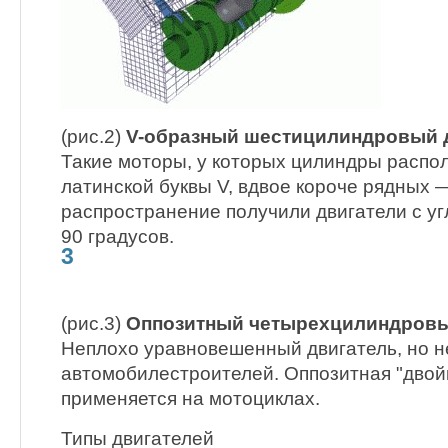
(рис.2)
V-образный шестицилиндровый д
Такие моторы, у которых цилиндры распо
латинской буквы V, вдвое короче рядных
распространение получили двигатели с уг
90 градусов.
3
(рис.3)
Оппозитный четырехцилиндровы
Неплохо уравновешенный двигатель, но н
автомобилестроителей. Оппозитная "двой
применяется на мотоциклах.
Типы двигателей