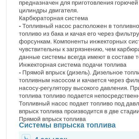
предназначен для приготовления горючей 
цилиндры двигателя.
Карбюраторная система
-
Топливный насос расположен в топливно
топливо из бака и качая его через фильт
форсункам. Компоненты инжекторных сис
чувствительны к загрязнению, чем карбю
данные системы всегда имеют в составе 
Инжекторная система подачи топлива
-
Прямой впрыск (дизель). Дизельное топл
топливным насосом и качается через филь
насосу-регулятору высокого давления. П
топлива топливо подается непосредственн
Топливный насос подает топливо под давл
впрыск топлива производится в две стадии
Прямой впрыск топлива
Системы впрыска топлива