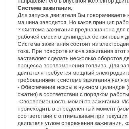
направляет его в впускной коллектор двиг
Система зажигания.
Для запуска двигателя Вы поворачиваете к
машина заводится. Но каков принцип раб
? Система зажигания предназначена для
рабочей смеси в цилиндрах бензиновых д
Система зажигания состоит из электродви
тока. При повороте ключа зажигания этот
заставляет сделать несколько оборотов д
процесса воспламенения топлива. Для за
двигателя требуется мощный электродвиг
требованиями к системе зажигания являют
- Обеспечение искры в нужном цилиндре 
сжатия) в соответствии с порядком работ
-Своевременность момента зажигания. И
происходить в определенный момент (мом
соответствии с оптимальным при текущих
двигателя углом опережения зажигания, к