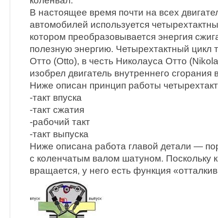
коленвал.
В настоящее время почти на всех двигат
автомобилей используется четырехтактны
котором преобразовывается энергия сжиг
полезную энергию. Четырехтактный цикл т
Отто (Otto), в честь Николауса Отто (Nikol
изобрел двигатель внутреннего сгорания в
Ниже описан принцип работы четырехтакт
-такт впуска
-такт сжатия
-рабочий такт
-такт выпуска
Ниже описана работа главой детали — по
с коленчатым валом шатуном. Поскольку 
вращается, у него есть функция «отталкив