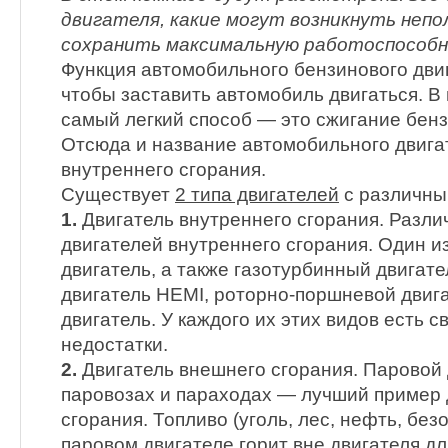
двигателя, какие могут возникнуть непол
сохранить максимальную работоспособн
Функция автомобильного бензинового двиг
чтобы заставить автомобиль двигаться. В
самый легкий способ — это сжигание бенз
Отсюда и название автомобильного двига
внутреннего сгорания.
Существует
2 типа двигателей
с различны
1.
Двигатель внутреннего сгорания. Разли
двигателей внутреннего сгорания. Один и
двигатель, а также газотурбинный двигат
двигатель HEMI, роторно-поршневой двига
двигатель. У каждого их этих видов есть 
недостатки.
2.
Двигатель внешнего сгорания. Паровой 
паровозах и параходах — лучший пример 
сгорания. Топливо (уголь, лес, нефть, без
паровом двигателе горит вне двигателя дл