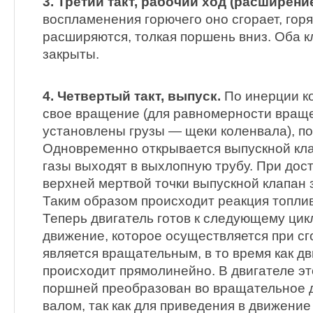
3. Третий такт, рабочий ход (расширение
воспламенения горючего оно сгорает, гор
расширяются, толкая поршень вниз. Оба к
закрыты.
4. Четвертый такт, выпуск.
По инерции к
свое вращение (для равномерности вращ
установлены грузы — щеки коленвала), по
Одновременно открывается выпускной кла
газы выходят в выхлопную трубу. При до
верхней мертвой точки выпускной клапан 
Таким образом происходит реакция топлив
Теперь двигатель готов к следующему цикл
движение, которое осуществляется при с
является вращательным, в то время как 
происходит прямолинейно. В двигателе э
поршней преобразован во вращательное 
валом, так как для приведения в движени