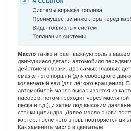
4 ссылок
Системы впрыска топлива
Преимущества инжектора перед ка
Виды топливных систем
Топливные системы
Масло
также играет важную роль в вашем
движущиеся детали автомобиля передвига
действием смазки. Две самых главных де
смазке - это поршни (для свободного движ
коленчатый вал (для лёгкого вращения). 
автомобилей масло высасывается из кар
насосом, потом проходит через масляной 
песка и т.д.), и затем под высоким давлен
стенки цилиндра. Далее масло снова пост
картер, после чего вновь повторяется цикл
Как заменить масло в двигателе