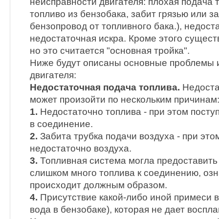
неисправности двигателя: плохая подача т
топливо из бензобака, забит грязью или з
бензопровод от топливного бака.), недос
недостаточная искра. Кроме этого сущест
но это считается "основная тройка".
Ниже будут описаны основные проблемы 
двигателя:
Недостаточная подача топлива.
Недоста
может произойти по нескольким причинам
1.
Недостаточно топлива - при этом посту
в соединение.
2.
Забита трубка подачи воздуха - при этом
недостаточно воздуха.
3.
Топливная система могла предоставить
слишком много топлива к соединению, озн
происходит должным образом.
4.
Присутствие какой-либо иной примеси в
вода в бензобаке), которая не дает воспл