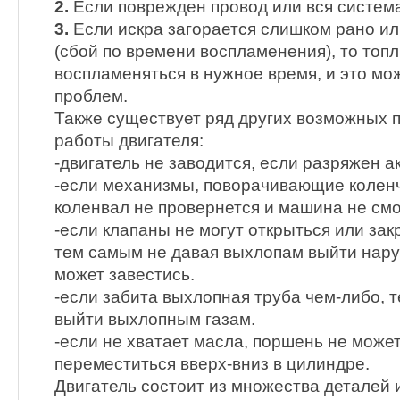
2.
Если поврежден провод или вся систем
3.
Если искра загорается слишком рано и
(сбой по времени воспламенения), то топл
воспламеняться в нужное время, и это мо
проблем.
Также существует ряд других возможных 
работы двигателя:
-двигатель не заводится, если разряжен а
-если механизмы, поворачивающие коленч
коленвал не провернется и машина не смо
-если клапаны не могут открыться или зак
тем самым не давая выхлопам выйти нару
может завестись.
-если забита выхлопная труба чем-либо, 
выйти выхлопным газам.
-если не хватает масла, поршень не може
переместиться вверх-вниз в цилиндре.
Двигатель состоит из множества деталей 