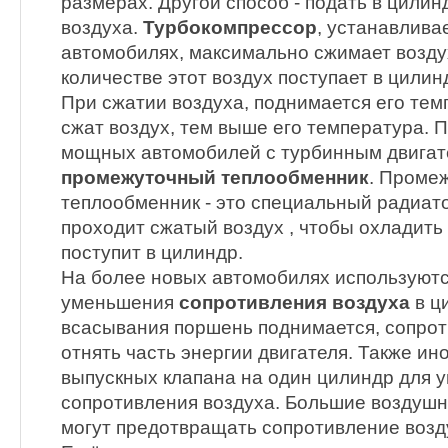
размерах. Другой способ - подать в цили
воздуха.
Турбокомпрессор
, устанавлива
автомобилях, максимально сжимает возду
количестве этот воздух поступает в цилин
При сжатии воздуха, поднимается его те
сжат воздух, тем выше его температура. П
мощных автомобилей с турбинным двигат
промежуточный теплообменник
. Проме
теплообменник - это специальный радиато
проходит сжатый воздух , чтобы охладить 
поступит в цилиндр.
На более новых автомобилях используютс
уменьшения
сопротивления воздуха
в ц
всасывания поршень поднимается, сопрот
отнять часть энергии двигателя. Также ино
выпускных клапана на один цилиндр для 
сопротивления воздуха. Большие воздуш
могут предотвращать сопротивление возд