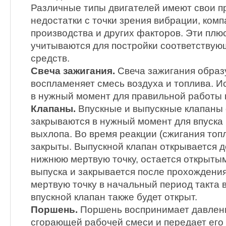
Различные типы двигателей имеют свои 
недостатки с точки зрения вибрации, комп
производства и других факторов. Эти плю
учитываются для постройки соответству
средств.
Свеча зажигания.
Свеча зажигания образу
воспламеняет смесь воздуха и топлива. И
в нужный момент для правильной работы 
Клапаны.
Впускные и выпускные клапаны 
закрываются в нужный момент для впуска
выхлопа. Во время реакции (сжигания топ
закрыты. Выпускной клапан открывается д
нижнюю мертвую точку, остается открытым
выпуска и закрывается после прохожден
мертвую точку в начальный период такта 
впускной клапан также будет открыт.
Поршень.
Поршень воспринимает давлени
сгорающей рабочей смеси и передает его 