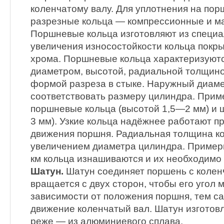
коленчатому валу. Для уплотнения на по
разрезные кольца — компрессионные и м
Поршневые кольца изготовляют из специал
увеличения износостойкости кольца покр
хрома. Поршневые кольца характеризуют
диаметром, высотой, радиальной толщино
формой разреза в стыке. Наружный диаме
соответствовать размеру цилиндра. Прим
поршневые кольца (высотой 1,5—2 мм) и 
3 мм). Узкие кольца надёжнее работают п
движения поршня. Радиальная толщина ко
увеличением диаметра цилиндра. Примерн
км кольца изнашиваются и их необходимо 
Шатун.
Шатун соединяет поршень с колен
вращается с двух сторон, чтобы его угол 
зависимости от положения поршня, тем с
движение коленчатый вал. Шатун изготовл
реже — из алюминиевого сплава.