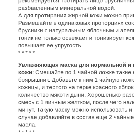
рекомендуется протирать лицо брусничны
разбавленным минеральной водой.
А для протирания жирной кожи можно приг
Размешайте в одинаковых пропорциях сок,
брусники с натуральным яблочным и апел
тоник не только освежает и тонизирует ко
повышает ее упругость.
* * * * *
Увлажняющая маска для нормальной и
кожи
: Смешайте по 1 чайной ложке такие 
боярышник. Добавьте к ним 1 чайную лож
кожицы, и тертого на терке красного яблок
количество мякоти дыни. Хорошенько раз
смесь с 1 яичным желтком, после чего нал
минут. Такую маску можно использовать и 
случае добавляйте в состав еще 2 чайные
масла.
* * * * *