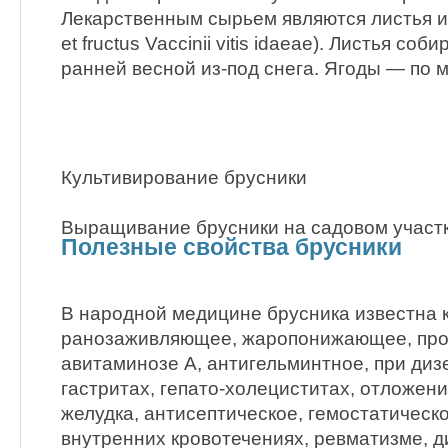
Лекарственным сырьем являются листья и
et fructus Vaccinii vitis idaeae). Листья со
ранней весной из-под снега. Ягоды — по 
Культивирование брусники
Выращивание брусники на садовом участ
Полезные свойства брусники
В народной медицине брусника известна 
ранозаживляющее, жаропонижающее, прот
авитаминозе А, антигельминтное, при диз
гастритах, гепато-холециститах, отложени
желудка, антисептическое, гемостатическ
внутренних кровотечениях, ревматизме, д