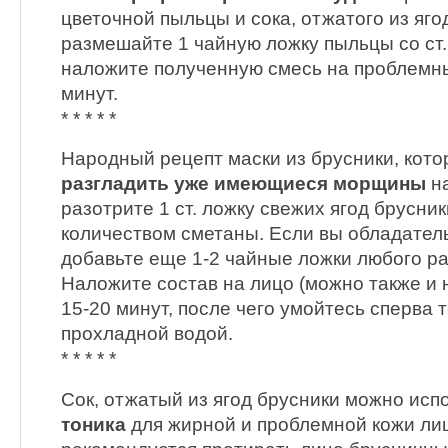
цветочной пыльцы и сока, отжатого из яго
размешайте 1 чайную ложку пыльцы со ст. 
наложите полученную смесь на проблемны
минут.
* * * * *
Народный рецепт маски из брусники, кот
разгладить уже имеющиеся морщины
на
разотрите 1 ст. ложку свежих ягод брусник
количеством сметаны. Если вы обладатель
добавьте еще 1-2 чайные ложки любого ра
Наложите состав на лицо (можно также и н
15-20 минут, после чего умойтесь сперва т
прохладной водой.
* * * * *
Сок, отжатый из ягод брусники можно исп
тоника
для жирной и проблемной кожи ли