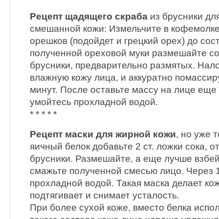
Рецепт щадящего скраба
из брусники дл
смешанной кожи: Измельчите в кофемолке
орешков (подойдет и грецкий орех) до сост
полученной ореховой муки размешайте со 
брусники, предварительно размятых. Нал
влажную кожу лица, и аккуратно помассиру
минут. После оставьте массу на лице еще 
умойтесь прохладной водой.
* * * * *
Рецепт маски для жирной кожи
, но уже 
яичный белок добавьте 2 ст. ложки сока, о
брусники. Размешайте, а еще лучше взбейт
смажьте полученной смесью лицо. Через 
прохладной водой. Такая маска делает кож
подтягивает и снимает усталость.
При более сухой коже, вместо белка испо