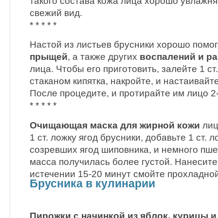
такого состава кожа лица хорошо увлажня
свежий вид.
* * * * *
Настой из листьев брусники хорошо помо
прыщей
, а также других
воспалений и р
лица. Чтобы его приготовить, залейте 1 ст
стаканом кипятка, накройте, и настаивайте
После процедите, и протирайте им лицо 2-
* * * * *
Очищающая маска для жирной кожи
лиц
1 ст. ложку ягод брусники, добавьте 1 ст. л
созревших ягод шиповника, и немного пше
масса получилась более густой. Нанесите 
истечении 15-20 минут смойте прохладной
Брусника в кулинарии
Пирожки с начинкой из яблок, курицы и