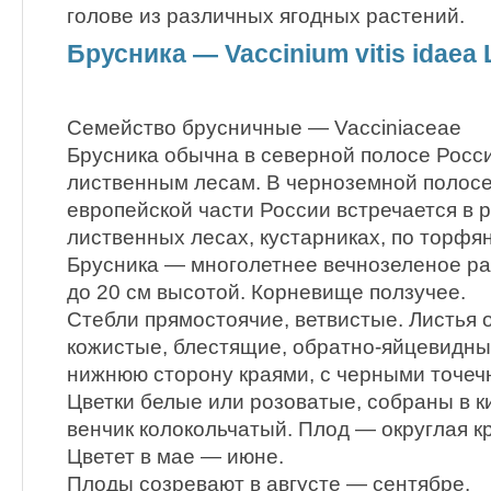
голове из различных ягодных растений.
Брусника — Vaccinium vitis idaea 
Семейство брусничные — Vacciniaceae
Брусника обычна в северной полосе Росс
лиственным лесам. В черноземной полосе
европейской части России встречается в 
лиственных лесах, кустарниках, по торфя
Брусника — многолетнее вечнозеленое ра
до 20 см высотой. Корневище ползучее.
Стебли прямостоячие, ветвистые. Листья 
кожистые, блестящие, обратно-яйцевидны
нижнюю сторону краями, с черными точеч
Цветки белые или розоватые, собраны в ки
венчик колокольчатый. Плод — округлая кр
Цветет в мае — июне.
Плоды созревают в августе — сентябре.