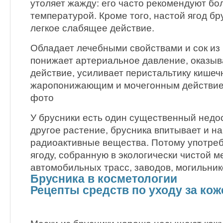
утоляет жажду: его часто рекомендуют бо
температурой. Кроме того, настой ягод бр
легкое слабящее действие.
Обладает лечебными свойствами и сок из 
понижает артериальное давление, оказыв
действие, усиливает перистальтику кишеч
жаропонижающим и мочегонным действие
фото
У брусники есть один существенный недос
другое растение, брусника впитывает и н
радиоактивные вещества. Потому употреб
ягоду, собранную в экологически чистой м
автомобильных трасс, заводов, могильнико
Брусника в косметологии
Рецепты средств по уходу за кож