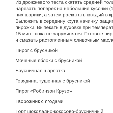
Из дрожжевого теста скатать средней то
нарезать поперек на небольшие кусочки (10
них шарики, а затем раскатать каждый в к
Выложить в середину круга начинку, защи
пирожки. Выпекать в духовке при температ
15 мин., пока не зарумянятся. Готовые пи
и смазать растопленным сливочным масл
Пирог с брусникой
Моченые яблоки с брусникой
Брусничная шарлотка
Говядина, тушенная с брусникой
Пирог «Робинзон Крузо»
Творожник с ягодами
Торт шоколадно-кокосово-брусничный