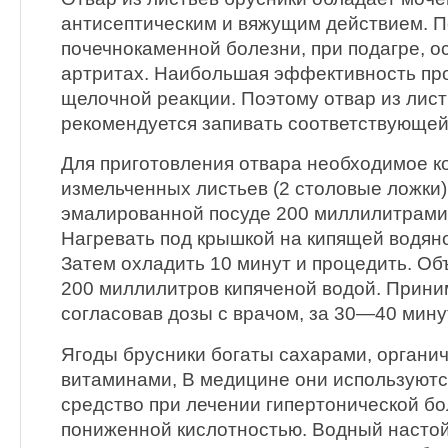
антисептическим и вяжущим действием. П
почечнокаменной болезни, при подагре, о
артритах. Наибольшая эффективность про
щелочной реакции. Поэтому отвар из лист
рекомендуется запивать соответствующей
Для приготовления отвара необходимое к
измельченных листьев (2 столовые ложки)
эмалированной посуде 200 миллилитрами (
Нагревать под крышкой на кипящей водяно
Затем охладить 10 минут и процедить. Об
200 миллилитров кипяченой водой. Прини
согласовав дозы с врачом, за 30—40 мину
Ягоды брусники богаты сахарами, органи
витаминами, В медицине они используютс
средство при лечении гипертонической бо
пониженной кислотностью. Водный настой