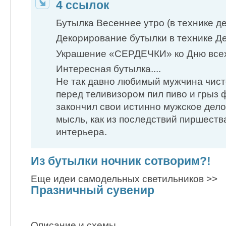
4 ссылок
Бутылка Весеннее утро (в технике д
Декорирование бутылки в технике Де
Украшение «СЕРДЕЧКИ» ко Дню все
Интересная бутылка....
Не так давно любимый мужчина чист
перед теливизором пил пиво и грыз ф
закончил свои истинно мужское дело.
мысль, как из последствий пиршеств
интерьера.
Из бутылки ночник сотворим?!
Еще идеи самодельных светильников >>
Празничный сувенир
Описание и схемы