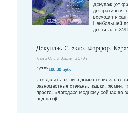
Декупаж (от фр.
декоративная т
восходят к ра
Наибольшей по
достигла в XVII
...
Декупаж. Стекло. Фарфор. Кера
Книга Ольга Вешкина 170 г
Купить
166.00 руб.
Что делать, если в доме скопились оста
разномастные стаканы, чашки, рюмки, т
просто! Благодаря модному сейчас во 
под наз�...