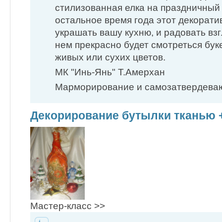
стилизованная елка на праздничный 
остальное время года этот декорати
украшать вашу кухню, и радовать взг
нем прекрасно будет смотреться бук
живых или сухих цветов.
МК "Инь-Янь" Т.Амерхан
Марморирование и самозатвердеваю
Декорирование бутылки тканью 
Мастер-класс >>