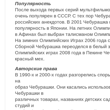
Популярность
После выхода первых серий мультфильмо
очень популярен в СССР. С тех пор Чебур
российских анекдотов. В 2001 Чебурашка
популярность в Японии. На летних Олимпи
в Афинах был выбран талисманом Олимпи
На зимних Олимпийских Играх 2006 года 
Сборной Чебурашка переоделся в белый з
Олимпийских играх 2008 года в Пекине Ч
красный мех.
Авторские права
В 1990-х и 2000-х годах разгорелись спор
на
образ Чебурашки. Они касались использо
Чебурашки в
различных товарах, названиях детских са
студий и