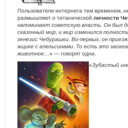
Пользователи интернета тем временем, не
размышляют о титанической
личности Ч
напоминает советскую власть. Он был до
сказочный мир, и мир изменился полнос
генезис Чебурашки. Во-первых, он приезж
ящике с апельсинами. То есть это заоке
животное…
» — говорят одни.
«
Зубастый ин