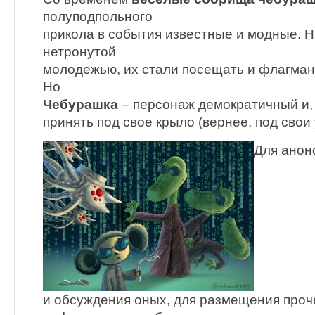
полуподпольного
прикола в события известные и модные. Н
нетронутой
молодежью, их стали посещать и флагман
Но
Чебурашка
– персонаж демократичный и, 
принять под свое крыло (вернее, под свои
Для анон
и обсуждения оных, для размещения проч