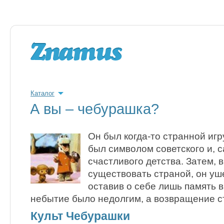
Каталог
А вы – чебурашка?
Он был когда-то странной иг
был символом советского и, 
счастливого детства. Затем, 
существовать страной, он уш
оставив о себе лишь память в
небытие было недолгим, а возвращение 
Культ Чебурашки