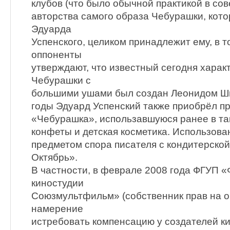
клубов (что было обычной практикой в сов
авторства самого образа Чебурашки, кото
Эдуарда
Успенского, целиком принадлежит ему, в то
оппоненты
утверждают, что известный сегодня харак
Чебурашки с
большими ушами был создан Леонидом Ш
годы Эдуард Успенский также приобрёл пр
«Чебурашка», использавшуюся ранее в так
конфеты и детская косметика. Использова
предметом спора писателя с кондитерско
Октябрь».
В частности, в феврале 2008 года ФГУП
киностудии
Союзмультфильм» (собственник прав на о
намерение
истребовать компенсацию у создателей 