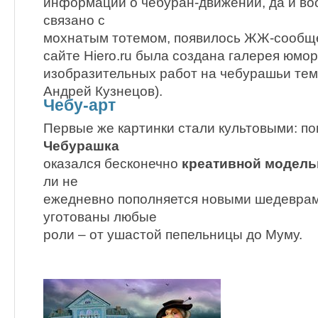
информации о чебуран-движении, да и воо
связано с
мохнатым тотемом, появилось ЖЖ-сообще
сайте Hiero.ru была создана галерея юмо
изобразительных работ на чебурашьи тем
Андрей Кузнецов).
Чебу-арт
Первые же картинки стали культовыми: по
Чебурашка
оказался бесконечно
креативной модел
ли не
ежедневно пополняется новыми шедеврам
уготованы любые
роли – от ушастой пепельницы до Муму.