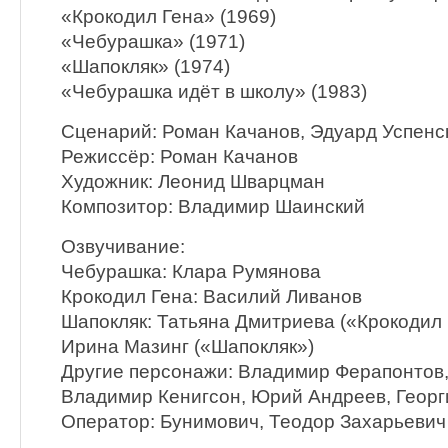
«Крокодил Гена» (1969)
«Чебурашка» (1971)
«Шапокляк» (1974)
«Чебурашка идёт в школу» (1983)
Сценарий: Роман Качанов, Эдуард Успенс
Режиссёр: Роман Качанов
Художник: Леонид Шварцман
Композитор: Владимир Шаинский
Озвучивание:
Чебурашка: Клара Румянова
Крокодил Гена: Василий Ливанов
Шапокляк: Татьяна Дмитриева («Крокодил 
Ирина Мазинг («Шапокляк»)
Другие персонажи: Владимир Ферапонтов,
Владимир Кенигсон, Юрий Андреев, Георг
Оператор: Бунимович, Теодор Захарьевич