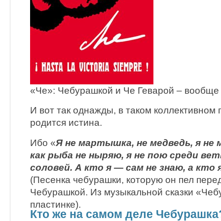
«Че»: Чебурашкой и Че Геварой – вообще
И вот так однажды, в таком коллективном 
родится истина.
Ибо «
Я не мартышка, не медведь, я не 
как рыба не ныряю, я не пою среди вет
соловей. А кто я — сам не знаю, а кто 
(Песенка чебурашки, которую он пел перед
Чебурашкой. Из музыкальной сказки «Че
пластинке).
Кто же на самом деле Чебурашка