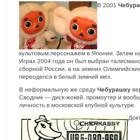
В 2001
Чебур
культовым персонажем в Японии. Затем н
Играх 2004 года он был выбран талисма
сборной России, а на зимних Олимпийских
переоделся в белый зимний мех.
В неформальную же среду
Чебурашку
ве
Сводник — диск-жокей, промоутер и вооб
личность в московской клубной культуре.
Док