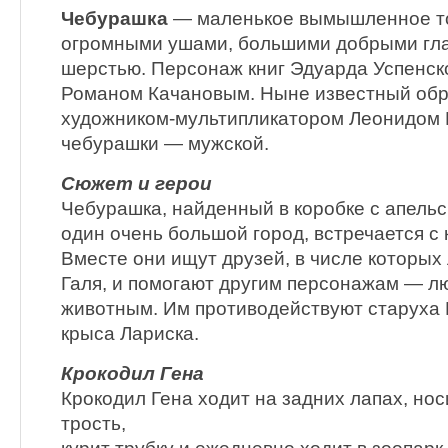
Чебурашка
— маленькое вымышленное то
огромными ушами, большими добрыми гла
шерстью. Персонаж книг Эдуарда Успенск
Романом Качановым. Ныне известный обр
художником-мультипликатором Леонидом
чебурашки — мужской.
Сюжет и герои
Чебурашка, найденный в коробке с апельс
один очень большой город, встречается с
Вместе они ищут друзей, в числе которых
Галя, и помогают другим персонажам — л
животным. Им противодействуют старуха 
крыса Лариска.
Крокодил Гена
Крокодил Гена ходит на задних лапах, нос
трость,