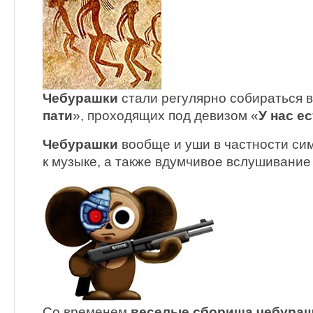
Чебурашки
стали регулярно собираться в
пати
», проходящих под девизом «
У нас е
Чебурашки
вообще и уши в частности си
к музыке, а также вдумчивое вслушивание
Со временем
веселые сборища чебура