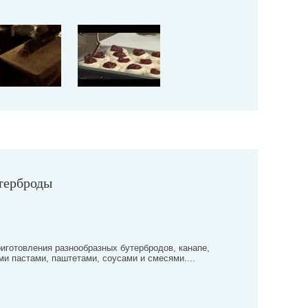
терброды
иготовления разнообразных бутербродов, канапе,
и пастами, паштетами, соусами и смесями....