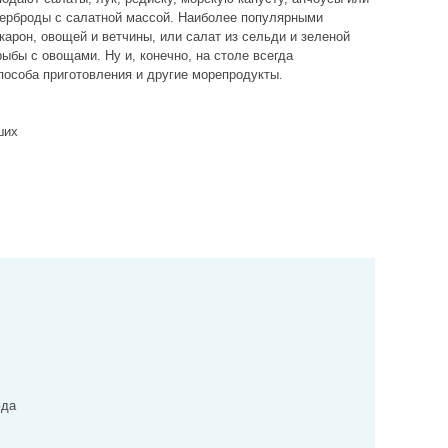
терброды с салатной массой. Наиболее популярными
арон, овощей и ветчины, или салат из сельди и зеленой
рыбы с овощами. Ну и, конечно, на столе всегда
пособа приготовления и другие морепродукты.
ших
юда