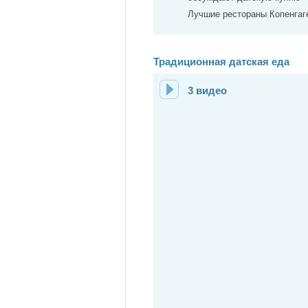
Лучшие рестораны Копенгаг
Традиционная датская еда
3 видео