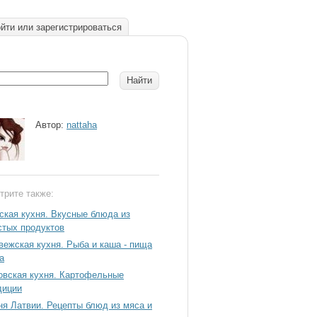
йти или зарегистрироваться
Автор:
nattaha
трите также:
ская кухня. Вкусные блюда из
стых продуктов
вежская кухня. Рыба и каша - пища
а
овская кухня. Картофельные
диции
ня Латвии. Рецепты блюд из мяса и