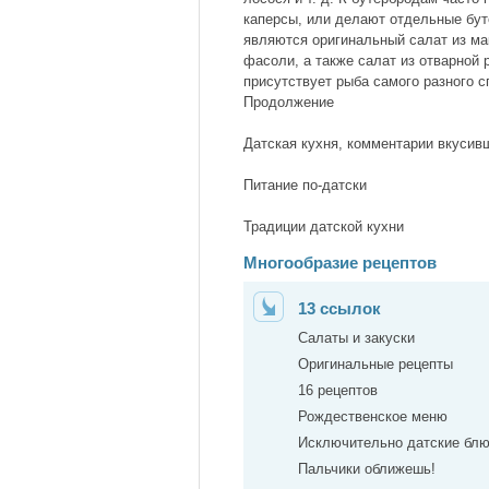
каперсы, или делают отдельные бу
являются оригинальный салат из мак
фасоли, а также салат из отварной 
присутствует рыба самого разного с
Продолжение
Датская кухня, комментарии вкусив
Питание по-датски
Традиции датской кухни
Многообразие рецептов
13 ссылок
Салаты и закуски
Оригинальные рецепты
16 рецептов
Рождественское меню
Исключительно датские бл
Пальчики оближешь!