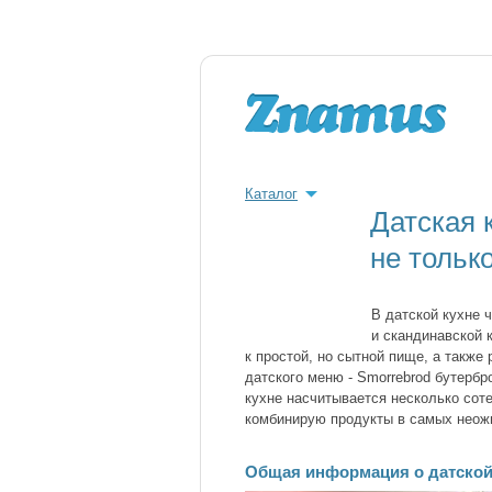
Каталог
Датская 
не тольк
В датской кухне 
и скандинавской 
к простой, но сытной пище, а также
датского меню - Smorrebrod бутербр
кухне насчитывается несколько сот
комбинирую продукты в самых неож
Общая информация о датской