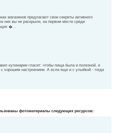
ках магазинов предлагают свои секреты активного
из них вы не раскрыли, на первом месте среди
щих �...
вил кулинарии гласит: чтобы пища была и полезной, и
ь с хорошим настроением. А если еще и с улыбкой - тогда
льзованы фотоматериалы следующих ресурсов: