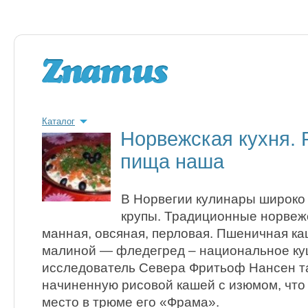
Каталог
Норвежская кухня. 
пища наша
В Норвегии кулинары широко
крупы. Традиционные норвеж
манная, овсяная, перловая. Пшеничная ка
малиной — фледегред – национальное ку
исследователь Севера Фритьоф Нансен та
начиненную рисовой кашей с изюмом, что
место в трюме его «Фрама».