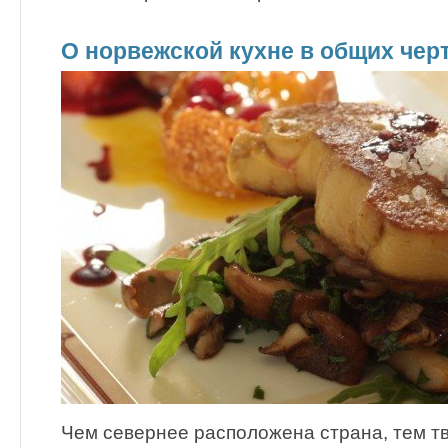
О норвежской кухне в общих чер
Чем севернее расположена страна, тем т