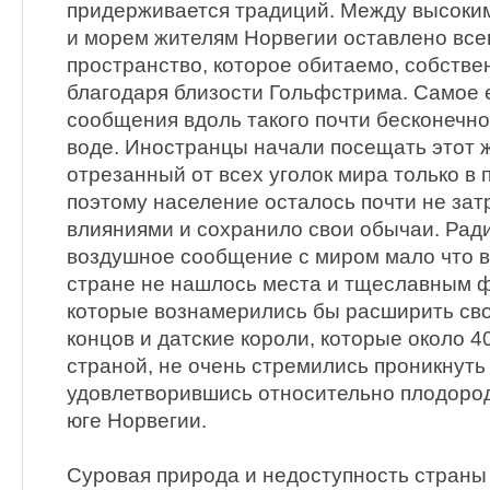
придерживается традиций. Между высоки
и морем жителям Норвегии оставлено вс
пространство, которое обитаемо, собствен
благодаря близости Гольфстрима. Самое 
сообщения вдоль такого почти бесконечн
воде. Иностранцы начали посещать этот 
отрезанный от всех уголок мира только в 
поэтому население осталось почти не за
влияниями и сохранило свои обычаи. Ради
воздушное сообщение с миром мало что в
стране не нашлось места и тщеславным 
которые вознамерились бы расширить сво
концов и датские короли, которые около 4
страной, не очень стремились проникнуть 
удовлетворившись относительно плодоро
юге Норвегии.
Суровая природа и недоступность страны 