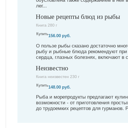
обусловлена также содержанием в ней 
лег...
Новые рецепты блюд из рыбы
Книга 280 г
Купить
156.00 руб.
О пользе рыбы сказано достаточно много
рыбу и рыбные блюда рекомендуют при 
сердца, глазных болезнях, включают в с
Неизвестно
Книга неизвестен 230 г
Купить
148.00 руб.
Рыба и морепродукты предлагают кулин
возможности - от приготовления просты
до трудоемких рецептов для гурманов. Р