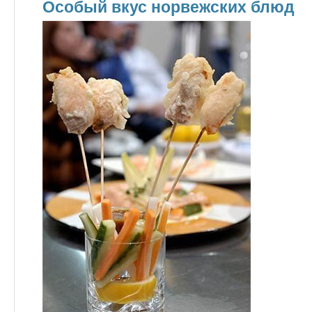
Особый вкус норвежских блюд