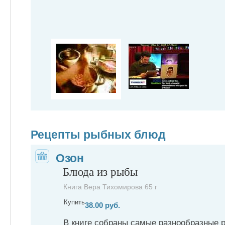
Рецепты рыбных блюд
Озон
Блюда из рыбы
Книга Вера Тихомирова 65 г
Купить
38.00 руб.
В книге собраны самые разнообразные 