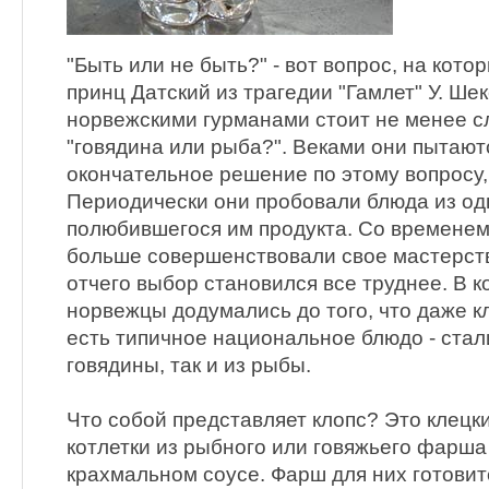
"Быть или не быть?" - вот вопрос, на кото
принц Датский из трагедии "Гамлет" У. Ше
норвежскими гурманами стоит не менее с
"говядина или рыба?". Веками они пытают
окончательное решение по этому вопросу, 
Периодически они пробовали блюда из одно
полюбившегося им продукта. Со временем
больше совершенствовали свое мастерств
отчего выбор становился все труднее. В к
норвежцы додумались до того, что даже кл
есть типичное национальное блюдо - стали
говядины, так и из рыбы.
Что собой представляет клопс? Это клецк
котлетки из рыбного или говяжьего фарша
крахмальном соусе. Фарш для них готови