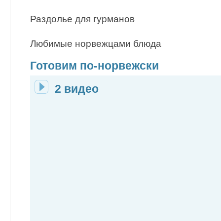
Раздолье для гурманов
Любимые норвежцами блюда
Готовим по-норвежски
2 видео