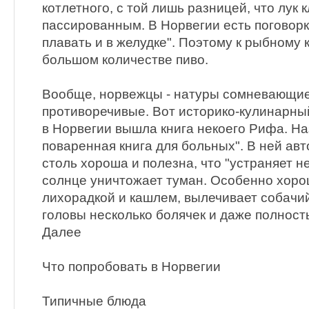
котлетного, с той лишь разницей, что лук 
пассированным. В Норвегии есть поговорк
плавать и в желудке". Поэтому к рыбному 
большом количестве пиво.
Вообще, норвежцы - натуры сомневающие
противоречивые. Вот историко-кулинарный
в Норвегии вышла книга некоего Рифа. Н
поваренная книга для больных". В ней авт
столь хороша и полезна, что "устраняет не
солнце уничтожает туман. Особенно хоро
лихорадкой и кашлем, вылечивает собачий
головы несколько болячек и даже полност
Далее
Что попробовать в Норвегии
Типичные блюда