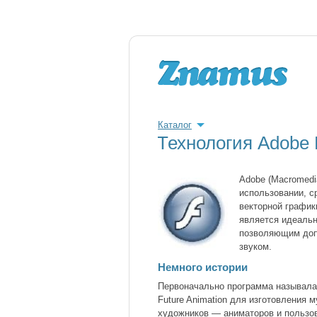
Каталог
Технология Adobe
Adobe (Macromedi
использовании, с
векторной график
является идеальн
позволяющим доп
звуком.
Немного истории
Первоначально программа называла
Future Animation для изготовления
художников — аниматоров и пользов