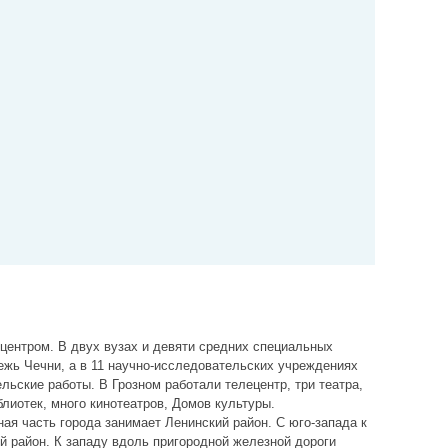
центром. В двух вузах и девяти средних специальных
жь Чечни, а в 11 научно-исследовательских учреждениях
льские работы. В Грозном работали телецентр, три театра,
лиотек, много кинотеатров, Домов культуры.
ая часть города занимает Ленинский район. С юго-запада к
 район. К западу вдоль пригородной железной дороги