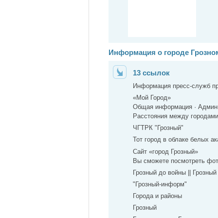
Информация о городе Грозно
13 ссылок
Информация пресс-служб пр
«Мой Город»
Общая информация · Админи
Расстояния между городами 
ЧГТРК "Грозный"
Тот город в облаке белых ак
Сайт «город Грозный»
Вы сможете посмотреть фот
Грозный до войны || Грозный
"Грозный-информ"
Города и районы
Грозный