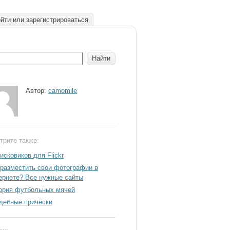
йти или зарегистрироваться
Автор:
camomile
трите также:
исковиков для Flickr
 разместить свои фотографии в
ернете? Все нужные сайты
ория футбольных мячей
дебные причёски