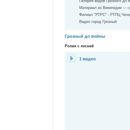
Галерея видов Грозного до 
Материал из Википедии — с
Филиал "РТРС" - РТПЦ Чечен
Видео город Грозный
Грозный до войны
Ролик с песней
1 видео