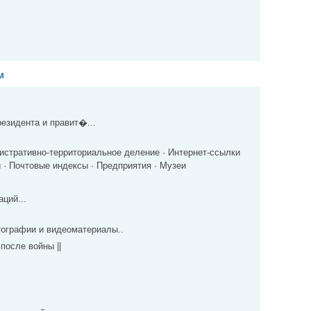
м
езидента и правит�...
стративно-территориальное деление · Интернет-ссылки
· Почтовые индексы · Предприятия · Музеи
аций...
ографии и видеоматериалы..
 после войны ||