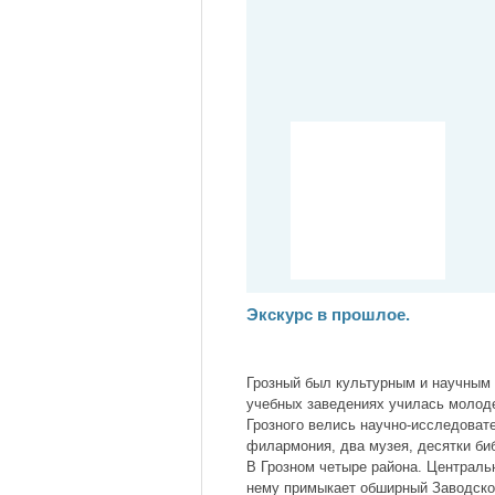
Экскурс в прошлое.
Грозный был культурным и научным 
учебных заведениях училась молоде
Грозного велись научно-исследовате
филармония, два музея, десятки биб
В Грозном четыре района. Центральн
нему примыкает обширный Заводской