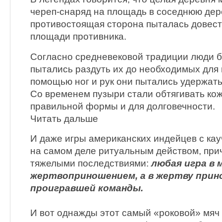
череп-снаряд на площадь в соседнюю дер
противостоящая сторона пыталась довест
площади противника.
Согласно средневековой традиции люди б
пытались раздуть их до необходимых для 
помощью ног и рук они пытались удержать
Со временем пузыри стали обтягивать ко
правильной формы и для долговечности.
Читать дальше
И даже игры американских индейцев с ка
на самом деле ритуальным действом, при
тяжелыми последствиями:
любая игра в 
жертвоприношением, а в жертву прин
проигравшей команды.
И вот однажды этот самый «роковой» мяч 