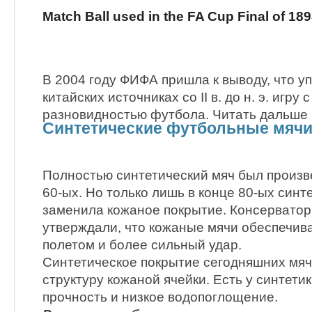
Match Ball used in the FA Cup Final of 18
В 2004 году ФИФА пришла к выводу, что 
китайских источниках со II в. до н. э. игр
разновидностью футбола. Читать дальше
Синтетические футбольные мяч
Полностью синтетический мяч был произв
60-ых. Но только лишь в конце 80-ых синт
заменила кожаное покрытие. Консерватор
утверждали, что кожаные мячи обеспечив
полетом и более сильный удар.
Синтетическое покрытие сегодняшних мяч
структуру кожаной ячейки. Есть у синтет
прочность и низкое водопоглощение.