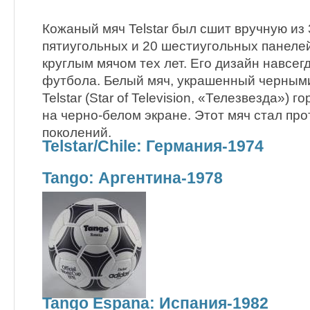
Кожаный мяч Telstar был сшит вручную из 
пятиугольных и 20 шестиугольных панеле
круглым мячом тех лет. Его дизайн навсег
футбола. Белый мяч, украшенный черными
Telstar (Star of Television, «Телезвезда») 
на черно-белом экране. Этот мяч стал п
поколений.
Telstar/Chile: Германия-1974
Tango: Аргентина-1978
Tango Espana: Испания-1982