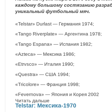
каждому большому состязанию разр
уникальный футбольный мяч.
«Telstar» Durlast — Германия 1974;
«Tango Riverplate» — Аргентина 1978;
«Tango Espana» — Испания 1982;
«Azteca» — Мексика 1986;
«Etrvsco» — Италия 1990;
«Questra» — США 1994;
«Tricolore» — Франция 1998;
«Fevernova» — Япония и Корея 2002
Читать дальше
Telstar: Мексика-1970