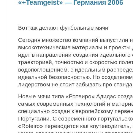
«+Teamgeist» — Германия 2006
Вот как делают футбольные мячи
Сегодня множество компаний выпустили 
высокотехнические материалы и проекты 
идет в направлении создания идеального 
траекторией, точностью и скоростью поле
водопоглощением, с идеальным распредел
идеальной безопасностью. Но создателям 
лидерством не стоит забывать про станд
Новые мячи типа «Ротеиро» Адидас созд
самых современных технологий и матери
специально создан к европейскому первен
Португалии. С современного португальско
«Roteiro» переводится как «путеводитель