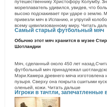
путешественнику Христофору Колумбу. З
мореплаватель удивился, увидев, что бол
высоко подскакивает при ударе о землю.
привезли мяч в Испанию, и упругий колобо
всему цивилизованному миру. Читать дал
Самый старый футбольный мяч
Обычно этот мяч хранится в музее Сти
Шотландии
Мяч, сделанный около 450 лет назад.Счита
футбольный мяч принадлежал шотландск
Мэри.Камера древнего мяча изготовлена и
пузыря. Сверху она покрыта сшитыми кус
оленьей, кожи. Читать дальше
Игроки в тачтли, запечатленные в 