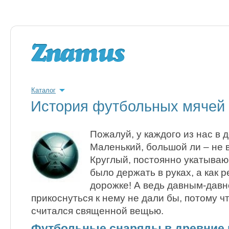
Каталог
История футбольных мячей
Пожалуй, у каждого из нас в 
Маленький, большой ли – не 
Круглый, постоянно укатываю
было держать в руках, а как р
дорожке! А ведь давным-давн
прикоснуться к нему не дали бы, потому ч
считался священной вещью.
Футбольные снаряды в древние