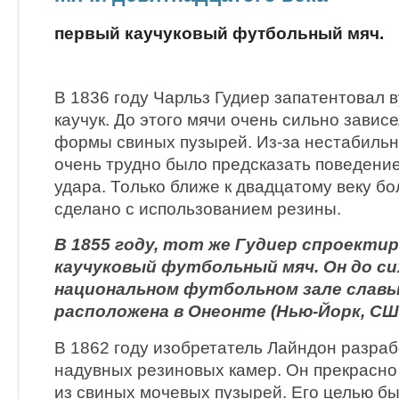
первый каучуковый футбольный мяч.
В 1836 году Чарльз Гудиер запатентовал
каучук. До этого мячи очень сильно завис
формы свиных пузырей. Из-за нестабильн
очень трудно было предсказать поведени
удара. Только ближе к двадцатому веку б
сделано с использованием резины.
В 1855 году, тот же Гудиер спроекти
каучуковый футбольный мяч. Он до си
национальном футбольном зале слав
расположена в Онеонте (Нью-Йорк, СШ
В 1862 году изобретатель Лайндон разраб
надувных резиновых камер. Он прекрасно
из свиных мочевых пузырей. Его целью б