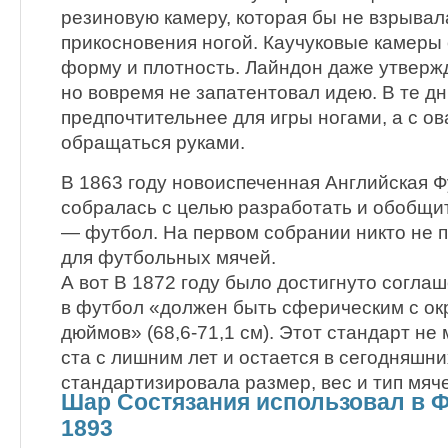
резиновую камеру, которая бы не взрывал
прикосновения ногой. Каучуковые камеры
форму и плотность. Лайндон даже утвержд
но вовремя не запатентовал идею. В те д
предпочтительнее для игры ногами, а с 
обращаться руками.
В 1863 году новоиспеченная Английская 
собралась с целью разработать и обобщи
— футбол. На первом собрании никто не 
для футбольных мячей.
А вот В 1872 году было достигнуто соглаш
в футбол «должен быть сферическим с ок
дюймов» (68,6-71,1 см). Этот стандарт не
ста с лишним лет и остается в сегодняшн
стандартизировала размер, вес и тип мяч
Шар Состязания использовал в Ф
1893