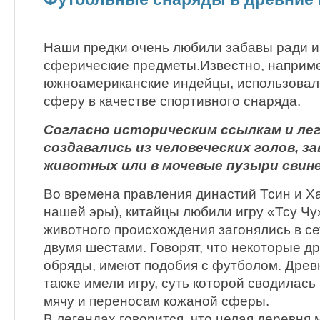
Наши предки очень любили забавы ради и
сферические предметы.Известно, наприме
южноамериканские индейцы, использовал
сферу в качестве спортивного снаряда.
Согласно историческим ссылкам и лег
создавались из человеческих голов, з
животных или в мочевые пузыри свине
Во времена правления династий Тсин и Ха
нашей эры), китайцы любили игру «Тсу Чу»
животного происхождения загонялись в се
двумя шестами. Говорят, что некоторые д
обряды, имеют подобия с футболом. Древ
также имели игру, суть которой сводилась
мячу и переносам кожаной сферы.
В легендах говорится, что целая деревня 