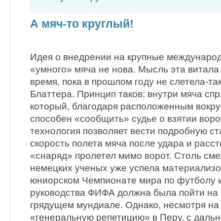
А мяч-то круглый!
Идея о внедрении на крупные междунаро
«умного» мяча не нова. Мысль эта витала
время, пока в прошлом году не слетела-так
Блаттера. Принцип таков: внутри мяча спр
который, благодаря расположенным вокру
способен «сообщить» судье о взятии ворот
технология позволяет вести подробную ст
скорость полета мяча после удара и расст
«снаряд» пролетел мимо ворот. Столь сме
немецких ученых уже успела материализов
юниорском Чемпионате мира по футболу 
руководства ФИФА должна была пойти на
грядущем мундиале. Однако, несмотря н
«генеральную репетицию» в Перу, с даль