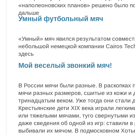
«наполеоновских планов» решено было п
дальше
Умный футбольный мяч
«Умный» мяч явился результатом совмест
небольшой немецкой компании Cairos Tec
здесь
Мой веселый звонкий мяч!
В России мячи были разные. В раскопках
мячи разных размеров, сшитые из кожи и
тринадцатым веком. Уже тогда они стали 
Крестьянские дети XIX века играли легки
или тяжелыми мячами, туго свернутыми из
даже сведения об одной из игр: ставили в
выбивали их мячом. В подмосковном Хоть