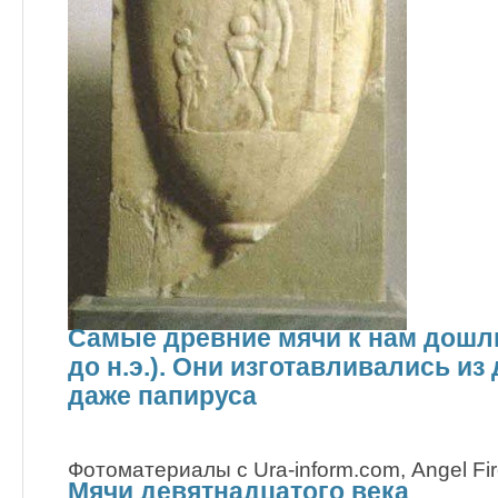
Самые древние мячи к нам дошли 
до н.э.). Они изготавливались из 
даже папируса
Фотоматериалы с Ura-inform.com, Аngel Fi
Мячи девятнадцатого века