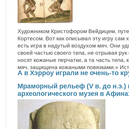
Художником Кристофором Вейдицем, пут
Кортесом. Вот как описывал эту игру сам
есть игра в надутый воздухом мяч. Они у
своей частью своего тела, не отрывая рук
носят кожаные перчатки, а та часть тела,
мяч, защищена кожаными повязками.» Ис
А в Хэрроу играли не очень-то к
Мраморный рельеф (V в. до н.э.)
археологического музея в Афина