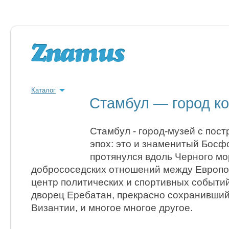
Каталог
Стамбул — город ко
Стамбул - город-музей с пос
эпох: это и знаменитый Босф
протянулся вдоль Черного мо
добрососедских отношений между Европой
центр политических и спортивных событий
дворец Еребатан, прекрасно сохранивший
Византии, и многое многое другое.