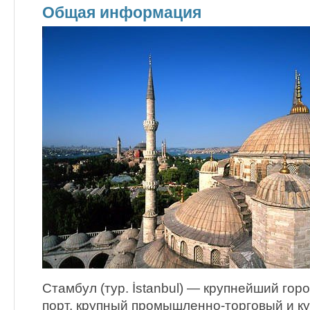
Общая информация
Стамбул (тур. İstanbul) — крупнейший гор
порт, крупный промышленно-торговый и к