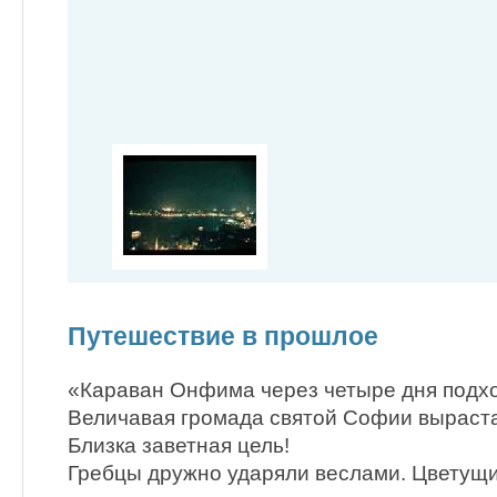
Путешествие в прошлое
«Караван Онфима через четыре дня подхо
Величавая громада святой Софии выраста
Близка заветная цель!
Гребцы дружно ударяли веслами. Цветущ