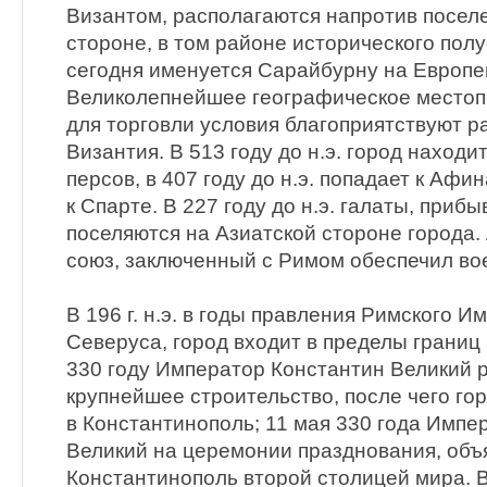
Византом, располагаются напротив посел
стороне, в том районе исторического пол
сегодня именуется Сарайбурну на Европе
Великолепнейшее географическое местоп
для торговли условия благоприятствуют р
Византия. В 513 году до н.э. город находи
персов, в 407 году до н.э. попадает к Афина
к Спарте. В 227 году до н.э. галаты, приб
поселяются на Азиатской стороне города. А
союз, заключенный с Римом обеспечил во
В 196 г. н.э. в годы правления Римского 
Северуса, город входит в пределы границ
330 году Император Константин Великий 
крупнейшее строительство, после чего г
в Константинополь; 11 мая 330 года Импе
Великий на церемонии празднования, объ
Константинополь второй столицей мира. В