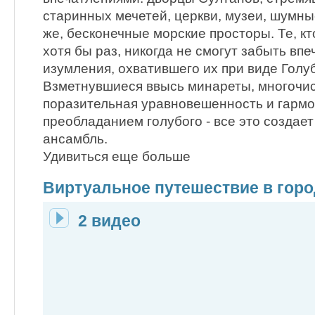
старинных мечетей, церкви, музеи, шумны
же, бесконечные морские просторы. Те, к
хотя бы раз, никогда не смогут забыть впе
изумления, охватившего их при виде Голу
Взметнувшиеся ввысь минареты, многочи
поразительная уравновешенность и гармон
преобладанием голубого - все это создае
ансамбль.
Удивиться еще больше
Виртуальное путешествие в гор
2 видео