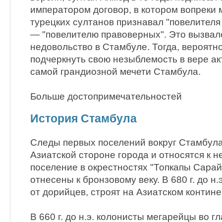
императором договор, в котором вопреки
турецких султанов признавал "повелителя
— "повелителю правоверных". Это вызва
недовольство в Стамбуле. Тогда, вероятн
подчеркнуть свою незыблемость в вере ак
самой грандиозной мечети Стамбула.
Больше достопримечательностей
История Стамбула
Следы первых поселений вокруг Стамбул
Азиатской стороне города и относятся к н
поселение в окрестностях "Топкапы Сарай
отнесены к бронзовому веку. В 680 г. до н
от дорийцев, строят на Азиатском контин
В 660 г. до н.э. колонисты мегарейцы во 