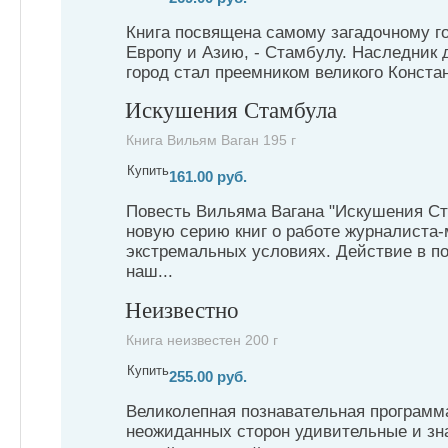
Книга посвящена самому загадочному г
Европу и Азию, - Стамбулу. Наследник 
город стал преемником великого Констан
Искушения Стамбула
Книга Вильям Ваган 195 г
Купить
161.00 руб.
Повесть Вильяма Вагана "Искушения Ст
новую серию книг о работе журналиста
экстремальных условиях. Действие в п
наш...
Неизвестно
Книга неизвестен 200 г
Купить
255.00 руб.
Великолепная познавательная программ
неожиданных сторон удивительные и зн