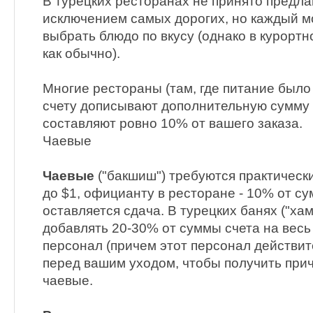
В турецких ресторанах не принято предла
исключением самых дорогих, но каждый мо
выбрать блюдо по вкусу (однако в курортн
как обычно).
Многие рестораны (там, где питание было
счету дописывают дополнительную сумму -
составляют ровно 10% от вашего заказа.
Чаевые
Чаевые
("бакшиш") требуются практически
до $1, официанту в ресторане - 10% от су
оставляется сдача. В турецких банях ("ха
добавлять 20-30% от суммы счета на вес
персонал (причем этот персонал действит
перед вашим уходом, чтобы получить пр
чаевые.