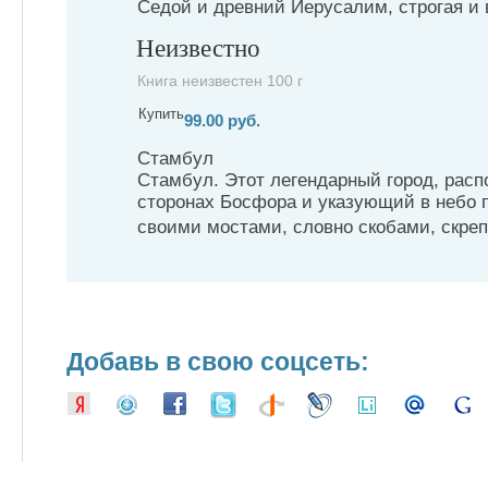
Седой и древний Иерусалим, строгая и 
Неизвестно
Книга неизвестен 100 г
Купить
99.00 руб.
Стамбул
Стамбул. Этот легендарный город, рас
сторонах Босфора и указующий в небо 
своими мостами, словно скобами, скреп
Добавь в свою соцсеть: