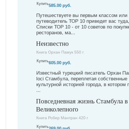
Купить
585.00 руб.
Путешествуете вы первым классом или 
путеводитель ТОР 10 приведет вас туда,
Списки ТОР 10 - от 10 советов по покуп
ресторанов, ма...
Неизвестно
Книга Орхан Памук 550 г
Купить
605.00 руб.
Известный турецкий писатель Орхан Па
loci Стамбула, переплетая собственные
культурной историей города, в котором 
...
Повседневная жизнь Стамбула в
Великолепного
Книга Робер Мантран 420 г
Купить
269.00 руб.