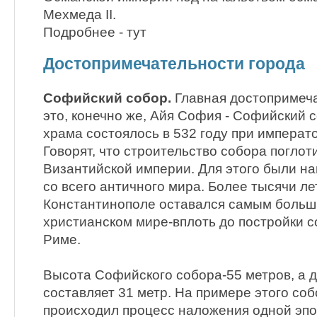
Мехмеда II.
Подробнее - тут
Достопримечательности города
Софийский собор.
Главная достопримеча
это, конечно же, Айя София - Софийский 
храма состоялось в 532 году при импера
Говорят, что строительство собора поглот
Византийской империи. Для этого были н
со всего античного мира. Более тысячи л
Константинополе оставался самым больш
христианском мире-вплоть до постройки с
Риме.
Высота Софийского собора-55 метров, а 
составляет 31 метр. На примере этого соб
происходил процесс наложения одной эпо