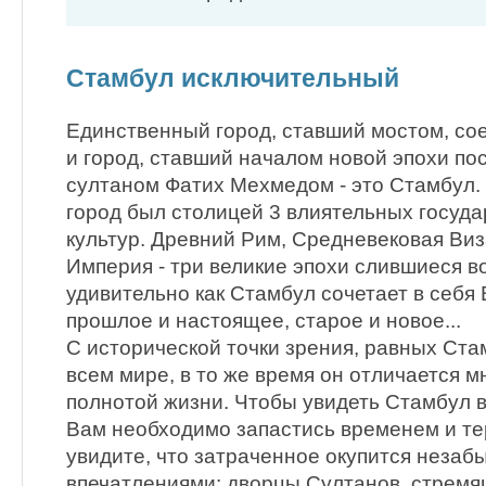
Стамбул исключительный
Единственный город, ставший мостом, со
и город, ставший началом новой эпохи по
султаном Фатих Мехмедом - это Стамбул.
город был столицей 3 влиятельных госуд
культур. Древний Рим, Средневековая Ви
Империя - три великие эпохи слившиеся в
удивительно как Стамбул сочетает в себя 
прошлое и настоящее, старое и новое...
С исторической точки зрения, равных Ста
всем мире, в то же время он отличается 
полнотой жизни. Чтобы увидеть Стамбул 
Вам необходимо запастись временем и те
увидите, что затраченное окупится неза
впечатлениями: дворцы Султанов, стрем