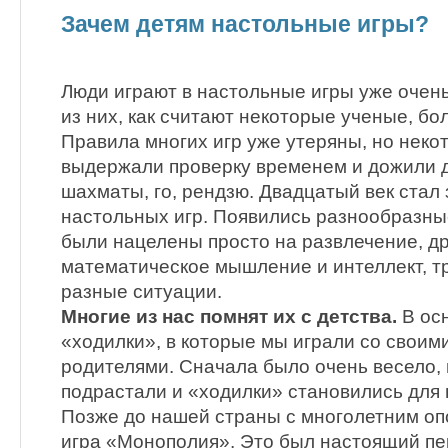
Зачем детям настольные игры?
Люди играют в настольные игры уже очен
из них, как считают некоторые ученые, бол
Правила многих игр уже утеряны, но неко
выдержали проверку временем и дожили 
шахматы, го, рендзю. Двадцатый век стал
настольных игр. Появились разнообразны
были нацелены просто на развлечение, д
математическое мышление и интеллект, т
разные ситуации.
Многие из нас помнят их с детства.
В ос
«ходилки», в которые мы играли со своими
родителями. Сначала было очень весело,
подрастали и «ходилки» становились для 
Позже до нашей страны с многолетним о
игра «Монополия». Это был настоящий пе