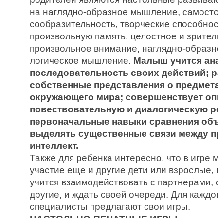
на наглядно-образное мышление, самосто
сообразительность, творческие способнос
произвольную память, целостное и зрител
произвольное внимание, наглядно-образн
логическое мышление.
Малыш учится ан
последовательность своих действий; 
собственные представления о предмета
окружающего мира; совершенствует оп
повествовательную и диалогическую р
первоначальные навыки сравнения объ
выделять существенные связи между п
интеллект.
Также для ребенка интересно, что в игре 
участие еще и другие дети или взрослые, 
учится взаимодействовать с партнерами, 
другие, и ждать своей очереди. Для кажд
специалисты предлагают свои игры.