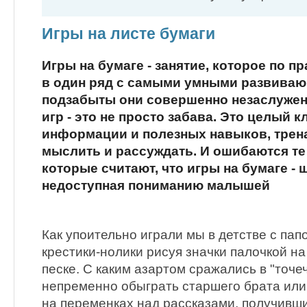
Игры на листе бумаги
Игры на бумаге - занятие, которое по п
в один ряд с самыми умными развиваю
подзабыты они совершенно незаслуженн
игр - это не просто забава. Это целый 
информации и полезных навыков, трен
мыслить и рассуждать. И ошибаются те
которые считают, что игры на бумаге - 
недоступная пониманию малышей
Как упоительно играли мы в детстве с пап
крестики-нолики рисуя значки палочкой н
песке. С каким азартом сражались в "точеч
непременно обыграть старшего брата или 
на переменках над рассказами, получивши