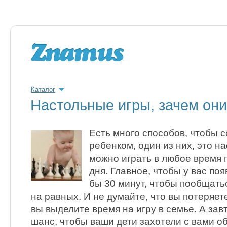
Каталог
Настольные игры, зачем он
Есть много способов, чтобы 
ребенком, один из них, это н
можно играть в любое время 
дня. Главное, чтобы у вас по
бы 30 минут, чтобы пообщать
на равных. И не думайте, что вы потеряет
вы выделите время на игру в семье. А зав
шанс, чтобы ваши дети захотели с вами о