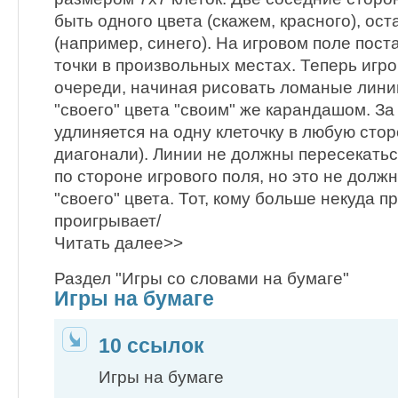
быть одного цвета (скажем, красного), ост
(например, синего). На игровом поле пост
точки в произвольных местах. Теперь игр
очереди, начиная рисовать ломаные линии
"своего" цвета "своим" же карандашом. За
удлиняется на одну клеточку в любую стор
диагонали). Линии не должны пересекатьс
по стороне игрового поля, но это не долж
"своего" цвета. Тот, кому больше некуда 
проигрывает/
Читать далее>>
Раздел "Игры со словами на бумаге"
Игры на бумаге
10 ссылок
Игры на бумаге