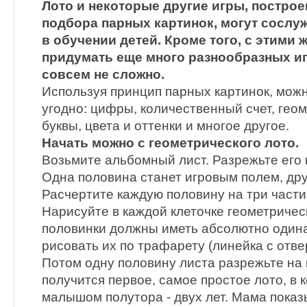
Лото и некоторые другие игры, постро
подбора парных картинок, могут сосл
в обучении детей. Кроме того, с этими
придумать еще много разнообразных иг
совсем не сложно.
Используя принцип парных картинок, можн
угодно: цифры, количественный счет, гео
буквы, цвета и оттенки и многое другое.
Начать можно с геометрического лото.
Возьмите альбомный лист. Разрежьте его 
Одна половина станет игровым полем, друг
Расчертите каждую половину на три части
Нарисуйте в каждой клеточке геометричес
половинки должны иметь абсолютно один
рисовать их по трафарету (линейка с отве
Потом одну половину листа разрежьте на к
получится первое, самое простое лото, в 
малышом полутора - двух лет. Мама пока