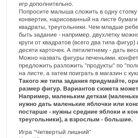
игр дополнительно.
Попросите малыша сложить в одну стопку 
конвертик, нарисованный на листе бумаги д
квадраты, треугольники. Чем младше реб
быть задание - например, двухлетку можн
круги от квадратов (всего два типа фигур)
десяти карточек. А пятилетнему - дать вес
Можно назвать фигуры печеньями, конфет
предложить разложить "продукты" по "по
на листе, а затем поиграть в магазин с кук
Такого же типа задания придумайте, ор
размер фигур. Вариантов сюжета может
Например, маленьким деткам (маленьк
нужно дать маленькие яблочки или кон
постарше - нужны средние яблоки и ко
треугольники), а взрослым - большие.
Игра "Четвертый лишний"