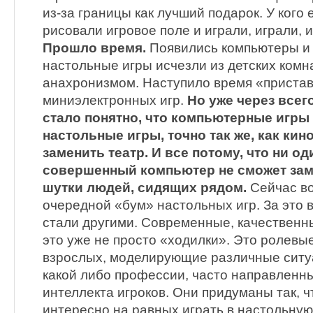
из-за границы как лучший подарок. У кого 
рисовали игровое поле и играли, играли,
Прошло время.
Появились компьютеры и 
настольные игры исчезли из детских комна
анахронизмом. Наступило время «пристав
миниэлектронных игр.
Но уже через всег
стало понятно, что компьютерные игры 
настольные игры, точно так же, как кин
заменить театр. И все потому, что ни о
совершенный компьютер не сможет зам
шутки людей, сидящих рядом.
Сейчас во
очередной «бум» настольных игр. За это 
стали другими. Современные, качественн
это уже не просто «ходилки». Это ролевые
взрослых, моделирующие различные ситу
какой либо профессии, часто направленн
интеллекта игроков. Они придуманы так, 
интересно на равных играть в настольную