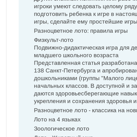
игроки умеют следовать целому ряду
подготовить ребенка к игре в насто
игры, сделайте ему простейшие игры
Разноцветное лото: правила игры
Физкульт-лото
Подвижно-дидактическая игра для д
младшего школьного возраста
Представленная статья разработан
138 Санкт-Петербурга и апробирован
дошкольниками (группы "Малого лиц
начальных классов. В доступной и 
даются здоровьесберегающие навык
укрепления и сохранения здоровья и
Разноцветное лото - классика на но
Лото на 4 языках
Зоологическое лото