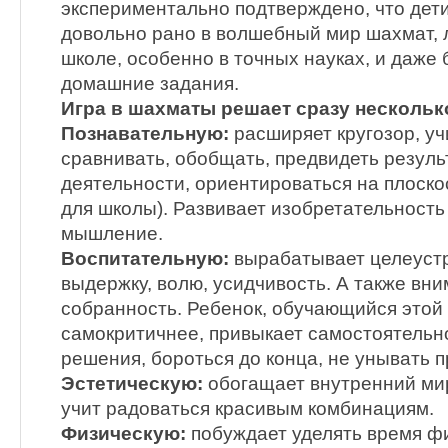
экспериментально подтверждено, что дет
довольно рано в волшебный мир шахмат, 
школе, особенно в точных науках, и даже
домашние задания.
Игра в шахматы решает сразу несколько
Познавательную:
расширяет кругозор, уч
сравнивать, обобщать, предвидеть резуль
деятельности, ориентироваться на плоско
для школы). Развивает изобретательность
мышление.
Воспитательную:
вырабатывает целеуст
выдержку, волю, усидчивость. А также вн
собранность. Ребенок, обучающийся этой 
самокритичнее, привыкает самостоятельн
решения, бороться до конца, не унывать п
Эстетическую:
обогащает внутренний мир
учит радоваться красивым комбинациям.
Физическую:
побуждает уделять время фи