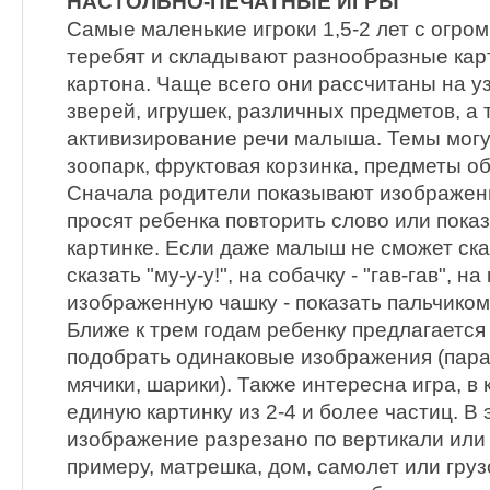
НАСТОЛЬНО-ПЕЧАТНЫЕ ИГРЫ
Самые маленькие игроки 1,5-2 лет с огр
теребят и складывают разнообразные карт
картона. Чаще всего они рассчитаны на 
зверей, игрушек, различных предметов, а 
активизирование речи малыша. Темы могут
зоопарк, фруктовая корзинка, предметы об
Сначала родители показывают изображени
просят ребенка повторить слово или показ
картинке. Если даже малыш не сможет сказ
сказать "му-у-у!", на собачку - "гав-гав", на 
изображенную чашку - показать пальчиком 
Ближе к трем годам ребенку предлагается 
подобрать одинаковые изображения (пара 
мячики, шарики). Также интересна игра, в
единую картинку из 2-4 и более частиц. В
изображение разрезано по вертикали или 
примеру, матрешка, дом, самолет или гру