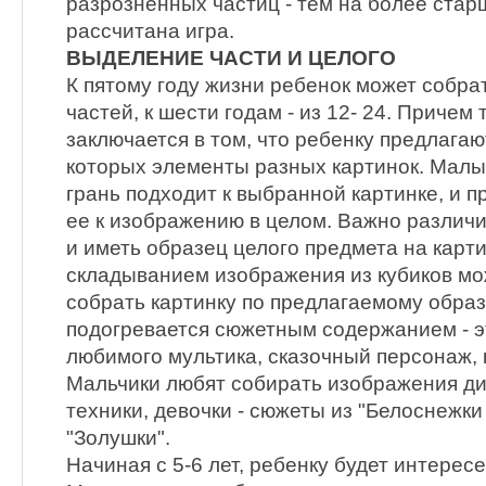
разрозненных частиц - тем на более стар
рассчитана игра.
ВЫДЕЛЕНИЕ ЧАСТИ И ЦЕЛОГО
К пятому году жизни ребенок может собра
частей, к шести годам - из 12- 24. Причем
заключается в том, что ребенку предлагаю
которых элементы разных картинок. Малы
грань подходит к выбранной картинке, и 
ее к изображению в целом. Важно различ
и иметь образец целого предмета на карт
складыванием изображения из кубиков м
собрать картинку по предлагаемому образ
подогревается сюжетным содержанием - э
любимого мультика, сказочный персонаж, 
Мальчики любят собирать изображения ди
техники, девочки - сюжеты из "Белоснежки
"Золушки".
Начиная с 5-6 лет, ребенку будет интересе