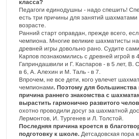
класса?
Педагоги единодушны - надо спешить! Спе
есть три причины для занятий шахматами
возрасте.
Ранний старт оправдан, прежде всего, ес
чемпиона. Многие великие шахматисты на
древней игры довольно рано. Судите сами.
Карпов познакомились с древней игрой в 4
Гаприндашвили и Г. Каспаров - в 5 лет, В. 
в 6, А. Алехин и М. Таль - в 7.
Впрочем, не все дети, кого увлечет шахмат
чемпионами
. Поэтому для большинства 
причина раннего знакомства с шахмата
вырастить гармонично развитого челов
охотно проводили досуг за шахматной дос
Лермонтов, И. Тургенев и Л. Толстой.
Последняя причина кроется в благотво
подготовку к школе.
Детсадовская пора ко