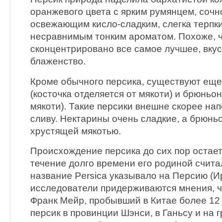
оранжевого цвета с ярким румянцем, сочн
освежающим кисло-сладким, слегка терпки
несравнимым тонким ароматом. Похоже, ч
сконцентрировано все самое лучшее, вкус
блаженство.
Кроме обычного персика, существуют еще
(косточка отделяется от мякоти) и брюньон
мякоти). Такие персики внешне скорее н
сливу. Нектарины очень сладкие, а брюньо
хрустящей мякотью.
Происхождение персика до сих пор остае
течение долго времени его родиной счит
название Persica указывало на Персию (И
исследователи придерживаются мнения, чт
Франк Мейр, пробывший в Китае более 12 
персик в провинции Шэнси, в Ганьсу и на 