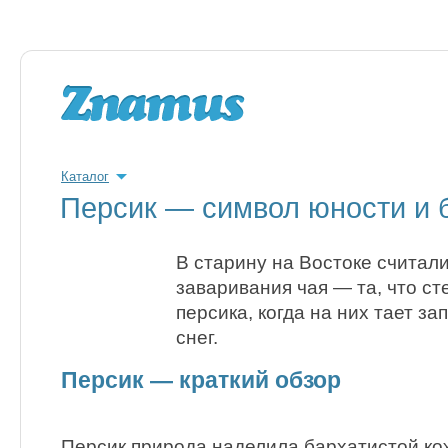
Каталог
Персик — символ юности и 
В старину на Востоке считали
заваривания чая — та, что ст
персика, когда на них тает з
снег.
Персик — краткий обзор
Персик природа наделила бархатистой ко