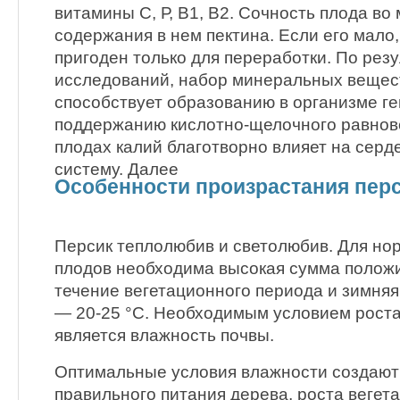
витамины С, Р, В1, В2. Сочность плода во
содержания в нем пектина. Если его мало,
пригоден только для переработки. По рез
исследований, набор минеральных веществ
способствует образованию в организме г
поддержанию кислотно-щелочного равнов
плодах калий благотворно влияет на серд
систему. Далее
Особенности произрастания пер
Персик теплолюбив и светолюбив. Для но
плодов необходима высокая сумма полож
течение вегетационного периода и зимня
— 20-25 °С. Необходимым условием рост
является влажность почвы.
Оптимальные условия влажности создают
правильного питания дерева, роста вегета