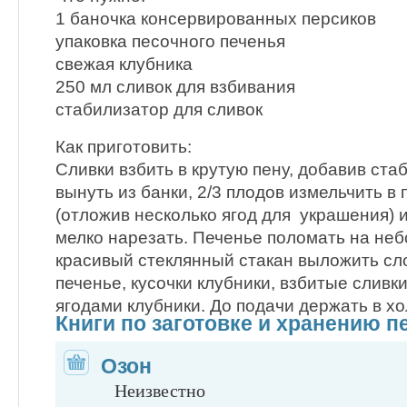
1 баночка консервированных персиков
упаковка песочного печенья
свежая клубника
250 мл сливок для взбивания
стабилизатор для сливок
Как приготовить:
Сливки взбить в крутую пену, добавив ста
вынуть из банки, 2/3 плодов измельчить в 
(отложив несколько ягод для украшения) 
мелко нарезать. Печенье поломать на неб
красивый стеклянный стакан выложить сл
печенье, кусочки клубники, взбитые сливк
ягодами клубники. До подачи держать в х
Книги по заготовке и хранению п
Озон
Неизвестно