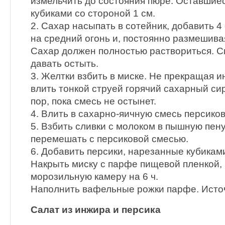
измельчить до состояния пюре. Оставшие
кубиками со стороной 1 см.
2. Сахар насыпать в сотейник, добавить 4 
на средний огонь и, постоянно размешивая
Сахар должен полностью раствориться. Си
давать остыть.
3. Желтки взбить в миске. Не прекращая и
влить тонкой струей горячий сахарный сир
пор, пока смесь не остынет.
4. Влить в сахарно-яичную смесь персико
5. Взбить сливки с молоком в пышную пен
перемешать с персиковой смесью.
6. Добавить персики, нарезанные кубикам
Накрыть миску с парфе пищевой пленкой, 
морозильную камеру на 6 ч.
Наполнить вафельные рожки парфе. Исто
Салат из инжира и персика