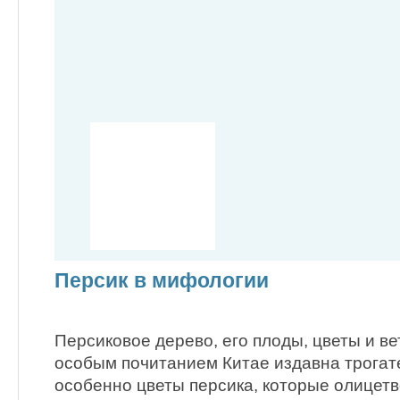
Персик в мифологии
Персиковое дерево, его плоды, цветы и в
особым почитанием Китае издавна трога
особенно цветы персика, которые олицетв