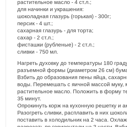
растительное масло - 4 ст.л.;
для начинки и украшения:
шоколадная глазурь (горькая) - 300г;
персик - 4 шт.;
сахарная глазурь - для торта;
сахар - 2 ст.л.;
фисташки (рубленые) - 2 ст.л.;
сливки - 750 мл.
Нагреть духовку до температуры 180 град
разъемной формы (диаметром 26 см) бума
Взбить до образования пены яйца, сахарны
воды. Перемешать с яичной массой муку, 
растительное масло. Положить в форму те
35 минут.
Опрокинуть корж на кухонную решетку и ак
Разогреть сливки, расплавить в них шокол
поставить в холодильник на 2 часа. Охла
разрезать по горизонтали на 3 части. Взби