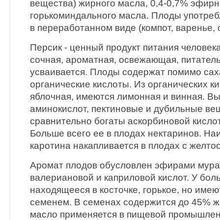
вещества) жирного масла, 0,4-0,7% эфирн
горькоминдального масла. Плоды употреб
в переработанном виде (компот, варенье, 
Персик - ценный продукт питания человек
сочная, ароматная, освежающая, питатель
усваивается. Плоды содержат помимо сах
органические кислоты. Из органических к
яблочная, имеются лимонная и винная. Вы
аминокислот, пектиновые и дубильные ве
сравнительно богаты аскорбиновой кислото
Больше всего ее в плодах нектаринов. Н
каротина накапливается в плодах с желто
Аромат плодов обусловлен эфирами мурав
валериановой и каприловой кислот. У бол
находящееся в косточке, горькое, но имею
семенем. В семенах содержится до 45% ж
масло применяется в пищевой промышленн