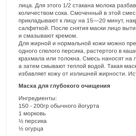
лица. Для этого 1/2 стакана молока разба
количеством сока. Смоченный в этой смес
прикладывают к лицу на 15—20 минут, на
салфеткой. После снятия маски лицо выт
и смазывают кремом.
Для жирной и нормальной кожи можно пре
одного спелого персика, растертого в каш
крахмала или толокна. Смесь наносят на 
а затем смывают теплой водой. Такая маск
избавляет кожу от излишней жирности. Ис
Маска для глубокого очищения
Ингредиенты:
150 - 200гр обычного йогурта
1 морковь
½ персика
½ огурца