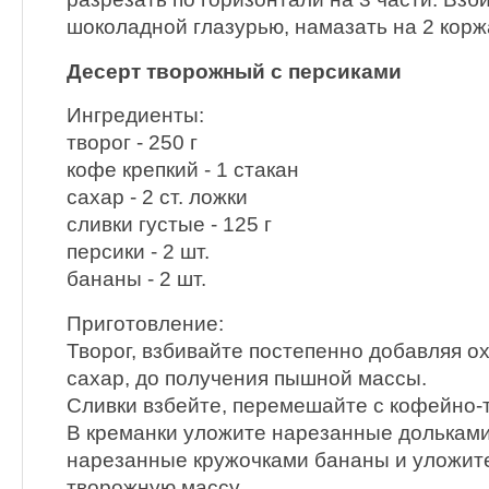
шоколадной глазурью, намазать на 2 коржа
Десерт творожный с персиками
Ингредиенты:
творог - 250 г
кофе крепкий - 1 стакан
сахар - 2 ст. ложки
сливки густые - 125 г
персики - 2 шт.
бананы - 2 шт.
Приготовление:
Творог, взбивайте постепенно добавляя 
сахар, до получения пышной массы.
Сливки взбейте, перемешайте с кофейно-
В креманки уложите нарезанные дольками
нарезанные кружочками бананы и уложит
творожную массу.