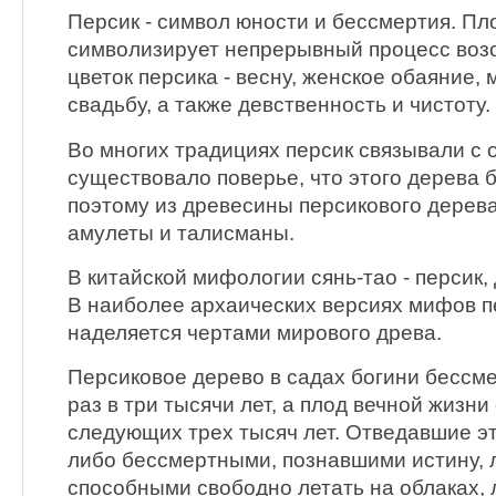
Персик - символ юности и бессмертия. Пл
символизирует непрерывный процесс возо
цветок персика - весну, женское обаяние, 
свадьбу, а также девственность и чистоту.
Во многих традициях персик связывали с 
существовало поверье, что этого дерева б
поэтому из древесины персикового дерева
амулеты и талисманы.
В китайской мифологии сянь-тао - персик
В наиболее архаических версиях мифов п
наделяется чертами мирового древа.
Персиковое дерево в садах богини бессме
раз в три тысячи лет, а плод вечной жизни
следующих трех тысяч лет. Отведавшие эт
либо бессмертными, познавшими истину, 
способными свободно летать на облаках,