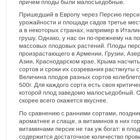
причем плоды были малосъедобные.
Пришедший в Европу через Персию персик
урожайности и площади садов третье мест
а в некоторых странах, например в Итали
грушу. Однако, у нас он по-прежнему на 
массовых плодовых растений. Плоды перс
произрастающего в Армении, Грузии, Азе
Азии, Краснодарском крае, Крыма насчиты
сортов и сроки их созревания растянуты с
Величина плодов разных сортов колеблетс
500г. Для каждого сорта есть своя критич
которой плод заведомо малосъедобный. О
скорее всего окажется вкуснее.
По сравнению с ранними сортами, поздние
ароматнее и слаще, а витаминов в них го
витаминами персик не так уж богат: в пло
содержится достаточное количество прови