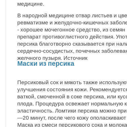
медицине.
В народной медицине отвар листьев и цве
ревматизме и желудочно-кишечных заболе
- хорошее мочегонное средство, из семян
препарат противоглистного действия. Упо
персика благотворно сказывается при нал
сердечно-сосудистых, почечных заболеван
желчного пузыря. Источник
Маски из персика
Персиковый сок и мякоть также использую
улучшения состояния кожи. Рекомендуетс
ваткой, смоченной в соке персика, или ку
плода. Процедура освежает нормальную к
эластичность. Ломтики персика можно при
—20 минут, после чего кожу ополаскивают
Маска из смеси персикового сока и молок