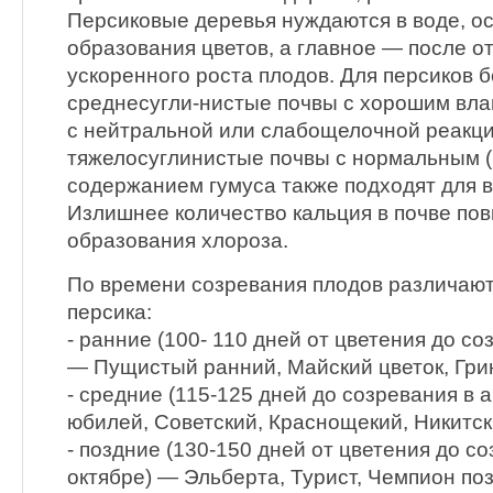
Персиковые деревья нуждаются в воде, о
образования цветов, а главное — после от
ускоренного роста плодов. Для персиков 
среднесугли-нистые почвы с хорошим вла
с нейтральной или слабощелочной реакц
тяжелосуглинистые почвы с нормальным (
содержанием гумуса также подходят для 
Излишнее количество кальция в почве по
образования хлороза.
По времени созревания плодов различаю
персика:
- ранние (100- 110 дней от цветения до с
— Пущистый ранний, Майский цветок, Гри
- средние (115-125 дней до созревания в 
юбилей, Советский, Краснощекий, Никитс
- поздние (130-150 дней от цветения до с
октябре) — Эльберта, Турист, Чемпион по