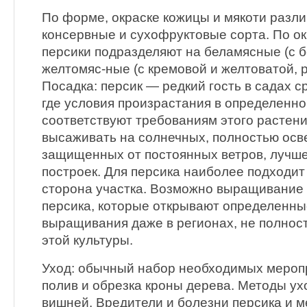
По форме, окраске кожицы и мякоти разл
консервные и сухофруктовые сорта. По ок
персики подразделяют на беламясные (с б
желтомяс-ные (с кремовой и желтоватой, 
Посадка: персик — редкий гость в садах с
где условия произрастания в определенно
соответствуют требованиям этого растени
высаживать на солнечных, полностью осв
защищенных от постоянных ветров, лучше
построек. Для персика наиболее подходит
сторона участка. Возможно выращивани
персика, которые открывают определенны
выращивания даже в регионах, не полнос
этой культуры.
Уход: обычный набор необходимых мероп
полив и обрезка кроны дерева. Методы ух
вишней. Вредители и болезни персика и 