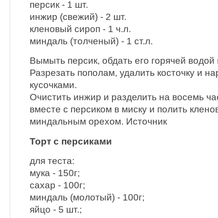
персик - 1 шт.
инжир (свежий) - 2 шт.
кленовый сироп - 1 ч.л.
миндаль (толченый) - 1 ст.л.
Вымыть персик, обдать его горячей водой 
Разрезать пополам, удалить косточку и на
кусочками.
Очистить инжир и разделить на восемь ча
вместе с персиком в миску и полить клен
миндальным орехом. Источник
Торт с персиками
для теста:
мука - 150г;
сахар - 100г;
миндаль (молотый) - 100г;
яйцо - 5 шт.;