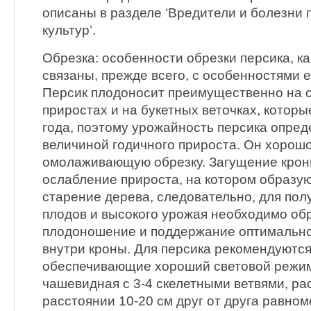
описаны в разделе ‘Вредители и болезни 
культур’.
Обрезка: особенности обрезки персика, как
связаны, прежде всего, с особенностями 
Персик плодоносит преимущественно на 
приростах и на букетных веточках, которы
года, поэтому урожайность персика опред
величиной годичного прироста. Он хорошо
омолаживающую обрезку. Загущение крон
ослабление прироста, на котором образую
старение дерева, следовательно, для пол
плодов и высокого урожая необходимо об
плодоношение и поддержание оптимальн
внутри кроны. Для персика рекомендуются
обеспечивающие хороший световой режим
чашевидная с 3-4 скелетными ветвями, р
расстоянии 10-20 см друг от друга равно