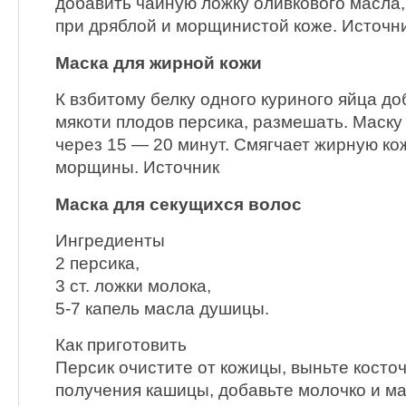
добавить чайную ложку оливкового масла,
при дряблой и морщинистой коже. Источн
Маска для жирной кожи
К взбитому белку одного куриного яйца д
мякоти плодов персика, размешать. Маску
через 15 — 20 минут. Смягчает жирную ко
морщины. Источник
Маска для секущихся волос
Ингредиенты
2 персика,
3 ст. ложки молока,
5-7 капель масла душицы.
Как приготовить
Персик очистите от кожицы, выньте косточ
получения кашицы, добавьте молочко и ма