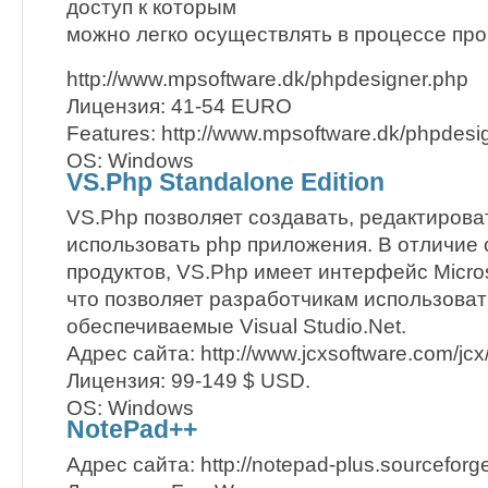
доступ к которым
можно легко осуществлять в процессе пр
http://www.mpsoftware.dk/phpdesigner.php
Лицензия: 41-54 EURO
Features: http://www.mpsoftware.dk/phpdesi
OS: Windows
VS.Php Standalone Edition
VS.Php позволяет создавать, редактирова
использовать php приложения. В отличие 
продуктов, VS.Php имеет интерфейс Microso
что позволяет разработчикам использоват
обеспечиваемые Visual Studio.Net.
Адрес сайта: http://www.jcxsoftware.com/jc
Лицензия: 99-149 $ USD.
OS: Windows
NotePad++
Адрес сайта: http://notepad-plus.sourceforge