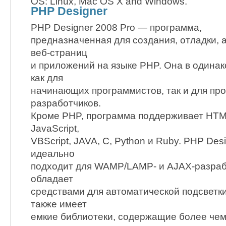
OS: Linux, Mac OS X and Windows.
PHP Designer
PHP Designer 2008 Pro — программа,
предназначенная для создания, отладки, 
веб-страниц
и приложений на языке PHP. Она в одинак
как для
начинающих программистов, так и для п
разработчиков.
Кроме PHP, программа поддерживает HTM
JavaScript,
VBScript, JAVA, C, Python и Ruby. PHP Des
идеально
подходит для WAMP/LAMP- и AJAX-разрабо
обладает
средствами для автоматической подсветк
также имеет
емкие библиотеки, содержащие более чем 