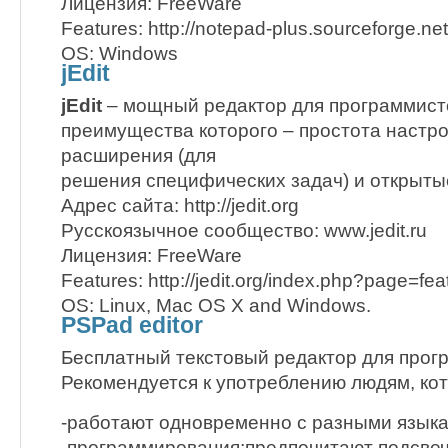
Лицензия: FreeWare
Features: http://notepad-plus.sourceforge.net
OS: Windows
jEdit
jEdit
– мощный редактор для программист
преимущества которого – простота настро
расширения (для
решения специфических задач) и открыты
Адрес сайта: http://jedit.org
Русскоязычное сообщество: www.jedit.ru
Лицензия: FreeWare
Features: http://jedit.org/index.php?page=fea
OS: Linux, Mac OS X and Windows.
PSPad editor
Бесплатный текстовый редактор для прог
Рекомендуется к употреблению людям, ко
-работают одновременно с разными язык
-программирования;предпочитают подсве