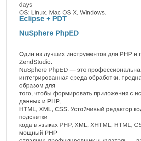
days
OS: Linux, Mac OS X, Windows.
Eclipse + PDT
NuSphere PhpED
Один из лучших инструментов для PHP и 
ZendStudio.
NuSphere PhpED — это профессиональна
интегрированная среда обработки, предн
образом для
того, чтобы формировать приложения с и
данных и PHP,
HTML, XML, CSS. Устойчивый редактор ко
подсветки
кода в языках PHP, XML, XHTML, HTML, CSS
мощный PHP
отладчик, профилировщик и издатель — в