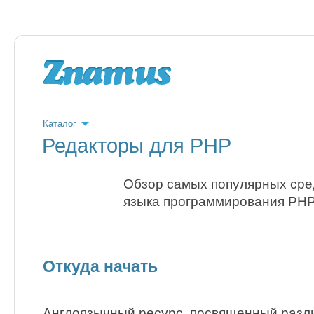
Каталог
Редакторы для PHP
Обзор самых популярных сред
языка программирования PHP
Откуда начать
Англоязычный ресурс, посвященный разл