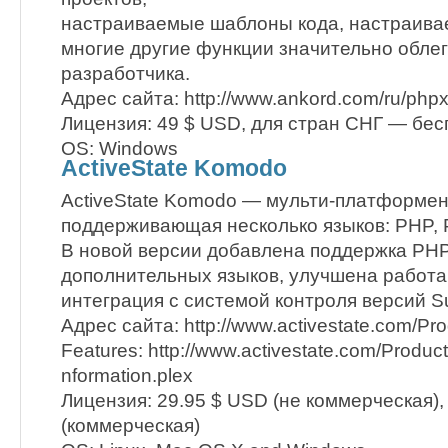
настраиваемые шаблоны кода, настраивае
многие другие функции значительно обле
разработчика.
Адрес сайта: http://www.ankord.com/ru/phpx
Лицензия: 49 $ USD, для стран СНГ — бес
OS: Windows
ActiveState Komodo
ActiveState Komodo — мульти-платформен
поддерживающая несколько языков: PHP, Per
В новой версии добавлена поддержка PHP
дополнительных языков, улучшена работа
интеграция с системой контроля версий Su
Адрес сайта: http://www.activestate.com/Pr
Features: http://www.activestate.com/Prod
nformation.plex
Лицензия: 29.95 $ USD (не коммерческая),
(коммерческая)