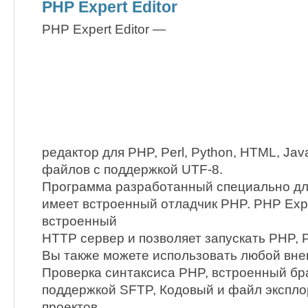
PHP Expert Editor
PHP Expert Editor —
редактор для PHP, Perl, Python, HTML, Java
файлов с поддержкой UTF-8.
Программа разработанный специально дл
имеет встроенный отладчик PHP. PHP Expe
встроенный
HTTP сервер и позволяет запускать PHP, Pe
Вы также можете использовать любой вн
Проверка синтаксиса PHP, встроенный бра
поддержкой SFTP, Кодовый и файл экспло
проектов,