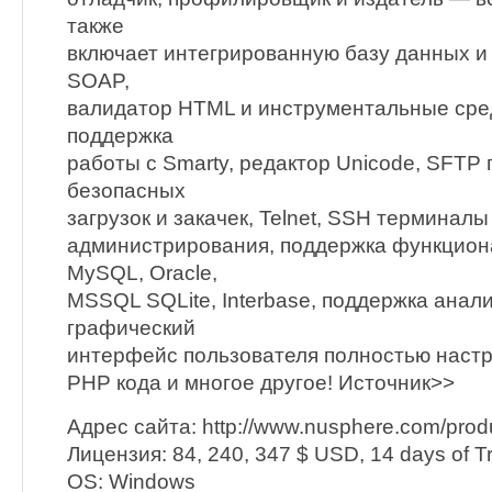
также
включает интегрированную базу данных и
SOAP,
валидатор HTML и инструментальные сре
поддержка
работы с Smarty, редактор Unicode, SFTP
безопасных
загрузок и закачек, Telnet, SSH терминал
администрирования, поддержка функцио
MySQL, Oracle,
MSSQL SQLite, Interbase, поддержка анал
графический
интерфейс пользователя полностью наст
PHP кода и многое другое! Источник>>
Адрес сайта: http://www.nusphere.com/prod
Лицензия: 84, 240, 347 $ USD, 14 days of Tr
OS: Windows