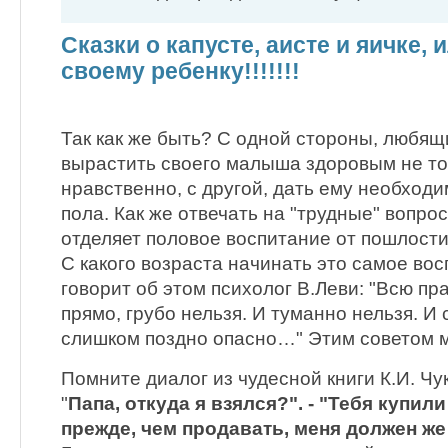
Сказки о капусте, аисте и яичке, 
своему ребенку!!!!!!!
Так как же быть? С одной стороны, любящ
вырастить своего малыша здоровым не то
нравственно, с другой, дать ему необход
пола. Как же отвечать на "трудные" вопрос
отделяет половое воспитание от пошлост
С какого возраста начинать это самое во
говорит об этом психолог В.Леви: "Всю пр
прямо, грубо нельзя. И туманно нельзя. И
слишком поздно опасно…" Этим советом м
Помните диалог из чудесной книги К.И. Чук
"
Папа, откуда я взялся?". - "Тебя купили 
прежде, чем продавать, меня должен же 