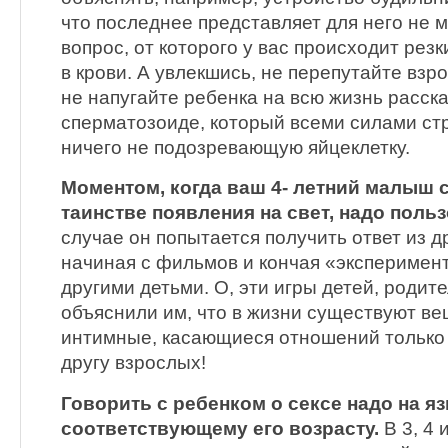
что последнее представляет для него не 
вопрос, от которого у вас происходит ре
в крови. А увлекшись, не перепутайте взр
не напугайте ребенка на всю жизнь расск
сперматозоиде, который всеми силами ст
ничего не подозревающую яйцеклетку.
Моментом, когда ваш 4- летний малыш 
таинстве появления на свет, надо польз
случае он попытается получить ответ из д
начиная с фильмов и кончая «эксперимен
другими детьми. О, эти игры детей, родит
объяснили им, что в жизни существуют ве
интимные, касающиеся отношений только 
другу взрослых!
Говорить с ребенком о сексе надо на яз
соответствующему его возрасту.
В 3, 4 