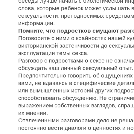
беседы лучше начать с биологической ин
слова, которые ребенок может услышать в
сексуальности, преподносимых средства
информации.
Помните, что подростков смущают разг
Поговорите с ними о крайностях нашей кул
викторианской застенчивости до сексуаль
эксплуатации темы секса.
Разговор с подростками о сексе не означ
обсуждать ваш личный сексуальный опыт.
Предпочтительно говорить об ощущениях 
вами, не вдаваясь в специфические детал
или вымышленных историй других подрос
способствовать обсуждению. Не ограничи
выражением собственных взглядов, спраш
их мнении.
Отвлеченными разговорами дело не реша
постоянно вести диалоги о ценностях и н