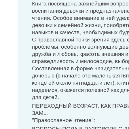
Книга посвящена важнейшим вопрос
воспитания девочки и предназначен
чтения. Особое внимание в ней удел
девочки к семейной жизни, приобре
навыков и качеств, необходимых буд
С православной точки зрения здесь
проблемы, особенно волнующие дево
дружба и любовь, красота внешняя и
справедливость и милосердие, выбо
Составленная в форме назидательн
дочерью (в начале это маленькая пят
конце ей около пятнадцати лет), книг
надеемся, окажется полезной как для
для детей.
ПЕРЕХОДНЫЙ ВОЗРАСТ. КАК ПРА
ЗАМ...
"Православное чтение":
ВОПРОСЫ ПОЛА В РАЗГОВОРЕ С 