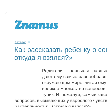
Каталог
Как рассказать ребенку о се
откуда я взялся?»
Родители — первые и главные
дают ему самые разнообразн
окружающем мире, читая ему 
великое множество вопросов,
тупик. И, пожалуй, самый кав
вопросов, вызывающих у взрослого чувст
растерянности: «Откуда я взялся?».