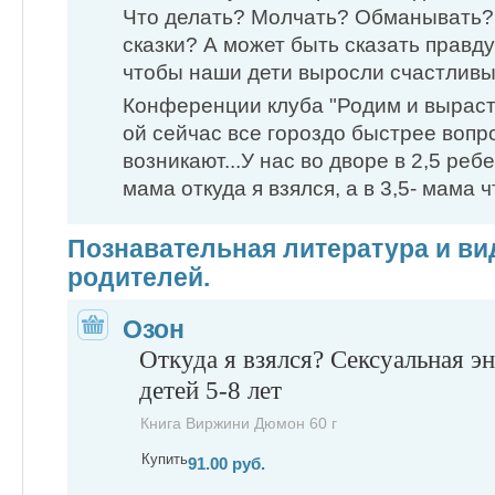
Что делать? Молчать? Обманывать?
сказки? А может быть сказать правд
чтобы наши дети выросли счастлив
Конференции клуба "Родим и выраст
ой сейчас все гороздо быстрее вопр
возникают...У нас во дворе в 2,5 реб
мама откуда я взялся, а в 3,5- мама ч
Познавательная литература и вид
родителей.
Озон
Откуда я взялся? Сексуальная э
детей 5-8 лет
Книга Виржини Дюмон 60 г
Купить
91.00 руб.