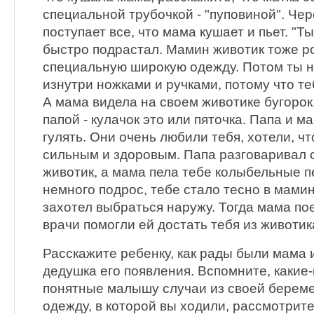
специальной трубочкой - "пуповиной". Че
поступает все, что мама кушает и пьет. "
быстро подрастал. Мамин животик тоже р
специальную широкую одежду. Потом ты н
изнутри ножками и ручками, потому что те
А мама видела на своем животике бугорок
папой - кулачок это или пяточка. Папа и 
гулять. Они очень любили тебя, хотели, ч
сильным и здоровым. Папа разговаривал 
животик, а мама пела тебе колыбельные п
немного подрос, тебе стало тесно в мамин
захотел выбраться наружу. Тогда мама по
врачи помогли ей достать тебя из животик
Расскажите ребенку, как рады были мама 
дедушка его появления. Вспомните, какие
понятные малышу случаи из своей берем
одежду, в которой вы ходили, рассмотрит