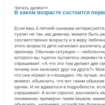
Читать далее>>
В каком возрасте состоится пер
Если ваш 3-летний сынишка интересуется,
туалет не так, как девочка, можете быть у
соответственно возрасту и в меру любозн
этого возраста дети начинают различать д
признаку. Обычная ситуация — любопытны
которого вы тщетно пытаетесь перевести 
спрашивает: «А что это там делают две с
почему они залезают друг на друга?» Можн
что они играют в «лошадки». Но лучше, и
момент, объяснить, что вот таким образом
щенки. И не вдаваться в подробности, есл
спрашивает. А если спросит, рассказать е
понимания, примерно таким языком, каким
объяснять, например, устройство будильни