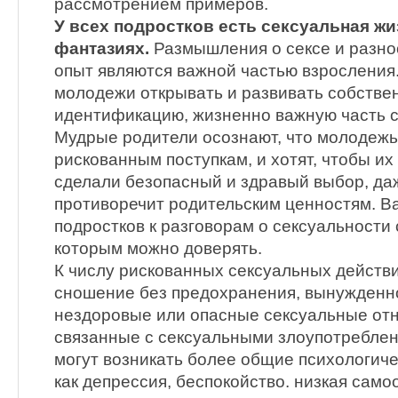
рассмотрением примеров.
У всех подростков есть сексуальная жи
фантазиях.
Размышления о сексе и разн
опыт являются важной частью взросления.
молодежи открывать и развивать собстве
идентификацию, жизненно важную часть св
Мудрые родители осознают, что молодежь
рискованным поступкам, и хотят, чтобы и
сделали безопасный и здравый выбор, да
противоречит родительским ценностям. В
подростков к разговорам о сексуальности
которым можно доверять.
К числу рискованных сексуальных действ
сношение без предохранения, вынужденн
нездоровые или опасные сексуальные отн
связанные с сексуальными злоупотреблен
могут возникать более общие психологиче
как депрессия, беспокойство. низкая сам