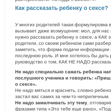
Как рассказать ребенку о сексе?
У многих родителей такая формулировка 
вызывает даже возмущение: мол, для нас
нужно рассказать ребенку о сексе, а КАК 
родители, со своим ребенком сами разбе
заметить, что форма подачи информации 
последнюю роль. И мне хотелось бы дать
руководство о том, КАК НЕ НАДО рассказы
Не надо специально сажать ребенка нап
послушного ученика и говорить: «Приш
о сексе».
Не надо мяться и краснеть, словно ребен
застал вас самих за чем-то неприличным.
Не надо замалчивать эту тему
, отговар
фразами типа «Это тебе еще рано», «По