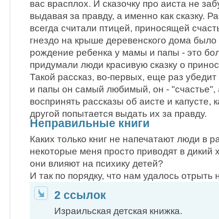
вас врасплох. И сказочку про аиста не заб
выдавая за правду, а именно как сказку. Р
всегда считали птицей, приносящей счасть
гнездо на крыше деревенского дома было
рождение ребенка у мамы и папы - это бо
придумали люди красивую сказку о принос
Такой рассказ, во-первых, еще раз убеди
и папы он самый любимый, он - "счастье",
воспринять рассказы об аисте и капусте, ка
другой попытается выдать их за правду.
Неправильные книги
Каких только книг не напечатают люди в ра
некоторые меня просто приводят в дикий х
они влияют на психику детей?
И так по порядку, что нам удалось отрыть 
2 ссылок
Израильская детская книжка.