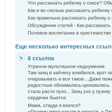
Что рассказать ребенку о сексе? Об
Как и во сколько рассказать ребенку о
Как правильно рассказать ребенку о с
Обсуждение статей - Как рассказать 
Половое воспитание в христианстве -
Еще несколько интересных ссыло
6 ссылок
Утренне-мультяшное недоумение
Там заяц в зайчиху влюбился, крот з
очаровывать и все такое... Даже пож
радостные обнимались-целовались, 
стало расти пузо... Заяц ухо у пузику
сердечки бьются.
Мама, откуда я взялся?
«Почему меня нашли в капусте, а Пе