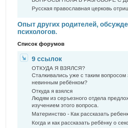
Русская православная церковь отрицае
Опыт других родителей, обсужде
психологов.
Список форумов
9 ссылок
ОТКУДА Я ВЗЯЛСЯ?
Сталкивались уже с таким вопросом
невинным ребёнком?
Откуда я взялся
Людям из серъезного отдела предло
изучением этого вопроса.
Материнство - Как рассказать ребенк
Когда и как рассказать ребёнку о сексе