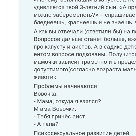
удивляется твой 3-летний сын. «А пр
можно забеременеть?» – спрашивает
бледнеешь, краснеешь и не знаешь, 
А как вы отвечали (ответили бы) на п
Вопросов дальше станет больше, еж
про капусту и аистов. А в садике дет
ентом вопросе подкованы. Получится
мамочки зависит грамотно и в преде
допустимого(согласно возраста мал
животик
Проблемы начинаются
Вовочка:
- Мама, откуда я взялся?
М ама Вовочки:
- Тебя принёс аист.
- А папа?
Психосексуальное развитие детей