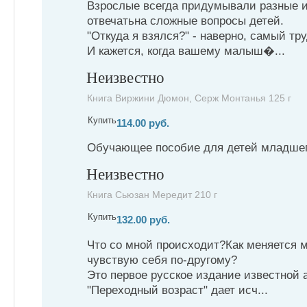
Взрослые всегда придумывали разные и
отвечатьна сложные вопросы детей.
"Откуда я взялся?" - наверно, самый тр
И кажется, когда вашему малыш�...
Неизвестно
Книга Виржини Дюмон, Серж Монтанья 125 г
Купить
114.00 руб.
Обучающее пособие для детей младшего
Неизвестно
Книга Сьюзан Мередит 210 г
Купить
132.00 руб.
Что со мной происходит?Как меняется 
чувствую себя по-другому?
Это первое русское издание известной 
"Переходный возраст" дает исч...