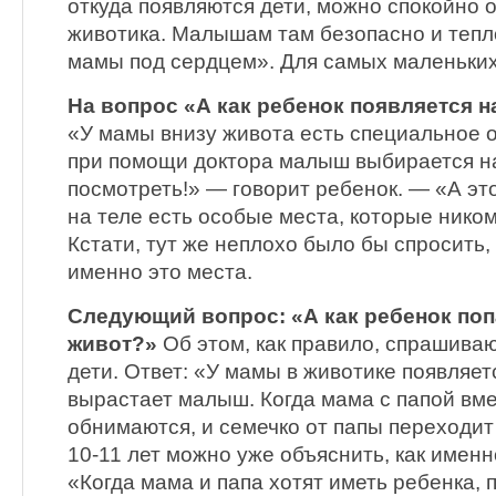
откуда появляются дети, можно спокойно 
животика. Малышам там безопасно и тепло
мамы под сердцем». Для самых маленьких 
На вопрос «А как ребенок появляется н
«У мамы внизу живота есть специальное о
при помощи доктора малыш выбирается на
посмотреть!» — говорит ребенок. — «А эт
на теле есть особые места, которые ником
Кстати, тут же неплохо было бы спросить, 
именно это места.
Следующий вопрос: «А как ребенок поп
живот?»
Об этом, как правило, спрашива
дети. Ответ: «У мамы в животике появляет
вырастает малыш. Когда мама с папой вме
обнимаются, и семечко от папы переходит
10-11 лет можно уже объяснить, как именн
«Когда мама и папа хотят иметь ребенка, 