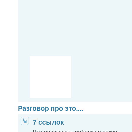
Разговор про это....
7 ссылок
Что рассказать ребенку о сексе