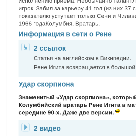
исполнению приема. Необычайно талантл
игрок. Забил за карьеру 41 гол (из них 37 с
показателю уступает только Сени и Чилав
1966 годаКолумбия, Вратарь.
Информация в сети о Рене
2 ссылок
Статья на английском в Википедии.
Рене Игита возвращается в большой
Удар скорпиона
Знаменитый «Удар скорпиона», которы
Колумбийский вратарь Рене Игита в ма
середине 90-х. Даже две версии.
2 видео