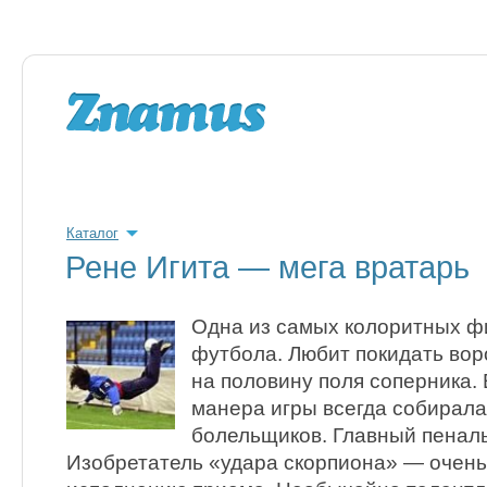
Каталог
Рене Игита — мега вратарь
Одна из самых колоритных ф
футбола. Любит покидать вор
на половину поля соперника.
манера игры всегда собирал
болельщиков. Главный пеналь
Изобретатель «удара скорпиона» — очень