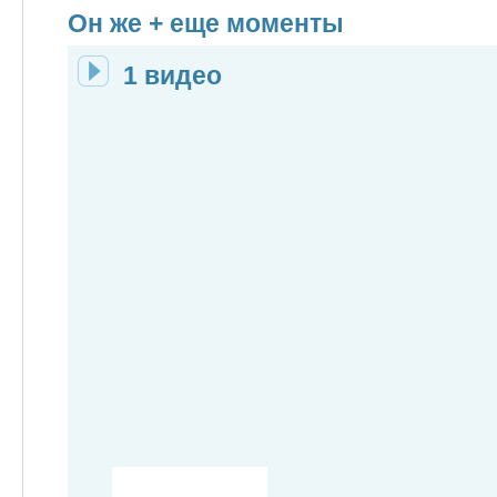
Он же + еще моменты
1 видео