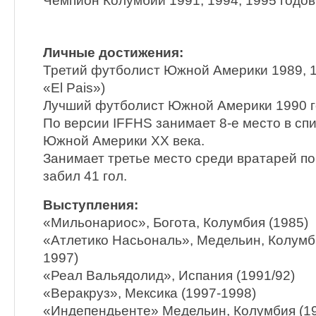
Чемпион Колумбии 1991, 1994, 1995 годов
Личные достижения:
Третий футболист Южной Америки 1989, 1
«El Pais»)
Лучший футболист Южной Америки 1990 г
По версии IFFHS занимает 8-е место в сп
Южной Америки XX века.
Занимает третье место среди вратарей по
забил 41 гол.
Выступления:
«Мильонариос», Богота, Колумбия (1985)
«Атлетико Насьональ», Медельин, Колумби
1997)
«Реал Вальядолид», Испания (1991/92)
«Веракруз», Мексика (1997-1998)
«Индепендьенте» Медельин, Колумбия (1