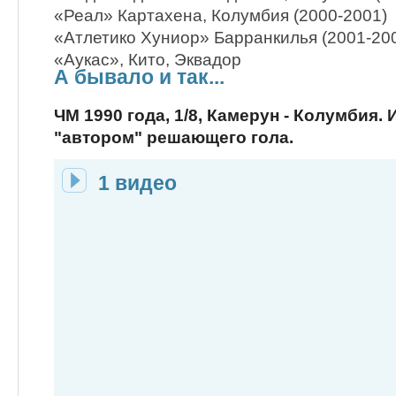
«Реал» Картахена, Колумбия (2000-2001)
«Атлетико Хуниор» Барранкилья (2001-20
«Аукас», Кито, Эквадор
А бывало и так...
ЧМ 1990 года, 1/8, Камерун - Колумбия. 
"автором" решающего гола.
1 видео