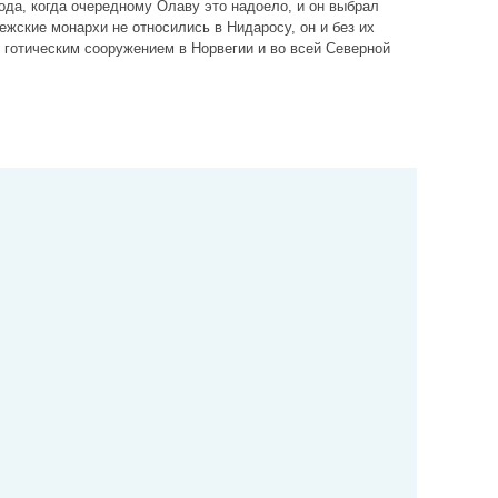
ода, когда очередному Олаву это надоело, и он выбрал
жские монархи не относились в Нидаросу, он и без их
готическим сооружением в Норвегии и во всей Северной