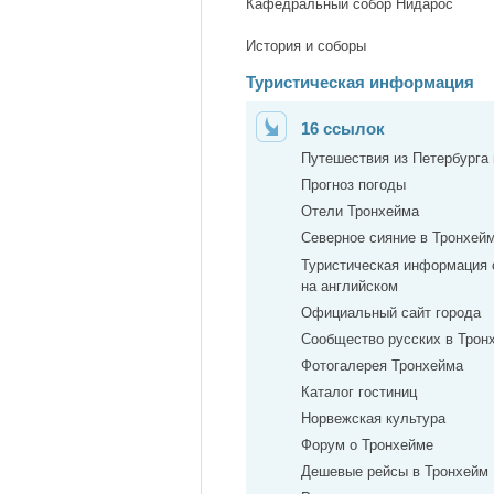
Кафедральный собор Нидарос
История и соборы
Туристическая информация
16 ссылок
Путешествия из Петербурга
Прогноз погоды
Отели Тронхейма
Северное сияние в Тронхей
Туристическая информация 
на английском
Официальный сайт города
Сообщество русских в Трон
Фотогалерея Тронхейма
Каталог гостиниц
Норвежская культура
Форум о Тронхейме
Дешевые рейсы в Тронхейм