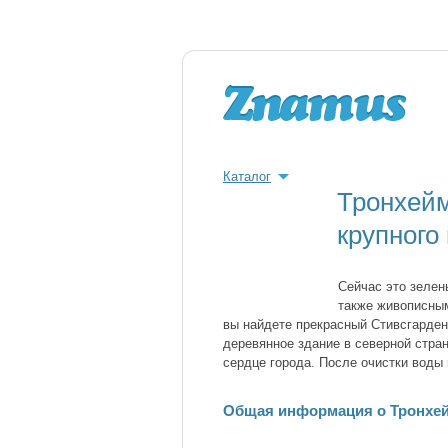
Каталог
Тронхейм
крупного
Сейчас это зелен
также живописным
вы найдете прекрасный Стивсгарден
деревянное здание в северной стран
сердце города. После очистки воды 
Общая информация о Тронхе