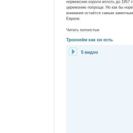
норвежские короли вплоть до 1957 г
церемонию попроще. Но как бы норве
внимания остаётся самым заметным 
Европе.
Читать полностью
Тронхейм как он есть
5 видео