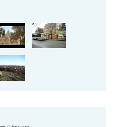
жский футболист