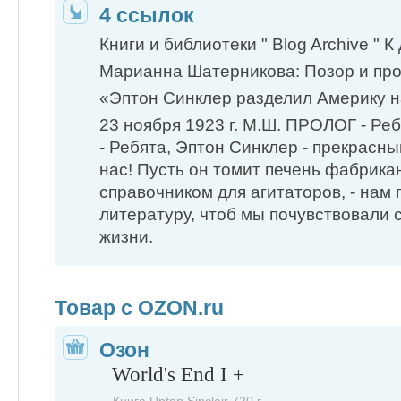
4 ссылок
Книги и библиотеки " Blog Archive " К
Марианна Шатерникова: Позор и проз
«Эптон Синклер разделил Америку на 
23 ноября 1923 г. М.Ш. ПРОЛОГ - Ребя
- Ребята, Эптон Синклер - прекрасны
нас! ​Пусть он томит печень фабрика
справочником для ​агитаторов, - нам
литературу, чтоб мы почувствовали 
жизни.
Товар с OZON.ru
Озон
World's End I +