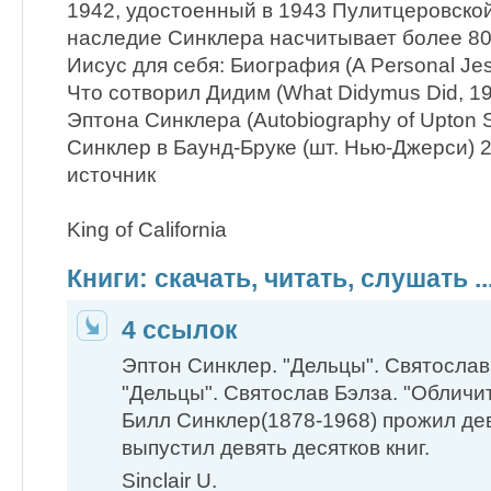
1942, удостоенный в 1943 Пулитцеровской
наследие Синклера насчитывает более 80 
Иисус для себя: Биография (A Personal Jesu
Что сотворил Дидим (What Didymus Did, 1
Эптона Синклера (Autobiography of Upton Si
Синклер в Баунд-Бруке (шт. Нью-Джерси) 2
источник
King of California
Книги: скачать, ​читать, слушать ..
4 ссылок
Эптон Синклер. "Дельцы". Святослав 
"Дельцы". Святослав Бэлза. "Обличи
Билл Синклер​(1878-1968) прожил дев
выпустил девять десятков ​книг.
Sinclair U.