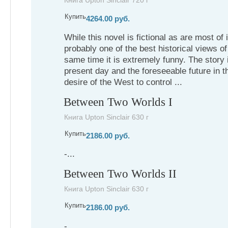
Книга Upton Sinclair 720 г
Купить
4264.00 руб.
While this novel is fictional as are most of 
probably one of the best historical views of
same time it is extremely funny. The story i
present day and the foreseeable future in tha
desire of the West to control ...
Between Two Worlds I
Книга Upton Sinclair 630 г
Купить
2186.00 руб.
-...
Between Two Worlds II
Книга Upton Sinclair 630 г
Купить
2186.00 руб.
-...