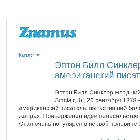
Каталог
Эптон Билл Синклер
американский писат
Эптон Билл Синклер младший (
Sinclair, Jr., 20 сентября 187
американский писатель, выпустивший боле
жанрах. Приверженец идеи ненасильстве
Стал очень популярен в первой половине 