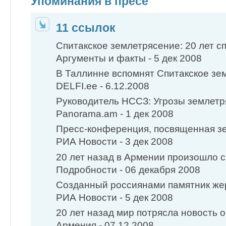
Упоминания в пресе
11 ссылок
Спитакское землетрясение: 20 лет с
Аргументы и факты - 5 дек 2008
В Таллинне вспомнят Спитакское зем
DELFI.ee - 6.12.2008
Руководитель НССЗ: Угрозы землетря
Panorama.am - 1 дек 2008
Пресс-конференция, посвященная зе
РИА Новости - 3 дек 2008
20 лет назад в Армении произошло 
Подробности - 06 декабря 2008
Созданный россиянами памятник жер
РИА Новости - 5 дек 2008
20 лет назад мир потрясла новость о
Армения - 07.12.2008