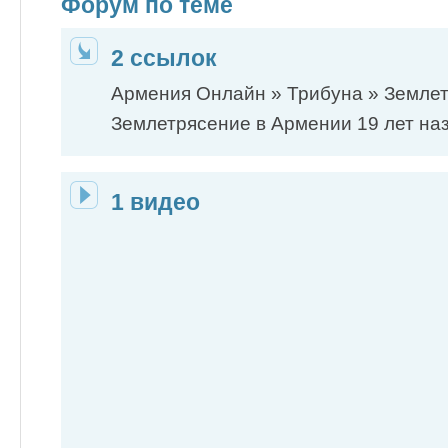
Форум по теме
2 ссылок
Армения Онлайн » Трибуна » Земле
Землетрясение в Армении 19 лет наза
1 видео