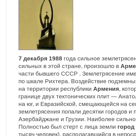
7 декабря 1988
года сильное землетрясен
сильных в этой стране, произошло в
Арме
части бывшего СССР . Землетрясение име
по шкале Рихтера. Воздействие подземны
на территории республики
Армения
, кот
границе двух тектонических плит — Анат
на юг, и Евразийской, смещающейся на се
землетрясения попали десятки городов и 
Азербайджане и Грузии. Наиболее сильно
Полностью был стерт с лица земли
город
тысяч человек), располагавшийся в непос