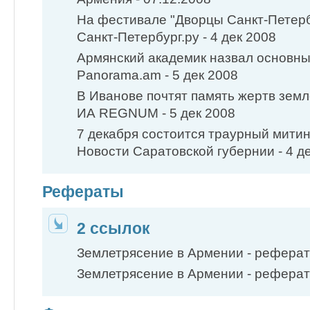
На фестивале "Дворцы Санкт-Петерб
Санкт-Петербург.ру - 4 дек 2008
Армянский академик назвал основны
Panorama.am - 5 дек 2008
В Иванове почтят память жертв земл
ИА REGNUM - 5 дек 2008
7 декабря состоится траурный митин
Новости Саратовской губернии - 4 д
Рефераты
2 ссылок
Землетрясение в Армении - реферат
Землетрясение в Армении - реферат -