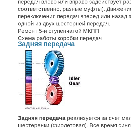
передач влево или вправо задействует раз
соответственно, разные муфты). Движение
переключения передач вперед или назад 
одной из двух шестерней передач.
Ремонт 5-и ступенчатой МКПП
Схема работы коробки передач
Задняя передача
Задняя передача
реализуется за счет ма
шестеренки (фиолетовая). Все время син