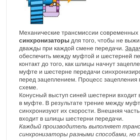
Механические трансмиссии современных
синхронизаторы
для того, чтобы не выж
дважды при каждой смене передачи.
Зада
обеспечить между муфтой и шестерней п
контакт до того, как шлицы начнут зацепл
муфте и шестерне передачи синхронизиро
перед зацеплением. Процесс зацепления 
схеме.
Конусный выступ синей шестерни входит 
в муфте. В результате трение между муф
синхронизуют их скорости. Внешняя часть
входит в шлицы шестерни передачи.
Каждый производитель выполняет транс
синхронизаторы разными способами, но 