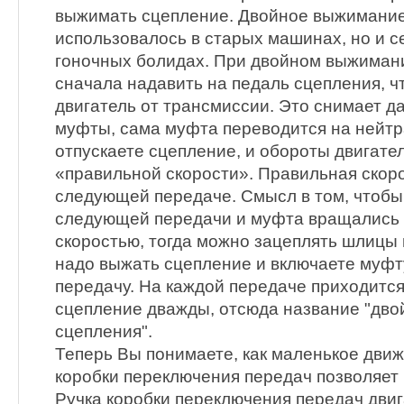
выжимать сцепление. Двойное выжимани
использовалось в старых машинах, но и с
гоночных болидах. При двойном выжиман
сначала надавить на педаль сцепления, 
двигатель от трансмиссии. Это снимает д
муфты, сама муфта переводится на нейтр
отпускаете сцепление, и обороты двигате
«правильной скорости». Правильная скоро
следующей передаче. Смысл в том, чтобы
следующей передачи и муфта вращались 
скоростью, тогда можно зацеплять шлицы
надо выжать сцепление и включаете муф
передачу. На каждой передаче приходится
сцепление дважды, отсюда название "дв
сцепления".
Теперь Вы понимаете, как маленькое дви
коробки переключения передач позволяет
Ручка коробки переключения передач двиг