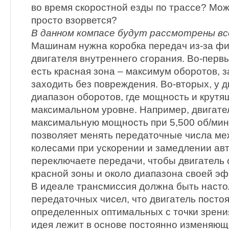
во время скоростной езды по трассе? Мож
просто взорвется?
В данном компасе будут рассмотрены вс
Машинам нужна коробка передач из-за фи
двигателя внутреннего сгорания. Во-первы
есть красная зона – максимум оборотов, з
заходить без повреждения. Во-вторых, у д
диапазон оборотов, где мощность и крутя
максимальном уровне. Например, двигате
максимальную мощность при 5,500 об/мин
позволяет менять передаточные числа ме
колесами при ускорении и замедлении ав
переключаете передачи, чтобы двигатель
красной зоны и около диапазона своей э
В идеале трансмиссия должна быть настол
передаточных чисел, что двигатель посто
определенных оптимальных с точки зрения
идея лежит в основе постоянно изменяю