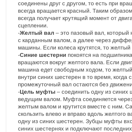
соединены друг с другом, то есть при вр
всегда вращается красный. Таким образо
всегда получает крутящий момент от двиг
сцеплении.
-
Желтый вал
– это пазовый вал, который
с карданным валом, а далее через дифф
машины. Если колеса крутятся, то желтый
-
Синие шестерни
покоятся на подшипника
вращаются вокруг желтого вала. Если дви
машина едет свободным ходом, то желтый
внутри синих шестерен в то время, когда 
промежуточный вал остаются без движени
-
Цель муфты
– соединить одну из синих
ведущим валом. Муфта соединяется чере
желтым валом и крутится вместе с ним. 
скользить влево и вправо вдоль желтого в
одну из синих шестерен. Зубцы муфты вхо
синих шестернях и подключают последних