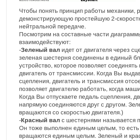
Чтобы понять принцип работы механики, 
демонстрирующую простейшую 2-скорост
нейтральной передаче.
Посмотрим на составные части диаграммы 
взаимодействуют:
-
Зеленый вал
идет от двигателя через сц
зеленая шестерня соединены в единый бло
устройство, которое позволяет соединять
двигатель от трансмиссии. Когда Вы выда
сцепления, двигатель и трансмиссия отсо
позволяет двигателю работать, когда маши
Когда Вы отпускаете педаль сцепления, д
напрямую соединяются друг с другом. Зел
вращаются со скоростью двигателя.)
-
Красный вал
с шестернями называется 
Он тоже выполнен единым целым, то есть
вращаются единым целым. Зеленый и кра