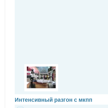
Интенсивный разгон с мкпп