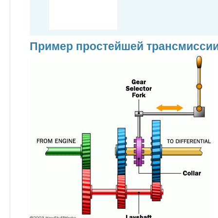
Пример простейшей трансмисси