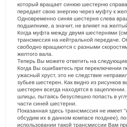
который вращает синюю шестерню справа
передает свою энергию через муфту к же
Одновременно синяя шестерня слева вра
подшипнике, а значит, не влияет на желтый
Когда муфта между двумя шестернями (см.
трансмиссия на нейтральной передаче. О
свободно вращаются с разными скоростя
желтого вала.
Теперь Вы можете ответить на следующие
Когда Вы ошибаетесь при переключении 
ужасный хруст, это не следствие неправи
зубьев шестерен. Как видно из рисунков в
шестерен всегда находятся в зацеплении.
шлицы, пытаясь безуспешно попасть в угл
части синей шестерни.
Показанная здесь трансмиссия не имеет 
обсудим их в данном компасе позднее), п
использовании такой трансмиссии Вам п