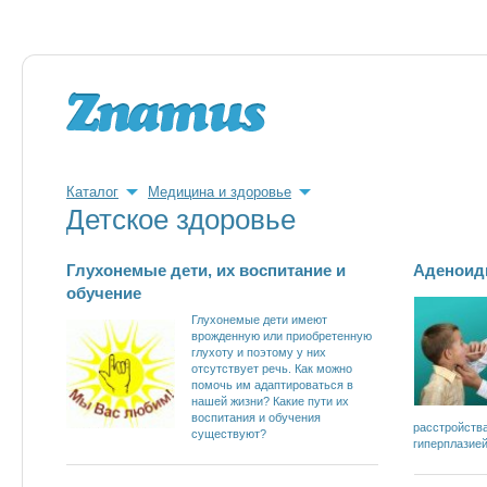
Каталог
Медицина и здоровье
Детское здоровье
Глухонемые дети, их воспитание и
Аденоид
обучение
Глухонемые дети имеют
врожденную или приобретенную
глухоту и поэтому у них
отсутствует речь. Как можно
помочь им адаптироваться в
нашей жизни? Какие пути их
воспитания и обучения
расстройств
существуют?
гиперплазие