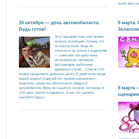
полет был с
26 октября — день автомобилиста.
8 марта.
Будь готов!
3классо
Этот праздник поистине можно
назвать всеобщим, потому что
он близок всем. Ведь он
относится не только к водителям
— отмечают его работники
автосервисов, автомоек,
автозаводов, работники
дорожных служб… Список этот
можно продолжать довольно долго. И даже если среди
ваших родных и друзей нет профессионального
водителя, среди них обязательно найдутся
8 марта 
автолюбители. Вряд ли сыщется человек, которому в
этот день некого поздравить. А как это сделать,
сценарии
смотрите здесь!
настоящим п