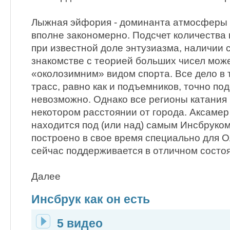
Лыжная эйфория - доминанта атмосферы э
вполне закономерно. Подсчет количества
при известной доле энтузиазма, наличии 
знакомстве с теорией больших чисел мож
«околозимним» видом спорта. Все дело в 
трасс, равно как и подъемников, точно по
невозможно. Однако все регионы катания 
некотором расстоянии от города. Аксамер 
находится под (или над) самым Инсбруком
построено в свое время специально для О
сейчас поддерживается в отличном состо
Далее
Инсбрук как он есть
5 видео