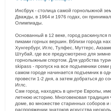
Инсбрук - столица самой горнолыжной зе
Дважды, в 1964 и 1976 годах, он принимал
Олимпиады.
Основанный в 12 веке, город раскинулся
пиками горных вершин. Вблизи города нах
Хунгербург, Иглс, Тулфес, Муттерс, Акзам
Штубай, где все предусмотрено для зимне
горнолыжным спортом. Для удобства тури
skipass - пропуск на все подъемники семи
самом городе начинается подъемник в одн
провести 1-2 дня, а затем добраться до 
Иглс.
Сам город, находясь в центре Европы, име
летнюю историю. Многовековая традиция 
доме, во множестве старинных соборов и 
распоряжении знатоков искусства несколь