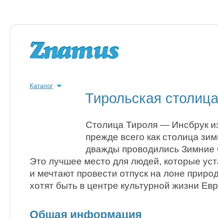
Каталог
Тирольская столиц
Столица Тироля — Инсбрук и
прежде всего как столица зим
дважды проводились Зимние 
Это лучшее место для людей, которые уст
и мечтают провести отпуск на лоне приро
хотят быть в центре культурной жизни Ев
Общая информация