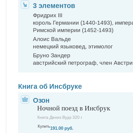
3 элементов
Фридрих III
король Германии (1440-1493), импе
Римской империи (1452-1493)
Алоис Вальде
немецкий языковед, этимолог
Бруно Зандер
австрийский петрограф, член Австр
Книга об Инсбруке
Озон
Ночной поезд в Инсбрук
Книга Дениз Вудз 320 г
Купить
191.00 руб.