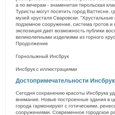
а по вечерам - знаменитая тирольская кла
Туристы могут посетить город Ваттесне, 
музей хрусталя Сваровски. "Хрустальные
подземное сооружение, система гротов и 
экспозиция дает возможность публики вос
великолепными изделиями из горного хру
Продолжение
Горнолыжный Инсбрук
Инсбрук с иллюстрациями
Достопримечательности Инсбрук
Сегодня сохранению красоты Инсбрука уд
внимание. Новые построенные здания в ц
города гармонируют с готическими, рене
сооружениями. Современное городское ра