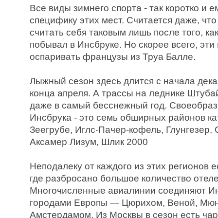
Все виды зимнего спорта - так коротко и 
специфику этих мест. Считается даже, чт
считать себя таковым лишь после того, как
побывал в Инсбруке. Но скорее всего, эти
оспаривать французы из Труа Балле.
Лыжный сезон здесь длится с начала дека
конца апреля. А трассы на леднике Штуба
даже в самый бесснежный год. Своеобра
Инсбрука - это семь обширных районов ка
Зеегрубе, Иглс-Пачер-кофель, Глунгезер, 
Аксамер Лизум, Шлик 2000
Неподалеку от каждого из этих регионов 
где разбросано большое количество отеле
Многочисленные авиалинии соединяют Ин
городами Европы — Цюрихом, Веной, Мю
Амстердамом. Из Москвы в сезон есть ча