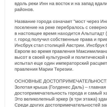
вдоль реки Инн на восток и на запад вдал
районов.
Название города означает "мост через Инн
поселение на реке перебралось с северног
в настоящее время находится Альтштадт (
г. город получил собственные права и прив
Инсбрук стал столицей Австрии. Инсбрук 
Европе во время правления Максимилиана I
высот в своей культурной и политической
испытал еще один императорский расцвет 
правления Марии Терезии.
ОСНОВНЫЕ ДОСТОПРИМЕЧАТЕЛЬНОСТ
Золотая крыша (Голденес Даль) – главная
достопримечательность города и самый х
Это великолепный эркер (в три этажа) зда
Среди других достопримечательностей з