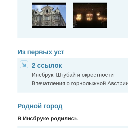
Из первых уст
2 ссылок
Инсбрук, Штубай и окрестности
Впечатления о горнолыжной Австри
Родной город
В Инсбруке родились