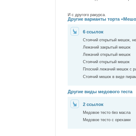
И с другого ракурса.
Другие варианты торта «Мешо
6 ссылок
Стоячий открытый мешок, н
Лежачий закрытый мешок
Лежачий открытый мешок
Стоячий открытый мешок
Плоский лежачий мешок с 
Стоячий мешок в виде пира
Другие виды медового теста
2 ссылок
Медовое тесто без масла
Медовое тесто с орехами