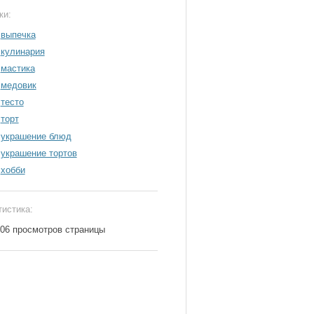
ки:
выпечка
кулинария
мастика
медовик
тесто
торт
украшение блюд
украшение тортов
хобби
тистика:
306 просмотров страницы