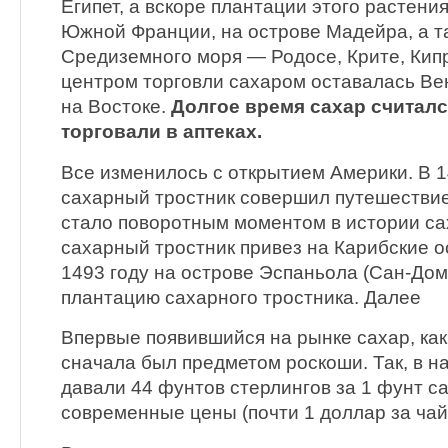
Египет, а вскоре плантации этого растени
Южной Франции, на острове Мадейра, а т
Средиземного моря — Родосе, Крите, Кипр
центром торговли сахаром оставалась Ве
на Востоке.
Долгое время сахар считалс
торговали в аптеках.
Все изменилось с открытием Америки. В 1
сахарный тростник совершил путешествие 
стало поворотным моментом в истории са
сахарный тростник привез на Карибские о
1493 году на острове Эспаньола (Сан-До
плантацию сахарного тростника. Далее
Впервые появившийся на рынке сахар, как 
сначала был предметом роскоши. Так, в на
давали 44 фунтов стерлингов за 1 фунт са
современные цены (почти 1 доллар за чай