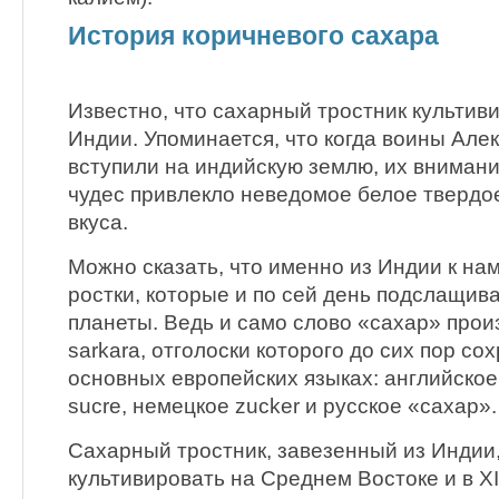
История коричневого сахара
Известно, что сахарный тростник культив
Индии. Упоминается, что когда воины Але
вступили на индийскую землю, их вниман
чудес привлекло неведомое белое твердо
вкуса.
Можно сказать, что именно из Индии к на
ростки, которые и по сей день подслащив
планеты. Ведь и само слово «сахар» прои
sarkara, отголоски которого до сих пор со
основных европейских языках: английское
suсre, немецкое zucker и русское «сахар».
Сахарный тростник, завезенный из Индии
культивировать на Среднем Востоке и в XII