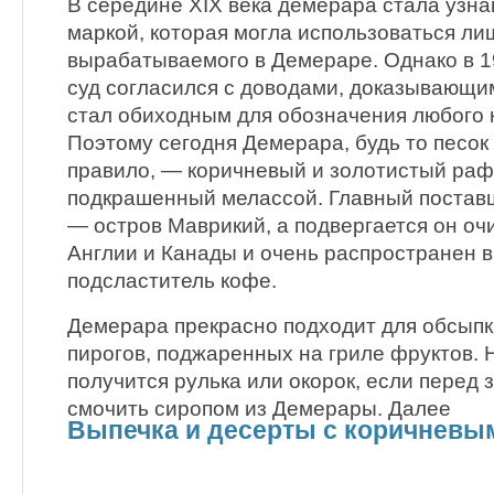
В середине XIX века демерара стала узн
маркой, которая могла использоваться ли
вырабатываемого в Демераре. Однако в 1
суд согласился с доводами, доказывающим
стал обиходным для обозначения любого 
Поэтому сегодня Демерара, будь то песок 
правило, — коричневый и золотистый ра
подкрашенный мелассой. Главный постав
— остров Маврикий, а подвергается он оч
Англии и Канады и очень распространен в 
подсластитель кофе.
Демерара прекрасно подходит для обсыпк
пирогов, поджаренных на гриле фруктов.
получится рулька или окорок, если перед
смочить сиропом из Демерары. Далее
Выпечка и десерты с коричневы