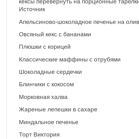
кексы перевернуть на порционные тарелки
Источник
Апельсиново-шоколадное печенье на оли
Овсяный кекс с бананами
Плюшки с корицей
Классические маффины с отрубями
Шоколадные сердечки
Блинчики с кокосом
Морковная халва
Жареные лепешки в сахаре
Миндальное печенье
Торт Виктория