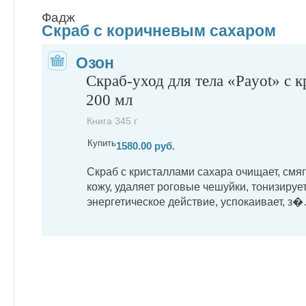
Фадж
Скраб с коричневым сахаром
Озон
Скраб-уход для тела «Payot» с к
200 мл
Книга 345 г
Купить
1580.00 руб.
Скраб с кристаллами сахара очищает, смяг
кожу, удаляет роговые чешуйки, тонизирует
энергетическое действие, успокаивает, з