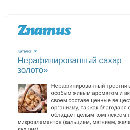
Каталог
Нерафинированный сахар —
золото»
Нерафинированный тростник
особым живым ароматом и вку
своем составе ценные вещест
организму, так как благодар
обладает целым комплексом 
микроэлементов (кальцием, магнием, жел
калием).