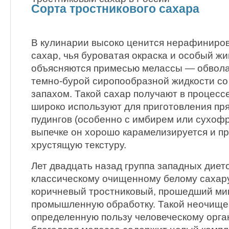
Сорта тростникового сахара
В кулинарии высоко ценится нерафиниро
сахар, чья буроватая окраска и особый жи
объясняются примесью мелассы — обвол
темно-бурой сиропообразной жидкости с
запахом. Такой сахар получают в процесс
широко используют для приготовления пр
пудингов (особенно с имбирем или сухофр
выпечке он хорошо карамелизируется и п
хрустящую текстуру.
Лет двадцать назад группа западных дието
классическому очищенному белому сахар
коричневый тростниковый, прошедший м
промышленную обработку. Такой неочище
определенную пользу человеческому орган