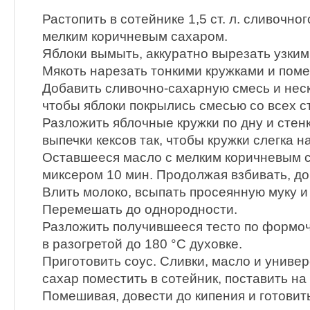
Растопить в сотейнике 1,5 ст. л. сливочно
мелким коричневым сахаром.
Яблоки вымыть, аккуратно вырезать узким
Мякоть нарезать тонкими кружками и помес
Добавить сливочно-сахарную смесь и неск
чтобы яблоки покрылись смесью со всех с
Разложить яблочные кружки по дну и сте
выпечки кексов так, чтобы кружки слегка н
Оставшееся масло с мелким коричневым 
миксером 10 мин. Продолжая взбивать, до
Влить молоко, всыпать просеянную муку 
Перемешать до однородности.
Разложить получившееся тесто по формоч
в разогретой до 180 °С духовке.
Приготовить соус. Сливки, масло и унив
сахар поместить в сотейник, поставить на
Помешивая, довести до кипения и готовит