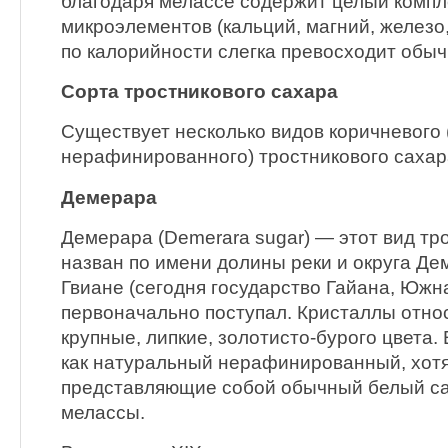
благодаря мелассе содержит целый компл
микроэлементов (кальций, магний, железо,
по калорийности слегка превосходит обы
Сорта тростникового сахара
Существует несколько видов коричневого
нерафинированного) тростникового сахар
Демерара
Демерара (Demerara sugar) — этот вид тр
назван по имени долины реки и округа Де
Гвиане (сегодня государство Гайана, Южна
первоначально поступал. Кристаллы отно
крупные, липкие, золотисто-бурого цвета
как натуральный нерафинированный, хотя
представляющие собой обычный белый са
мелассы.