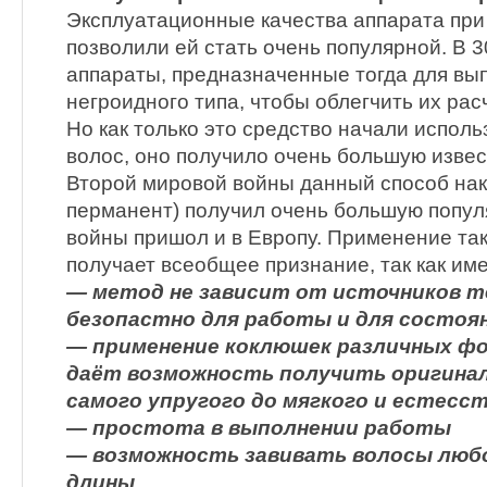
Эксплуатационные качества аппарата при
позволили ей стать очень популярной. В 30
аппараты, предназначенные тогда для вы
негроидного типа, чтобы облегчить их ра
Но как только это средство начали исполь
волос, оно получило очень большую извес
Второй мировой войны данный способ нак
перманент) получил очень большую попул
войны пришол и в Европу. Применение так
получает всеобщее признание, так как им
— метод не зависит от источников т
безопастно для работы и для состоян
— применение коклюшек различных фо
даёт возможность получить оригина
самого упругого до мягкого и естесст
— простота в выполнении работы
— возможность завивать волосы люб
длины