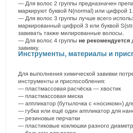
— Для волос 2 группы предназначен препа
маркируют буквой N(normal) или цифрой 1
— Для волос 3 группы лучше всего исполь
маркированный цифрой 3 или буквой S(st
завивать также милированные волосы.
— Для волос 4 группы
не рекомендуется
завивку.
Инструменты, материалы и прис
Для выполнения химической завивки потр
инструменты и приспособления:
— пластмассовая расчёска — хвостик
— пластмассовая миска
— аппликатор (бутылочка с «носиком») дл
— губка или ещё один аппликатор для на
— резиновые перчатки
— пластиковые коклюшки разного диамет