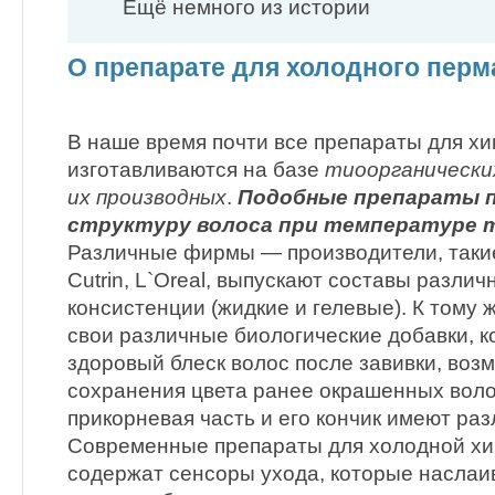
Ещё немного из истории
О препарате для холодного перм
В наше время почти все препараты для х
изготавливаются на базе
тиоорганических
их производных
.
Подобные препараты 
структуру волоса при температуре т
Различные фирмы — производители, такие 
Cutrin, L`Oreal, выпускают составы разли
консистенции (жидкие и гелевые). К тому
свои различные биологические добавки, 
здоровый блеск волос после завивки, воз
сохранения цвета ранее окрашенных волос
прикорневая часть и его кончик имеют раз
Современные препараты для холодной хи
содержат сенсоры ухода, которые наслаи