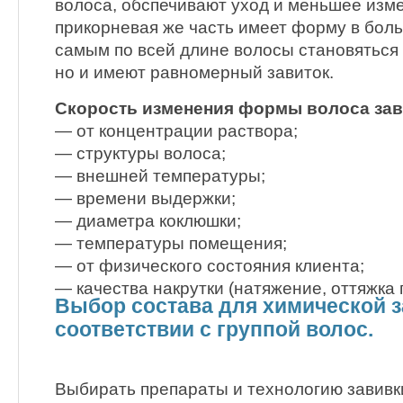
волоса, обспечивают уход и меньшее из
прикорневая же часть имеет форму в бол
самым по всей длине волосы становяться
но и имеют равномерный завиток.
Скорость изменения формы волоса зав
— от концентрации раствора;
— структуры волоса;
— внешней температуры;
— времени выдержки;
— диаметра коклюшки;
— температуры помещения;
— от физического состояния клиента;
— качества накрутки (натяжение, оттяжка 
Выбор состава для химической з
соответствии с группой волос.
Выбирать препараты и технологию завивк