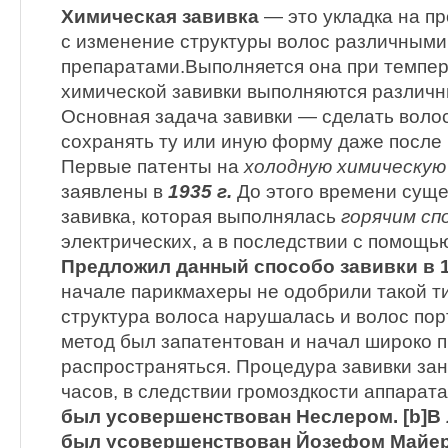
Химическая завивка
— это укладка на п
с изменение структуры волос различными
препаратами.Выполняется она при темпер
химической завивки выполняются различн
Основная задача завивки — сделать вол
сохранять ту или иную форму даже после 
Первые патенты на
холодную химическую
заявлены в
1935 г.
До этого времени суще
завивка, которая выполнялась
горячим сп
электрических, а в последствии с помощь
Предложил данный способо завивки в 1
начале парикмахеры не одобрили такой ти
структура волоса нарушалась и волос пор
метод был запатентован и начал широко 
распространяться. Процедура завивки за
часов, в следствии громоздкости аппарата
был усовершенствован Неслером. [b]В
был усовершенствован Йозефом Майе