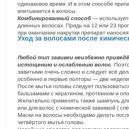
одинаковое время. И в этом способе прип
впитывается в волосы.
Комбинированный способ
— используетс
длинных волосах. Прядь на 12 или 23 про
при оканчании накрутки препарат наносия
Уход за волосами после химичес
Любой тип завивки неизбежно приведё
истощению и ослаблению волос
.
Поэто
завитыми очень сложно и следует всё дел
особенно в первые полторы — две недели 
После мытья головы следует пользоватьс
бальзамами с кератином, протеином и оп
Желательно применять также шампунь для
или для волос с хемической завивкой ( сп
Маски на волосы необходимо делать после
четвёртого мытья головы.