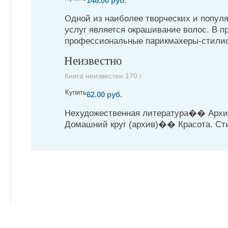
148.00 руб.
Одной из наиболее творческих и попул
услуг является окрашивание волос. В п
профессиональные парикмахеры-стилис
Неизвестно
Книга неизвестен 170 г
Купить
62.00 руб.
Нехудожественная литература�� Арх
Домашний круг (архив)�� Красота. Стил