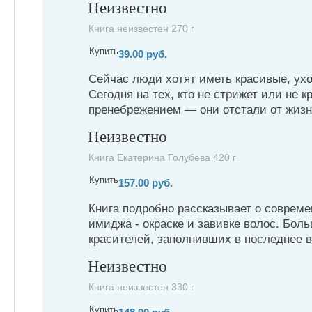
Неизвестно
Книга неизвестен 270 г
Купить
39.00 руб.
Сейчас люди хотят иметь красивые, ух
Сегодня на тех, кто не стрижет или не к
пренебрежением — они отстали от жизни
Неизвестно
Книга Екатерина Голубева 420 г
Купить
157.00 руб.
Книга подробно рассказывает о соврем
имиджа - окраске и завивке волос. Бол
красителей, заполнивших в последнее в
Неизвестно
Книга неизвестен 330 г
Купить