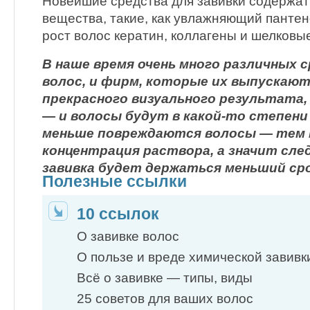
Новейшие средства для завивки содержат
вещества, такие, как увлажняющий панте
рост волос кератин, коллагены и шелковы
В наше время очень много различных с
волос, и фирм, которые их выпускают
прекрасного визуального результата, 
— и волосы будут в какой-то степени
меньше повреждаются волосы — тем
концентрация раствора, а значит сл
завивка будет держаться меньший сро
Полезные ссылки
10 ссылок
О завивке волос
О пользе и вреде химической завивк
Всё о завивке — типы, виды
25 советов для ваших волос