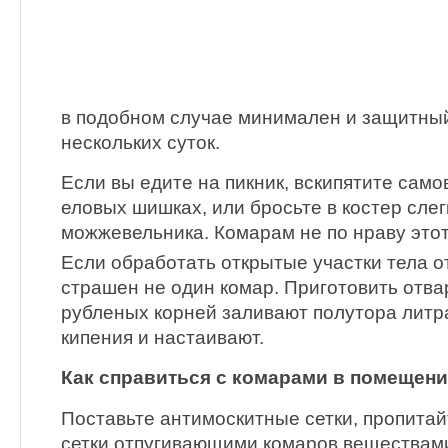
в подобном случае минимален и защитны
нескольких суток.
Если вы едите на пикник, вскипятите сам
еловых шишках, или бросьте в костер сле
можжевельника. Комарам не по нраву это
Если обработать открытые участки тела о
страшен не один комар. Приготовить отвар
рубленых корней заливают полутора литр
кипения и настаивают.
Как справиться с комарами в помещени
Поставьте антимоскитные сетки, пропита
сетки отпугивающими комаров веществами