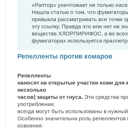
«Раптор» уничтожает не только нас
Нашла статью о том, что фумигаторы
привыкла рассматривать все точки з
эту ссылку. Правда это или нет не зн
веществе ХЛОРПИРИФОС, а во всех с
фумигаторах используется праллетрин 
Репелленты против комаров
Репелленты
наносят на открытые участ­ки кожи для
несколь­ко
часов) защиты от гнуса.
Эти средства пр
употреблении,
всегда могут быть использованы в нужный
Особенно значительна роль репел­лентов
освоения