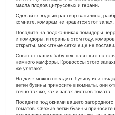
масла плодов цитрусовых и герани.
Сделайте водный раствор ванилина, разб
комнате, комарам не нравится этот запах.
Посадите на подоконниках помидоры черр
и помидоры, и герань в этом году, комаров
открыты, москитные сетки еще не постави
Совет от наших бабушек: насыпьте на гор
немного камфоры. Кровососы этого запаха 
же улетают.
На даче можно посадить бузину или грядк
ветки бузины приносите в комнаты, они о
точно так же, как и запах листьев томата.
Посадите под окнами вашего загородного 
томатов. Свежие ветки бузины приносите 
отпугивают комаров точно так же, как и за