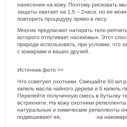
нанесении на кожу. Поэтому рисковать мы
защиты хватает на 1,5 – 2часа, но ее мож
повторить процедуру прямо в лесу.
Многие предлагают натирать тело репчаты
которого отпугивает насекомых. Этот спос
природе использовать, при условии, что з
с комарами и ваших друзей.
Источник фото >>
Что советуют охотники. Смешайте 50 мл р
капель масла чайного дерева и 5 капель г
Перелейте полученную смесь в бутылку те
встряхните. На кожу охотники репелленты 
натуральные и химические репелленты он
подвешивают ее,
на накомарн