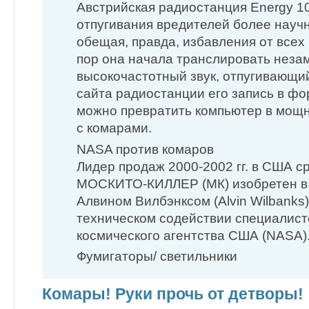
Австрийская радиостанция Energy 10
отпугивания вредителей более науч
обещая, правда, избавления от всех
пор она начала транслировать неза
высокочастотный звук, отпугивающий
сайта радиостанции его запись в фо
можно превратить компьютер в мощ
с комарами.
NASA против комаров
Лидер продаж 2000-2002 гг. в США с
МОСКИТО-КИЛЛЕР (МК) изобретен в 
Алвином Вилбэнксом (Alvin Wilbanks
техническом содействии специалис
космического агентства США (NASA)
Фумигаторы/ светильники
Комары! Руки прочь от детворы!