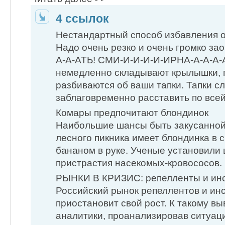
4 ссылок
Нестандартный способ избавления о
Надо очень резко и очень громко зао
А-А-АТЬ! СМИ-И-И-И-И-ИРНА-А-А-А-
немедленно складывают крылышки, п
разбиваются об ваши тапки. Тапки с
заблаговременно расставить по всей
Комары предпочитают блондинок
Наибольшие шансы быть закусанной
лесного пикника имеет блондинка в 
бананом в руке. Ученые установили 
пристрастия насекомых-кровососов.
РЫНКИ В КРИЗИС: репелленты и ин
Российский рынок репеллентов и ин
приостановит свой рост. К такому вы
аналитики, проанализировав ситуац