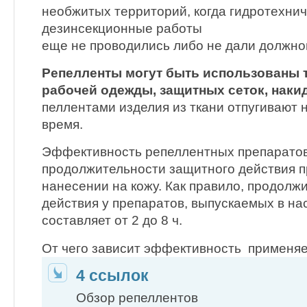
необ­житых территорий, когда гидротехнич
дезинсекционные работы
еще не прово­дились либо не дали должно
Репелленты могут быть использованы 
рабочей одежды, за­щитных сеток, наки
пеллентами изделия из ткани отпугивают
время.
Эффектив­ность репеллентных препарато
продолжительности защитного дей­ствия 
нанесении на кожу. Как правило, продолж
действия у препаратов, выпускаемых в на
составляет от 2 до 8 ч.
От чего зависит эффективность применяе
4 ссылок
Обзор репеллентов