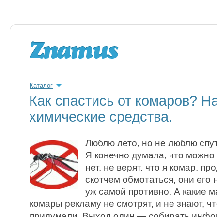
Каталог
Как спастись от комаров? Н
химические средства.
Люблю лето, но не люблю спу
Я конечно думала, что можно
нет, не верят, что я комар, п
скотчем обмотаться, они его н
уж самой противно. А какие м
комары рекламу не смотрят, и не знают, чт
придумали. Выход один — собирать инфор