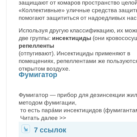
защищают от комаров пространство целой
«Коллективные» уличные средства защиты
помогают защититься от надоедливых нас
Используя другую классификацию, их мож
две группы:
инсектициды
(они кровососу
репелленты
(отпугивают). Инсектициды применяют в
помещениях, репеллентами же пользуютс
открытом воздухе.
Фумигатор
Фумигатор — прибор для дезинсекции жи
методом фумигации,
то есть пара́ми инсектицидов (фумиганта
Читать далее >>
7 ссылок