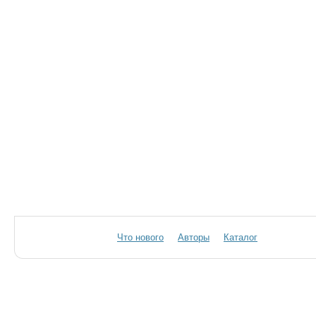
Что нового
Авторы
Каталог