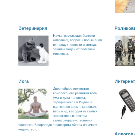
Ветеринария
Роликов
Наука, изучающая болезни
животных, вопросы повышения
их продуктивности и методы
защиты людей от болезней
животных.
Йога
Интерне
Древнейшее искусство
комплексного развития тела,
ума и духа человека,
зародившееся в Индии, в
настоящее время завоевало
весь мир, как одна из самых
эффективных систем
самосовершенствования
человека. В переводе с санскрита «йога» означает
«единство».
Алкогол