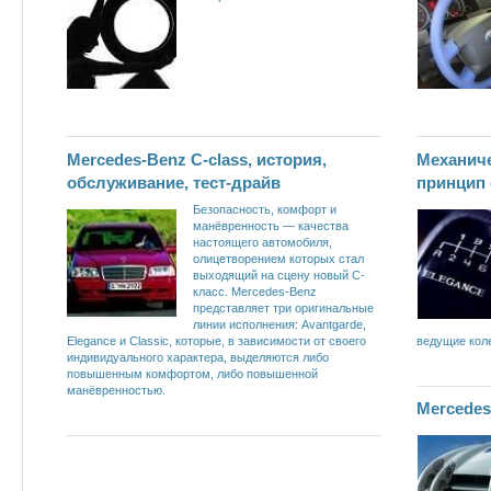
Mercedes-Benz C-class, история,
Механиче
обслуживание, тест-драйв
принцип 
Безопасность, комфорт и
манёвренность — качества
настоящего автомобиля,
олицетворением которых стал
выходящий на сцену новый C-
класс. Mercedes-Benz
представляет три оригинальные
линии исполнения: Avantgarde,
Elegance и Classic, которые, в зависимости от своего
ведущие кол
индивидуального характера, выделяются либо
повышенным комфортом, либо повышенной
манёвренностью.
Mercedes