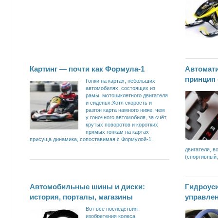
Картинг — почти как Формула-1
Автомати
принцип 
Гонки на картах, небольших
автомобилях, состоящих из
рамы, мотоциклетного двигателя
и сиденья.Хотя скорость и
разгон карта намного ниже, чем
у гоночного автомобиля, за счёт
крутых поворотов и коротких
прямых гонкам на картах
присуща динамика, сопоставимая с Формулой-1.
двигателя, 
(спортивный,
Автомобильные шины и диски:
Гидроус
история, порталы, магазины
управле
Вот все последствия
изобретения колеса