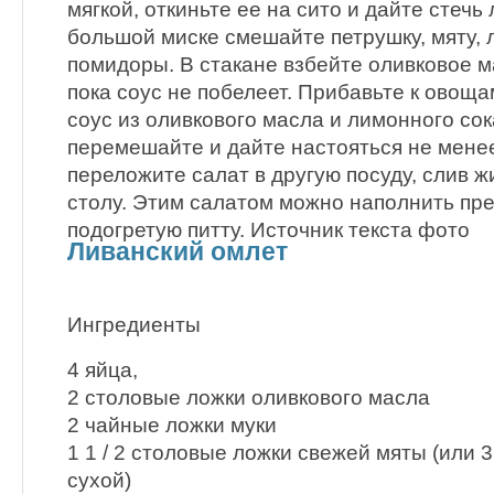
мягкой, откиньте ее на сито и дайте стечь
большой миске смешайте петрушку, мяту, 
помидоры. В стакане взбейте оливковое м
пока соус не побелеет. Прибавьте к овощам
соус из оливкового масла и лимонного со
перемешайте и дайте настояться не менее
переложите салат в другую посуду, слив ж
столу. Этим салатом можно наполнить пр
подогретую питту. Источник текста фото
Ливанский омлет
Ингредиенты
4 яйца,
2 столовые ложки оливкового масла
2 чайные ложки муки
1 1 / 2 столовые ложки свежей мяты (или 3
сухой)