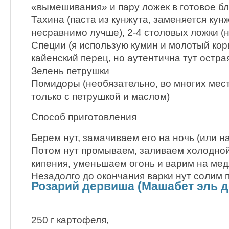
«вымешивания» и пару ложек в готовое б
Тахина (паста из кунжута, заменяется кун
несравнимо лучше), 2-4 столовых ложки (н
Специи (я использую кумин и молотый кори
кайенский перец, но аутентична тут остра
Зелень петрушки
Помидоры (необязательно, во многих мес
только с петрушкой и маслом)
Способ приготовления
Берем нут, замачиваем его на ночь (или н
Потом нут промываем, заливаем холодной
кипения, уменьшаем огонь и варим на мед
Незадолго до окончания варки нут солим 
Розарий дервиша (Машабет эль 
250 г картофеля,