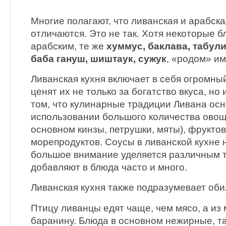
Многие полагают, что ливанская и арабска
отличаются. Это не так. Хотя некоторые 
арабским, те же
хуммус, баклава, табул
баба гануш, шиштаук, сужук
, «родом» им
Ливанская кухня включает в себя огромны
ценят их не только за богатство вкуса, но 
том, что кулинарные традиции Ливана ос
использовании большого количества овощ
основном кинзы, петрушки, мяты), фрукто
морепродуктов. Соусы в ливанской кухне 
большое внимание уделяется различным т
добавляют в блюда часто и много.
Ливанская кухня также подразумевает оби
Птицу ливанцы едят чаще, чем мясо, а из
баранину. Блюда в основном нежирные, т