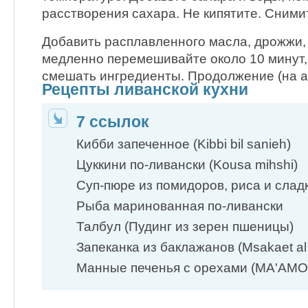
расстворения сахара. Не кипятите. Снимит
Добавить расплавленного масла, дрожжи, 
медленно перемешивайте около 10 минут,
смешать ингредиенты. Продолжение (на а
Рецепты ливанской кухни
7 ссылок
Кибби запеченное (Kibbi bil sanieh)
Цуккини по-ливански (Kousa mihshi)
Суп-пюре из помидоров, риса и слад
Рыба маринованная по-ливански
Талбул (Пудинг из зерен пшеницы)
Запеканка из баклажанов (Msakaet al 
Манные печенья с орехами (MA'AMO