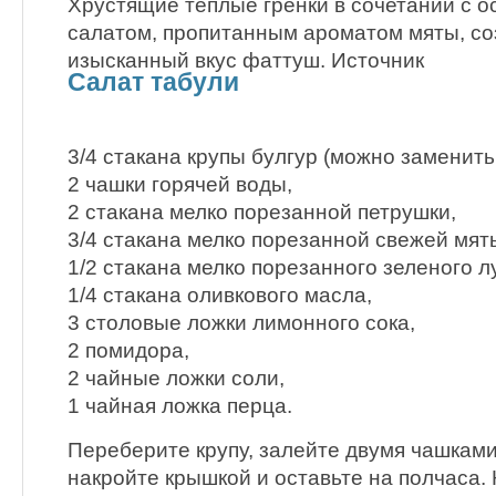
Хрустящие теплые гренки в сочетании с 
салатом, пропитанным ароматом мяты, с
изысканный вкус фаттуш. Источник
Салат табули
3/4 стакана крупы булгур (можно заменить
2 чашки горячей воды,
2 стакана мелко порезанной петрушки,
3/4 стакана мелко порезанной свежей мят
1/2 стакана мелко порезанного зеленого л
1/4 стакана оливкового масла,
3 столовые ложки лимонного сока,
2 помидора,
2 чайные ложки соли,
1 чайная ложка перца.
Переберите крупу, залейте двумя чашками
накройте крышкой и оставьте на полчаса. 