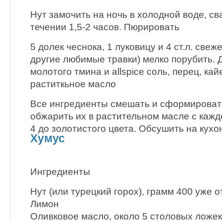
Нут замочить на ночь в холодной воде, св
течении 1,5-2 часов. Пюрировать
5 долек чеснока, 1 луковицу и 4 ст.л. свеж
другие любимые травки) мелко порубить. Д
молотого тмина и allspice соль, перец, ка
раститкьное масло
Все ингредиенты смешать и сформировать
обжарить их в растительном масле с кажд
4 до золотистого цвета. Обсушить на кухо
Хумус
Ингредиенты
Нут (или турецкий горох), грамм 400 уже 
Лимон
Оливковое масло, около 5 столовых ложек