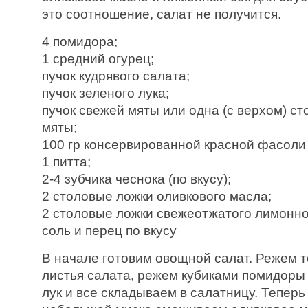
это соотношение, салат не получится.
4 помидора;
1 средний огурец;
пучок кудрявого салата;
пучок зеленого лука;
пучок свежей мяты или одна (с верхом) ст
мяты;
100 гр консервированной красной фасоли 
1 питта;
2-4 зубчика чеснока (по вкусу);
2 столовые ложки оливкового масла;
2 столовые ложки свежеотжатого лимонно
соль и перец по вкусу
В начале готовим овощной салат. Режем 
листья салата, режем кубиками помидоры
лук и все складываем в салатницу. Теперь