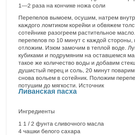
1—2 раза на кончике ножа соли
Перепелов вымоем, осушим, натрем внутр
каждого ломтиком корейки и обвяжем толс
сотейнике разогреем растительное масло
перепелов по 10 минут с каждой стороны,
отложим. Изюм замочим в теплой воде. Лу
кубиками и подрумяним на оставшемся ма
такое же количество воды и добавим сте
душистый перец и соль, 20 минут поварим
снова вольем в сотейник. Положим перепе
потушим до мягкости. Источник
Ливанская пасха
Ингредиенты
1 1 / 2 фунта сливочного масла
4 чашки белого сахара