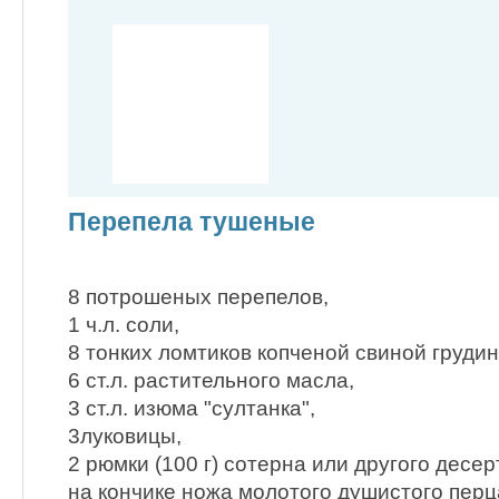
Перепела тушеные
8 потрошеных перепелов,
1 ч.л. соли,
8 тонких ломтиков копченой свиной грудин
6 ст.л. растительного масла,
3 ст.л. изюма "султанка",
3луковицы,
2 рюмки (100 г) сотерна или другого десер
на кончике ножа молотого душистого перц