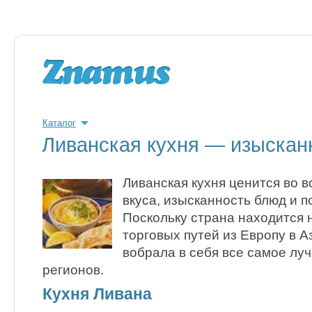
Каталог
Ливанская кухня — изыскан
Ливанская кухня ценится во в
вкуса, изысканность блюд и п
Поскольку страна находится 
торговых путей из Европу в А
вобрала в себя все самое лу
регионов.
Кухня Ливана