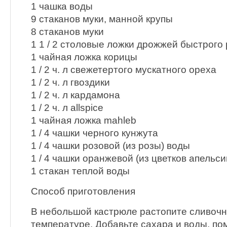
1 чашка воды
9 стаканов муки, манной крупы
8 стаканов муки
1 1 / 2 столовые ложки дрожжей быстрого
1 чайная ложка корицы
1 / 2 ч. л свежетертого мускатного ореха
1 / 2 ч. л гвоздики
1 / 2 ч. л кардамона
1 / 2 ч. л allspice
1 чайная ложка mahleb
1 / 4 чашки черного кунжута
1 / 4 чашки розовой (из розы) воды
1 / 4 чашки оранжевой (из цветков апельс
1 стакан теплой воды
Способ приготовления
В небольшой кастрюле растопите сливочн
температуре. Добавьте сахара и воды, п