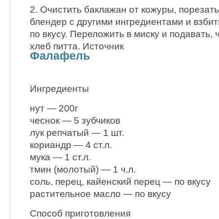
2. Очистить баклажан от кожуры, порезать
блендер с другими ингредиентами и взбит
по вкусу. Переложить в миску и подавать, 
хлеб питта. Источник
Фалафель
Ингредиенты
нут — 200г
чеснок — 5 зубчиков
лук репчатый — 1 шт.
кориандр — 4 ст.л.
мука — 1 ст.л.
тмин (молотый) — 1 ч.л.
соль, перец, кайенский перец — по вкусу
растительное масло — по вкусу
Способ приготовления