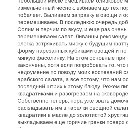
небольшой миске смешиваем оливковое м
измельченный чеснок, взбиваем до тех пор
побелеет. Выливаем заправку в овощи и 
перемешиваем. В последнюю очередь доб
Солим и перчим по вкусу, и еще раз очен
перемешиваем салат. Ливанцы рекоменду
слегка встряхивать миску с будущим фатт
форму нарезанных кубиками овощей и не 
мягкую фасолинку. На этом основные при
закончены, хотя если попробовать то, что
недоумение по поводу моих воспеваний с
арабского салата, а все потому, что нам 
последний штрих к этому блюду. Режем п
квадратиками и разогреваем на сковороде
Собственно теперь, пора уже звать домоча
раскладывать им в тарелки овощной сала
квадратики в масле до золотистой хрустящ
выкладываем еще горячие гренки поверх 