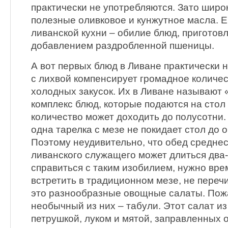
практически не употребляются. Зато широ
полезные оливковое и кунжутное масла. 
ливанской кухни – обилие блюд, приготов
добавлением раздробленной пшеницы.
А вот первых блюд в Ливане практически н
с лихвой компенсирует громадное количес
холодных закусок. Их в Ливане называют 
комплекс блюд, которые подаются на стол
количество может доходить до полусотни.
одна тарелка с мезе не покидает стол до 
Поэтому неудивительно, что обед средне
ливанского служащего может длиться два-
справиться с таким изобилием, нужно врем
встретить в традиционном мезе, не переч
это разнообразные овощные салаты. Пож
необычный из них – табули. Этот салат и
петрушкой, луком и мятой, заправленных