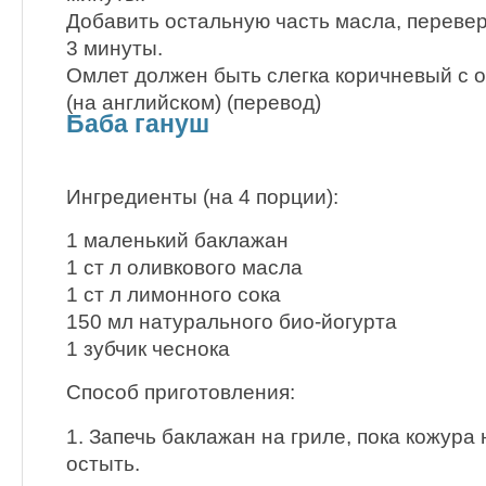
Добавить остальную часть масла, переве
3 минуты.
Омлет должен быть слегка коричневый с о
(на английском) (перевод)
Баба гануш
Ингредиенты (на 4 порции):
1 маленький баклажан
1 ст л оливкового масла
1 ст л лимонного сока
150 мл натурального био-йогурта
1 зубчик чеснока
Способ приготовления:
1. Запечь баклажан на гриле, пока кожура 
остыть.