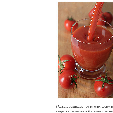
Польза:
защищает от многих форм ра
содержат ликопен в большей концен