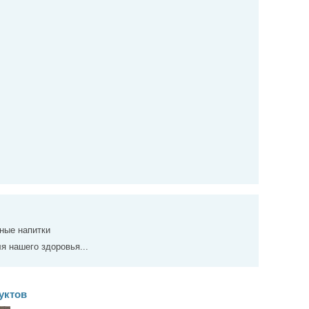
ные напитки
я нашего здоровья...
уктов