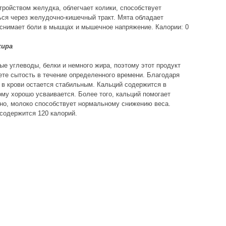
тройством желудка, облегчает колики, способствует
ся через желудочно-кишечный тракт. Мята обладает
снимает боли в мышцах и мышечное напряжение. Калории: 0
жира
е углеводы, белки и немного жира, поэтому этот продукт
те сытость в течение определенного времени. Благодаря
в крови остается стабильным. Кальций содержится в
ому хорошо усваивается. Более того, кальций помогает
но, молоко способствует нормальному снижению веса.
 содержится 120 калорий.