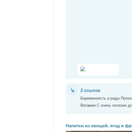
2 ссылок
Беременность и роды Полез
Витамин С очень полезен дл
Напитки из овощей, ягод и фр