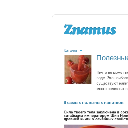
Каталог
Полезные
Ничто не может п
воде. Это наибол
существуют напит
много полезных в
8 самых полезных напитков
Сила твоего тела заключена в сок
китайским императором Шин Ноно
древней книги о лечебных свойст