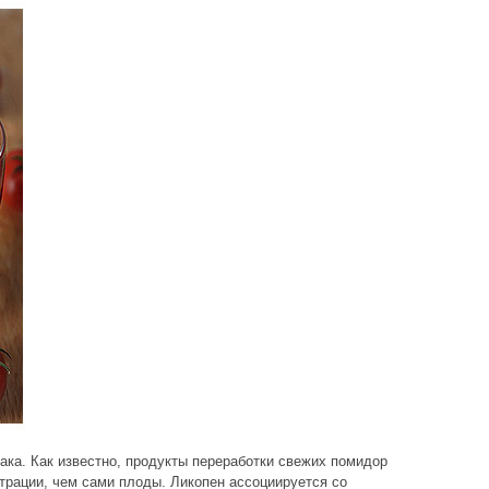
ка. Как известно, продукты переработки свежих помидор
трации, чем сами плоды. Ликопен ассоциируется со