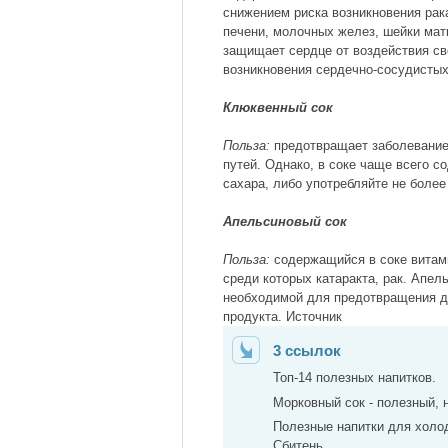
снижением риска возникновения рак
печени, молочных желез, шейки матк
защищает сердце от воздействия св
возникновения сердечно-сосудистых 
Клюквенный сок
Польза:
предотвращает заболевание
путей. Однако, в соке чаще всего с
сахара, либо употребляйте не более 
Апельсиновый сок
Польза:
содержащийся в соке витами
среди которых катаракта, рак. Апел
необходимой для предотвращения деф
продукта. Источник
3 ссылок
Топ-14 полезных напитков.
Морковный сок - полезный, 
Полезные напитки для холо
Сбитень