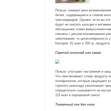
Польза:
снижает риск возникновения
белки, содержащиеся в соевом моло
триглицеридов. Однако, если вы хот
будет не хватать кальция и витамин
обогащенное этими микроэлементами
связаны с риском возникновения рак
заболевания, то целесообразность 
Калории: 81 ккал в 250 гр. продукта
Горячий шоколад или какао
Польза:
улучшает настроение и защи
Что обеспечивают этому продукту е
полифенолов, которые защищают кле
горячего шоколада увеличивает прои
отрицательно сказывается на настрое
115 ккал в порошковой смеси
Томатный сок без соли