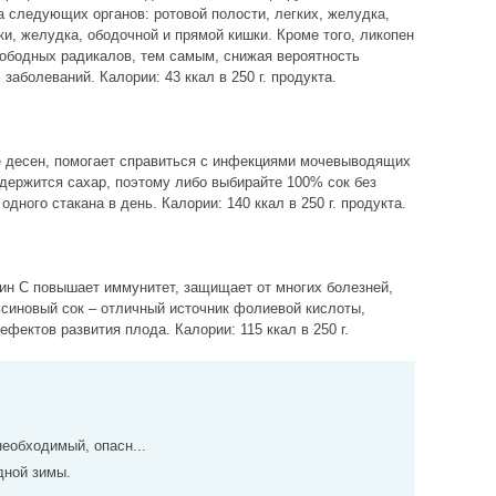
а следующих органов: ротовой полости, легких, желудка,
и, желудка, ободочной и прямой кишки. Кроме того, ликопен
ободных радикалов, тем самым, снижая вероятность
заболеваний. Калории: 43 ккал в 250 г. продукта.
 десен, помогает справиться с инфекциями мочевыводящих
одержится сахар, поэтому либо выбирайте 100% сок без
одного стакана в день. Калории: 140 ккал в 250 г. продукта.
н С повышает иммунитет, защищает от многих болезней,
ьсиновый сок – отличный источник фолиевой кислоты,
ектов развития плода. Калории: 115 ккал в 250 г.
необходимый, опасн...
дной зимы.