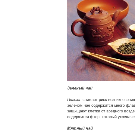
Зеленый чай
Польза:
снижает риск возникновения
зеленом чае содержится много флав
защищают клетки от вредного возде
содержится фтор, который укрепляет
Мятный чай