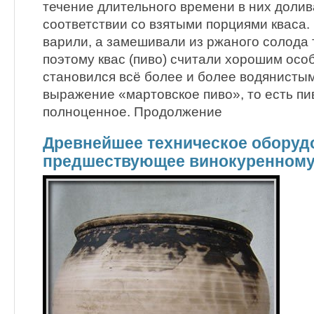
течение длительного времени в них долив
соответствии со взятыми порциями кваса. 
варили, а замешивали из ржаного солода
поэтому квас (пиво) считали хорошим особ
становился всё более и более водянисты
выражение «мартовское пиво», то есть пи
полноценное. Продолжение
Древнейшее техническое оборуд
предшествующее винокуренному