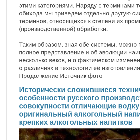
этими категориями. Наряду с терминами т
обихода мы приведем отдельно другую си
терминов, относящихся к степени их про
(производственной) обработки.
Таким образом, зная обе системы, можно 
полное представление и об эволюции наи
несколько веков, и о фактическом изменен
о различиях в технологии её изготовления
Продолжение Источник фото
Исторически сложившиеся техни
особенности русского производст
совокупности отличающие водку
оригинальный алкогольный напи
крепких алкогольных напитков