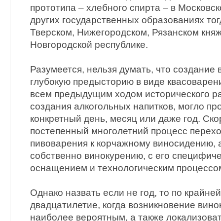
прототипа – хлебного спирта – в Московск
других государственных образованиях то
Тверском, Нижегородском, Рязанском княж
Новгородской республике.
Разумеется, нельзя думать, что создание
глубокую предысторию в виде квасоварен
всем предыдущим ходом исторического ра
создания алкогольных напитков, могло про
конкретный день, месяц или даже год. Ско
постепенный многолетний процесс переход
пивоварения к корчажному виносидению, а
собственно винокурению, с его специфич
оснащением и технологическим процессо
Однако назвать если не год, то по крайне
двадцатилетие, когда возникновение вино
наиболее вероятным, а также локализоват