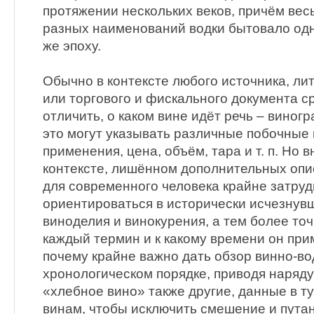
протяжении нескольких веков, причём вес
разных наименований водки бытовало одн
же эпоху.
Обычно в контексте любого источника, ли
или торгового и фискального документа с
отличить, о каком вине идёт речь – виног
это могут указывать различные побочные 
применения, цена, объём, тара и т. п. Но в
контексте, лишённом дополнительных опи
для современного человека крайне затру
ориентироваться в исторически исчезнув
виноделия и винокурения, а тем более точ
каждый термин и к какому времени он при
почему крайне важно дать обзор винно-в
хронологическом порядке, приводя наряду
«хлебное вино» также другие, данные в т
винам, чтобы исключить смешение и пута