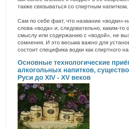
также связываться со спиртным напитком, 
Сам по себе факт, что название «водки»-
слова «вода» и, следовательно, каким-то 
смыслу или содержанию с «водой», не вы
сомнения. И это весьма важно для установ
состоит специфика водки как спиртного н
Основные технологические приё
алкогольных напитков, существ
Руси до XIV - XV веков