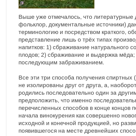
Выше уже отмечалось, что литературные 
фольклор, документальные источники) да
терминологию и посредством краткого, о
представление лишь о трёх типах произв
напитков: 1) сбраживание натурального со
плодов; 2) сбраживание и выдержка мёда; 
последующим забраживанием.
Все эти три способа получения спиртных 
не изолированы друг от друга, а, наоборот
родились последовательно один за другим
предположить, что именно последователь
перечисленных способов в конце концов 
начала винокурения как совершенно новог
исходной и конечной продукцией, но разв
появившегося на месте древнейших способ