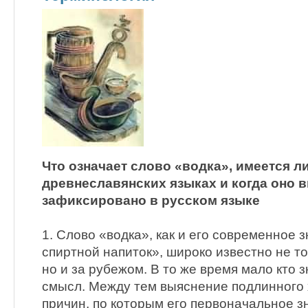
Что означает слово «водка», имеется ли
древнеславянских языках и когда оно 
зафиксировано в русском языке
1. Слово «водка», как и его современное 
спиртной напиток», широко известно не то
но и за рубежом. В то же время мало кто 
смысл. Между тем выяснение подлинного 
причин, по которым его первоначальное з