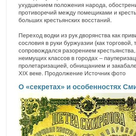
ухудшением положения народа, обострен
противоречий между помещиками и кресть
больших крестьянских восстаний.
Переход водки из рук дворянства как при
сословия в руки буржуазии (как торговой,
сопровождался разорением крестьянства,
неимущих классов в городах – пауперизац
пролетаризацией, обнищанием и закабал
XIX веке. Продолжение Источник фото
О «секретах» и особенностях См