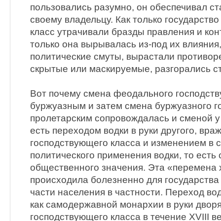
пользовались разумно, он обеспечивал с
своему владельцу. Как только государств
класс утрачивали бразды правления и конт
только она вырывалась из-под их влияния
политические смуты, вырастали противоре
скрытые или маскируемые, разгорались с
Вот почему смена феодального господств
буржуазным и затем смена буржуазного г
пролетарским сопровождалась и сменой у 
есть переходом водки в руки другого, вр
господствующего класса и изменением в с
политического применения водки, то есть
общественного значения. Эта «перемена 
происходила болезненно для государства
части населения в частности. Переход вод
как самодержавной монархии в руки дворя
господствующего класса в течение XVIII 