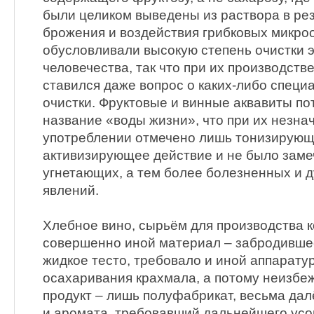
были целиком выведены из раствора в ре
брожения и воздействия грибковых микро
обусловливали высокую степень очистки э
человечества, так что при их производстве
ставился даже вопрос о каких-либо специ
очистки. Фруктовые и винные аквавиты по
название «воды жизни», что при их незн
употреблении отмечено лишь тонизирующ
активизирующее действие и не было заме
угнетающих, а тем более болезненных и 
явлений.
Хлебное вино, сырьём для производства 
совершенно иной материал – забродившее
жидкое тесто, требовало и иной аппаратур
осахаривания крахмала, а потому неизбе
продукт – лишь полуфабрикат, весьма дал
и аромата, требовавший дальнейшего ус