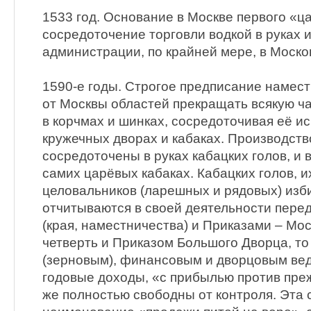
1533 год. Основание в Москве первого «ц
сосредоточение торговли водкой в руках 
администрации, по крайней мере, в Моско
1590-е годы. Строгое предписание намес
от Москвы областей прекращать всякую ч
в корчмах и шинках, сосредоточивая её и
кружечных дворах и кабаках. Производств
сосредоточены в руках кабацких голов, и 
самих царёвых кабаках. Кабацких голов, 
целовальников (ларешных и рядовых) изб
отчитываются в своей деятельности пере
(края, наместничества) и Приказами – Мо
четверть и Приказом Большого Дворца, т
(зерновым), финансовым и дворцовым ве
годовые доходы, «с прибылью против преж
же полностью свободны от контроля. Эта 