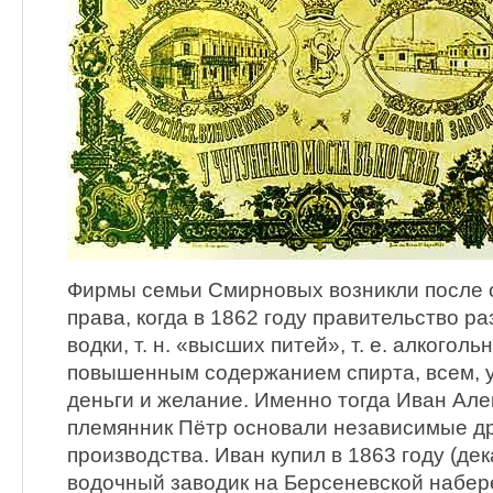
Фирмы семьи Смирновых возникли после 
права, когда в 1862 году правительство 
водки, т. н. «высших питей», т. е. алкоголь
повышенным содержанием спирта, всем, у 
деньги и желание. Именно тогда Иван Ал
племянник Пётр основали независимые др
производства. Иван купил в 1863 году (де
водочный заводик на Берсеневской набере