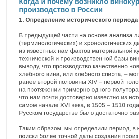
Когда и почему возникло виноку
производство в России
1. Определение исторического периода
В предыдущей части на основе анализа л
(терминологических) и хронологических д
из известных нам фактов материальной к
технической и производственной базы ви
выводу, что производство качественно нов
хлебного вина, или хлебного спирта, – мог
ранее второй половины XIV – первой поло
на протяжении примерно одного-полутора 
что нам почти достоверно известно из ист
самом начале XVI века, в 1505 – 1510 год
Русском государстве было достаточно раз
Таким образом, мы определили период, в 
поиски более точной даты создания произ