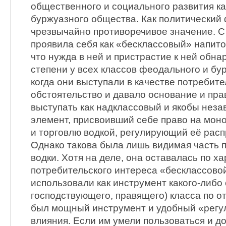
общественного и социального развития ка
буржуазного общества. Как политический 
чрезвычайно противоречивое значение. С
проявила себя как «бесклассовый» напиток
что нужда в ней и пристрастие к ней обна
степени у всех классов феодального и бу
когда они выступали в качестве потребите
обстоятельство и давало основание и пра
выступать как надклассовый и якобы нез
элемент, присвоивший себе право на мон
и торговлю водкой, регулирующий её рас
Однако такова была лишь видимая часть 
водки. Хотя на деле, она оставалась по х
потребительского интереса «бесклассовой
использовали как инструмент какого-либо 
господствующего, правящего) класса по о
был мощный инструмент и удобный «регу
влияния. Если им умели пользоваться и до