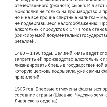
отечественного (ржаного) сырья. И в этот
монополия не только на производство и п
но и на все прочие спиртные напитки – мё
не подвергавшиеся налогооблажению. Пр
алкогольных продуктов с 1474 года стано
(фиксируемой документально) государств
регалией.
1480 – 1490 годы. Великий князь ведёт сп
запретить ей производство алкогольных п
ликвидировать брешь в государственной 
которую церковь подрывала уже самим фа
привилегий.
1505 год. Впервые отмечены факты экспор
соседние страны (Швецию, Чудскую землю
Ливонского ордена).