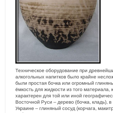
Техническое оборудование при древнейш
алкогольных напитков было крайне несло
были простая бочка или огромный глиняны
ёмкость для жидкости из того материала,
характерен для той или иной географичес
Восточной Руси – дерево (бочка, кладь), 
Украине – глиняный сосуд (корчага, макит