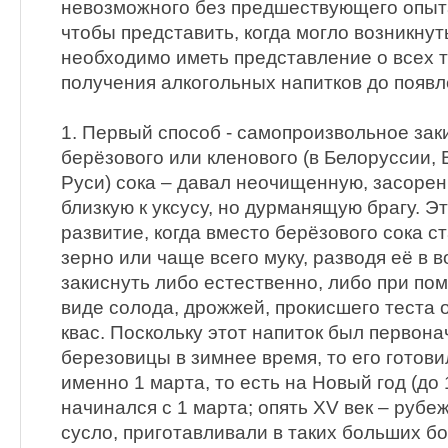
невозможного без предшествующего опыта.
чтобы представить, когда могло возникнут
необходимо иметь представление о всех 
получения алкогольных напитков до появл
1. Первый способ - самопроизвольное за
берёзового или кленового (в Белоруссии,
Руси) сока – давал неочищенную, засоре
близкую к уксусу, но дурманящую брагу. Э
развитие, когда вместо берёзового сока с
зерно или чаще всего муку, разводя её в в
закиснуть либо естественно, либо при по
виде солода, дрожжей, прокисшего теста о
квас. Поскольку этот напиток был первон
березовицы в зимнее время, то его готовил
именно 1 марта, то есть на Новый год (до 
начинался с 1 марта; опять XV век – рубеж
сусло, приготавливали в таких больших бо